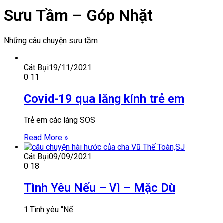
Sưu Tầm – Góp Nhặt
Những câu chuyện sưu tầm
Cát Bụi
19/11/2021
0
11
Covid-19 qua lăng kính trẻ em
Trẻ em các làng SOS
Read More »
Cát Bụi
09/09/2021
0
18
Tình Yêu Nếu – Vì – Mặc Dù
1.Tình yêu “Nế