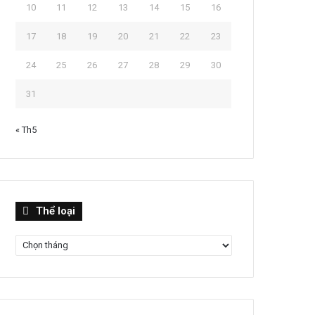
10
11
12
13
14
15
16
17
18
19
20
21
22
23
24
25
26
27
28
29
30
31
« Th5
Thể
Thể loại
loại