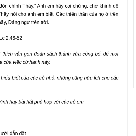
 đón chính Thầy.” Anh em hãy coi chừng, chớ khinh dể
Thầy nói cho anh em biết: Các thiên thần của họ ở trên
y, Đấng ngự trên trời.
Lc 2,46-52
ải thích vắn gọn đoàn sách thánh vừa công bố, để mọi
ĩa của việc cử hành này.
 hiểu biết của các trẻ nhỏ, những cũng hữu ích cho các
Vịnh hay bài hát phù hợp với các trẻ em
gười dẫn dắt