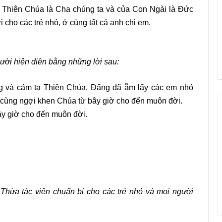
 Thiên Chúa là Cha chúng ta và của Con Ngài là Đức
 cho các trẻ nhỏ, ở cùng tất cả anh chị em.
ười hiện diên bằng những lời sau:
ng và cảm tạ Thiên Chúa, Đấng đã ẵm lấy các em nhỏ
a cùng ngợi khen Chúa từ bây giờ cho đến muôn đời.
y giờ cho đến muôn đời.
 Thừa tác viên chuẩn bị cho các trẻ nhỏ và mọi người