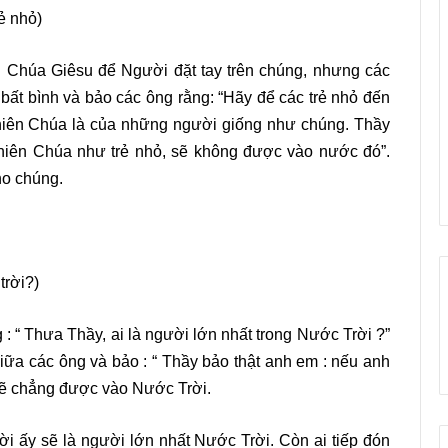
ẻ nhỏ)
g Chúa Giêsu để Người đặt tay trên chúng, nhưng các
bất bình và bảo các ông rằng: “Hãy để các trẻ nhỏ đến
hiên Chúa là của những người giống như chúng. Thầy
hiên Chúa như trẻ nhỏ, sẽ không được vào nước đó”.
ho chúng.
trời?)
 : “ Thưa Thầy, ai là người lớn nhất trong Nước Trời ?”
iữa các ông và bảo : “ Thầy bảo thật anh em : nếu anh
 sẽ chẳng được vào Nước Trời.
ời ấy sẽ là người lớn nhất Nước Trời. Còn ai tiếp đón