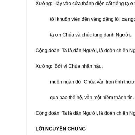
Xướng: Hãy vào cửa thánh điện cất tiếng tạ ơ
tới khuôn viên đền vàng dâng lời ca ng
tạ ơn Chúa và chúc tụng danh Người.
Cộng đoàn: Ta là dân Người, là đoàn chiên N
Xướng: Bởi vì Chúa nhân hậu,
muôn ngàn đời Chúa vẫn trọn tình thươ
qua bao thế hệ, vẫn một niềm thành tín.
Cộng đoàn: Ta là dân Người, là đoàn chiên N
LỜI NGUYỆN CHUNG