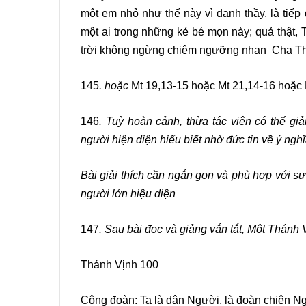
một em nhỏ như thế này vì danh thầy, là tiếp
một ai trong những kẻ bé mọn này; quả thật, 
trời không ngừng chiêm ngưỡng nhan Cha Thầ
145
. hoặc
Mt 19,13-15 hoặc Mt 21,14-16 hoặc 
146
. Tuỳ hoàn cảnh, thừa tác viên có thể gi
người hiện diện hiểu biết nhờ đức tin về ý ngh
Bài giải thích cần ngắn gọn và phù hợp với sự
người lớn hiệu diện
147
. Sau bài đọc và giảng vắn tắt, Một Thánh 
Thánh Vịnh 100
Cộng đoàn: Ta là dân Người, là đoàn chiên N