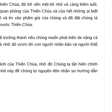
hiên Chúa, đã trở nên một trẻ nhỏ và càng thêm tuổi,
quan phòng của Thiên Chúa và của hết những ai biết
 và tin vào phẩm giá của chúng và đã đặt chúng là
m nước Thiên Chúa.
ể trưởng thành nếu chúng muốn phát triển tài năng cá
 và nhờ đó vươn tới con người nhân bản và người Kitô
 lành của Thiên Chúa, nhờ đó Chúng ta tận hiến chính
rẻ nhỏ này để chúng tự nguyện đón nhận sự hướng dẫn