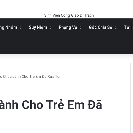
ộng Nhóm
Suy Niệm
Phụng Vụ
Góc Chia Sẻ
Tư l
c Chúc Lành Cho Trẻ Em Đã Rửa Tội
ành Cho Trẻ Em Đã