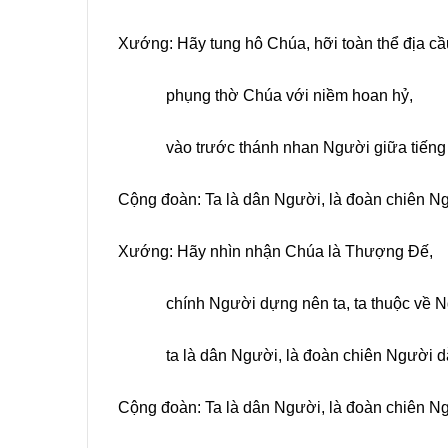
Xướng: Hãy tung hô Chúa, hỡi toàn thể địa cầ
phụng thờ Chúa với niềm hoan hỷ,
vào trước thánh nhan Người giữa tiếng 
Cộng đoàn: Ta là dân Người, là đoàn chiên N
Xướng: Hãy nhìn nhận Chúa là Thượng Đế,
chính Người dựng nên ta, ta thuộc về N
ta là dân Người, là đoàn chiên Người dẫ
Cộng đoàn: Ta là dân Người, là đoàn chiên N