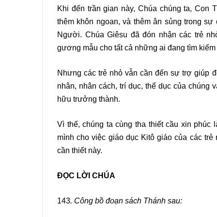
Khi đến trần gian này, Chúa chúng ta, Con T
thêm khôn ngoan, và thêm ân sủng trong sự 
Người. Chúa Giêsu đã đón nhận các trẻ nhỏ
gương mẫu cho tất cả những ai đang tìm kiế
Nhưng các trẻ nhỏ vẫn cần đến sự trợ giúp đ
nhân, nhân cách, trí dục, thể dục của chúng
hữu trưởng thành.
Vì thế, chúng ta cùng tha thiết cầu xin phúc
mình cho việc giáo dục Kitô giáo của các t
cần thiết này.
ĐỌC LỜI CHÚA
143
. Công bồ đoạn sách Thánh sau: