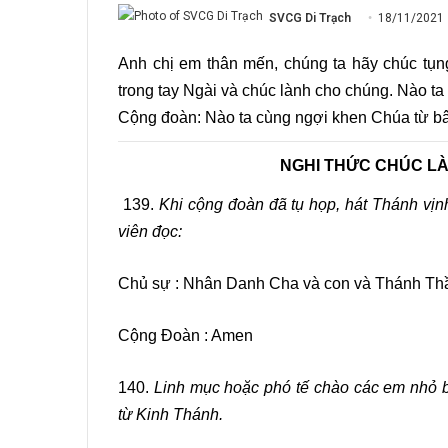
SVCG Di Trạch
18/11/2021
Anh chị em thân mến, chúng ta hãy chúc tụ
trong tay Ngài và chúc lành cho chúng. Nào t
Cộng đoàn: Nào ta cùng ngợi khen Chúa từ b
NGHI THỨC CHÚC LÀ
139.
Khi cộng đoàn đã tụ họp, hát Thánh vịnh
viên đọc:
Chủ sự : Nhân Danh Cha và con và Thánh Th
Cộng Đoàn : Amen
140.
Linh mục hoặc phó tế chào các em nhỏ bằ
từ Kinh Thánh.