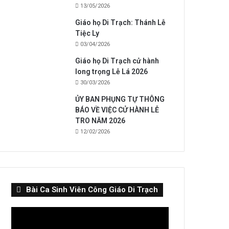
13/05/2026
Giáo họ Di Trạch: Thánh Lễ
Tiệc Ly
03/04/2026
Giáo họ Di Trạch cử hành
long trọng Lễ Lá 2026
30/03/2026
ỦY BAN PHỤNG TỰ THÔNG
BÁO VỀ VIỆC CỬ HÀNH LỄ
TRO NĂM 2026
12/02/2026
Bài Ca Sinh Viên Công Giáo Di Trạch