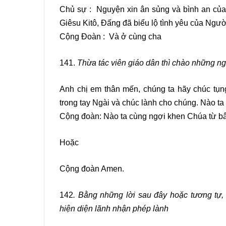
Chủ sự :
Nguyện xin ân sủng và bình an của
Giêsu Kitô, Đấng đã biểu lộ tình yêu của Người
Cộng Đoàn : Và ở cùng cha
141.
Thừa tác viên giáo dân thì chào những ng
Anh chị em thân mến, chúng ta hãy chúc tụ
trong tay Ngài và chúc lành cho chúng. Nào t
Cộng đoàn: Nào ta cùng ngợi khen Chúa từ bâ
Hoặc
Cộng đoàn Amen.
142
. Bằng những lời sau đây hoặc tương tự,
hiện diện lãnh nhận phép lành