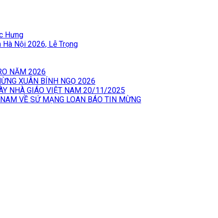
ốc Hưng
àn Hà Nội 2026, Lễ Trọng
RO NĂM 2026
 MỪNG XUÂN BÍNH NGỌ 2026
ÀY NHÀ GIÁO VIỆT NAM 20/11/2025
 NAM VỀ SỨ MẠNG LOAN BÁO TIN MỪNG