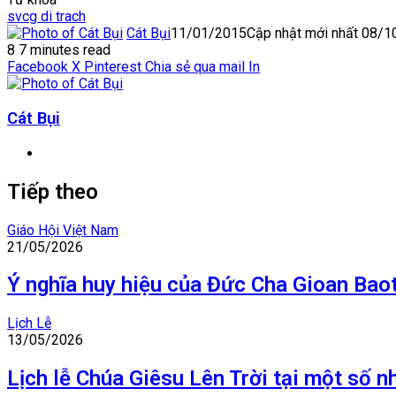
svcg di trach
Cát Bụi
11/01/2015
Cập nhật mới nhất 08/
8
7 minutes read
Facebook
X
Pinterest
Chia sẻ qua mail
In
Cát Bụi
Website
Tiếp theo
Giáo Hội Việt Nam
21/05/2026
Ý nghĩa huy hiệu của Đức Cha Gioan Bao
Lịch Lễ
13/05/2026
Lịch lễ Chúa Giêsu Lên Trời tại một số n