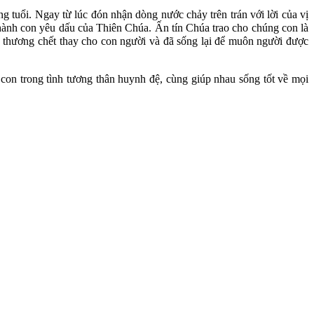
 tuổi. Ngay từ lúc đón nhận dòng nước chảy trên trán với lời của vị
nh con yêu dấu của Thiên Chúa. Ấn tín Chúa trao cho chúng con là
yêu thương chết thay cho con người và đã sống lại để muôn người được
on trong tình tương thân huynh đệ, cùng giúp nhau sống tốt về mọi