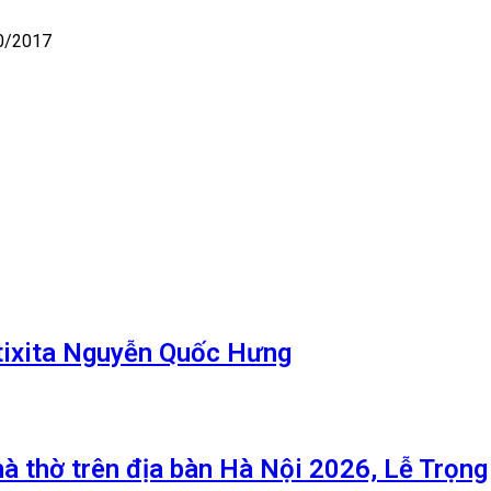
10/2017
tixita Nguyễn Quốc Hưng
hà thờ trên địa bàn Hà Nội 2026, Lễ Trọng