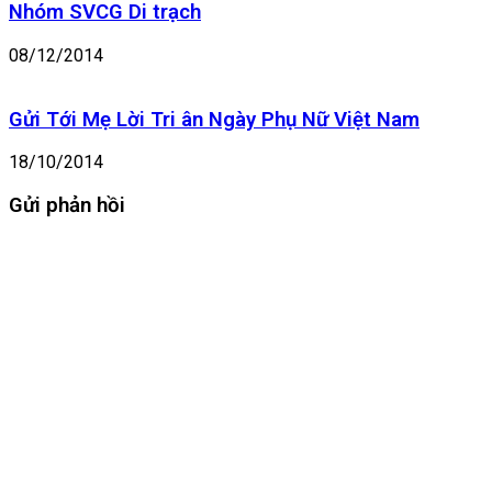
Nhóm SVCG Di trạch
08/12/2014
Gửi Tới Mẹ Lời Tri ân Ngày Phụ Nữ Việt Nam
18/10/2014
Gửi phản hồi