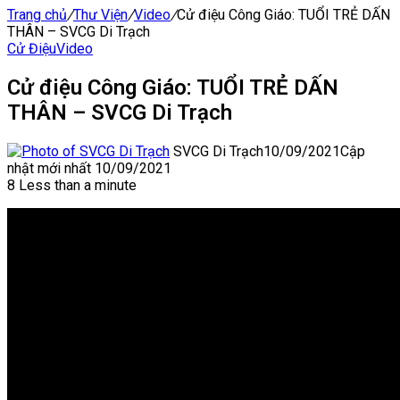
Trang chủ
/
Thư Viện
/
Video
/
Cử điệu Công Giáo: TUỔI TRẺ DẤN
THÂN – SVCG Di Trạch
Cử Điệu
Video
Cử điệu Công Giáo: TUỔI TRẺ DẤN
THÂN – SVCG Di Trạch
SVCG Di Trạch
10/09/2021
Cập
nhật mới nhất 10/09/2021
8
Less than a minute