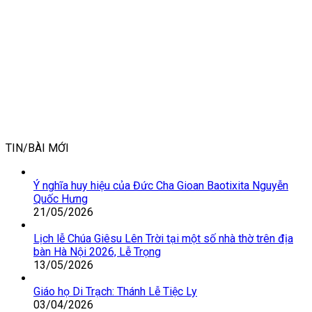
TIN/BÀI MỚI
Ý nghĩa huy hiệu của Đức Cha Gioan Baotixita Nguyễn
Quốc Hưng
21/05/2026
Lịch lễ Chúa Giêsu Lên Trời tại một số nhà thờ trên địa
bàn Hà Nội 2026, Lễ Trọng
13/05/2026
Giáo họ Di Trạch: Thánh Lễ Tiệc Ly
03/04/2026