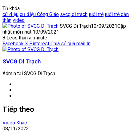
Từ khóa
cử điệu
cử điệu Công Giáo
svcg di trach
tuổi trẻ
tuổi trẻ dấn
thân
video
SVCG Di Trạch
10/09/2021
Cập
nhật mới nhất 10/09/2021
8
Less than a minute
Facebook
X
Pinterest
Chia sẻ qua mail
In
SVCG Di Trạch
Admin tại SVCG Di Trạch
Website
Facebook
YouTube
Tiếp theo
Video Khác
08/11/2023