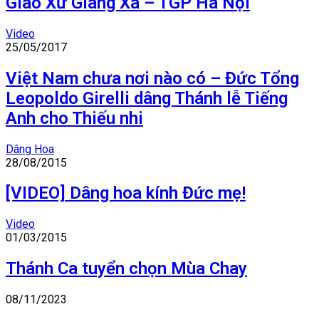
Giáo Xứ Giang Xá – TGP Hà Nội
Video
25/05/2017
Việt Nam chưa nơi nào có – Đức Tổng
Leopoldo Girelli dâng Thánh lễ Tiếng
Anh cho Thiếu nhi
Dâng Hoa
28/08/2015
[VIDEO] Dâng hoa kính Đức mẹ!
Video
01/03/2015
Thánh Ca tuyển chọn Mùa Chay
08/11/2023