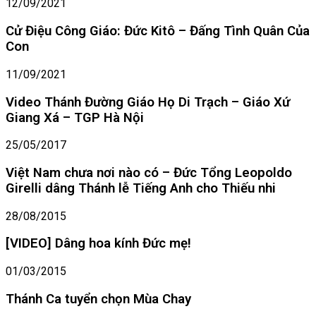
12/09/2021
Cử Điệu Công Giáo: Đức Kitô – Đấng Tình Quân Của
Con
11/09/2021
Video Thánh Đường Giáo Họ Di Trạch – Giáo Xứ
Giang Xá – TGP Hà Nội
25/05/2017
Việt Nam chưa nơi nào có – Đức Tổng Leopoldo
Girelli dâng Thánh lễ Tiếng Anh cho Thiếu nhi
28/08/2015
[VIDEO] Dâng hoa kính Đức mẹ!
01/03/2015
Thánh Ca tuyển chọn Mùa Chay