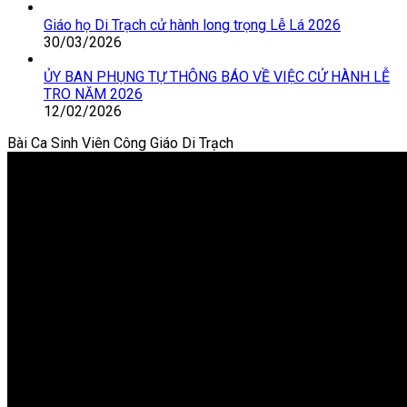
Giáo họ Di Trạch cử hành long trọng Lễ Lá 2026
30/03/2026
ỦY BAN PHỤNG TỰ THÔNG BÁO VỀ VIỆC CỬ HÀNH LỄ
TRO NĂM 2026
12/02/2026
Bài Ca Sinh Viên Công Giáo Di Trạch