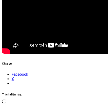
Chia sẻ:
Facebook
X
Thích điều này:
Đang
tải...