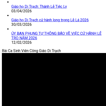
Giáo họ Di Trạch: Thánh Lễ Tiệc Ly
03/04/2026
Giáo họ Di Trạch cử hành long trọng Lễ Lá 2026
30/03/2026
ỦY BAN PHỤNG TỰ THÔNG BÁO VỀ VIỆC CỬ HÀNH LỄ
TRO NĂM 2026
12/02/2026
Bài Ca Sinh Viên Công Giáo Di Trạch