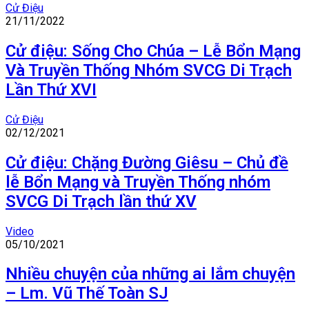
Cử Điệu
21/11/2022
Cử điệu: Sống Cho Chúa – Lễ Bổn Mạng
Và Truyền Thống Nhóm SVCG Di Trạch
Lần Thứ XVI
Cử Điệu
02/12/2021
Cử điệu: Chặng Đường Giêsu – Chủ đề
lễ Bổn Mạng và Truyền Thống nhóm
SVCG Di Trạch lần thứ XV
Video
05/10/2021
Nhiều chuyện của những ai lắm chuyện
– Lm. Vũ Thế Toàn SJ