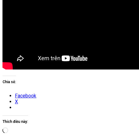
Chia sẻ:
Facebook
X
Thích điều này:
Đang
tải...