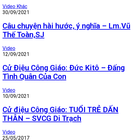
Video Khác
30/09/2021
Câu chuyện hài hước, ý nghĩa – Lm.Vũ
Thế Toàn,SJ
Video
12/09/2021
Cử Điệu Công Giáo: Đức Kitô – Đấng
Tình Quân Của Con
Video
10/09/2021
Cử điệu Công Giáo: TUỔI TRẺ DẤN
THÂN – SVCG Di Trạch
Video
25/05/2017