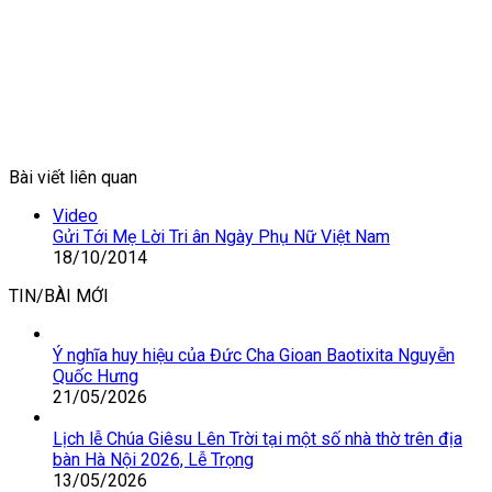
Bài viết liên quan
Close
Video
Gửi Tới Mẹ Lời Tri ân Ngày Phụ Nữ Việt Nam
18/10/2014
TIN/BÀI MỚI
Ý nghĩa huy hiệu của Đức Cha Gioan Baotixita Nguyễn
Quốc Hưng
21/05/2026
Lịch lễ Chúa Giêsu Lên Trời tại một số nhà thờ trên địa
bàn Hà Nội 2026, Lễ Trọng
13/05/2026