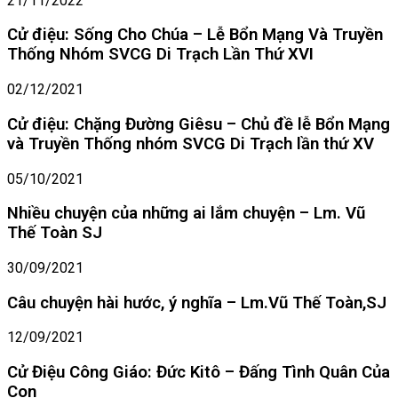
21/11/2022
Cử điệu: Sống Cho Chúa – Lễ Bổn Mạng Và Truyền
Thống Nhóm SVCG Di Trạch Lần Thứ XVI
02/12/2021
Cử điệu: Chặng Đường Giêsu – Chủ đề lễ Bổn Mạng
và Truyền Thống nhóm SVCG Di Trạch lần thứ XV
05/10/2021
Nhiều chuyện của những ai lắm chuyện – Lm. Vũ
Thế Toàn SJ
30/09/2021
Câu chuyện hài hước, ý nghĩa – Lm.Vũ Thế Toàn,SJ
12/09/2021
Cử Điệu Công Giáo: Đức Kitô – Đấng Tình Quân Của
Con