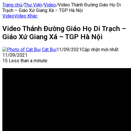
Trang chủ
/
Thư Viện
/
Video
/
Video Thánh Đường Giáo Họ Di
Trạch – Giáo Xứ Giang Xá – TGP Hà Nội
Video
Video Khác
Video Thánh Đường Giáo Họ Di Trạch –
Giáo Xứ Giang Xá – TGP Hà Nội
Cát Bụi
11/09/2021
Cập nhật mới nhất
11/09/2021
15
Less than a minute