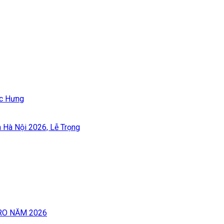
ốc Hưng
àn Hà Nội 2026, Lễ Trọng
RO NĂM 2026