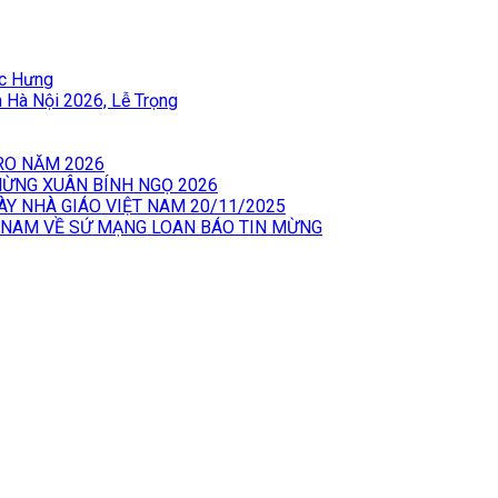
ốc Hưng
àn Hà Nội 2026, Lễ Trọng
RO NĂM 2026
 MỪNG XUÂN BÍNH NGỌ 2026
ÀY NHÀ GIÁO VIỆT NAM 20/11/2025
 NAM VỀ SỨ MẠNG LOAN BÁO TIN MỪNG