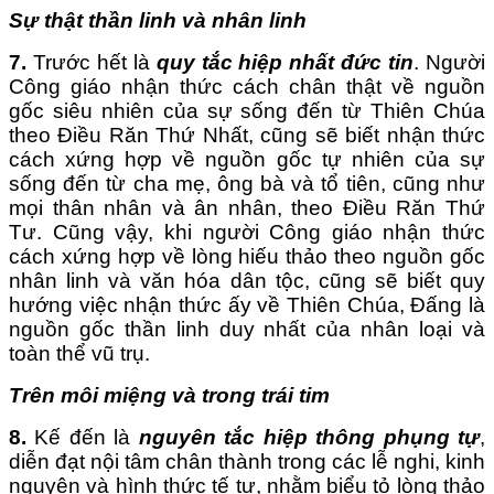
Sự thật thần linh và nhân linh
7.
Trước hết là
quy tắc hiệp nhất đức tin
. Người
Công giáo nhận thức cách chân thật về nguồn
gốc siêu nhiên của sự sống đến từ Thiên Chúa
theo Điều Răn Thứ Nhất, cũng sẽ biết nhận thức
cách xứng hợp về nguồn gốc tự nhiên của sự
sống đến từ cha mẹ, ông bà và tổ tiên, cũng như
mọi thân nhân và ân nhân, theo Điều Răn Thứ
Tư. Cũng vậy, khi người Công giáo nhận thức
cách xứng hợp về lòng hiếu thảo theo nguồn gốc
nhân linh và văn hóa dân tộc, cũng sẽ biết quy
hướng việc nhận thức ấy về Thiên Chúa, Đấng là
nguồn gốc thần linh duy nhất của nhân loại và
toàn thể vũ trụ.
Trên môi miệng và trong trái tim
8.
Kế đến là
nguyên tắc hiệp thông phụng tự
,
diễn đạt nội tâm chân thành trong các lễ nghi, kinh
nguyện và hình thức tế tự, nhằm biểu tỏ lòng thảo