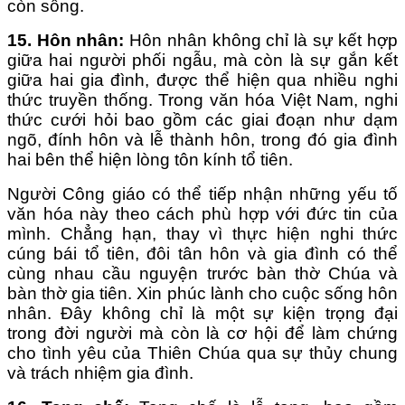
còn sống.
1
5
.
Hôn nhân:
Hôn nhân không chỉ là sự kết hợp
giữa hai người phối ngẫu, mà còn là sự gắn kết
giữa hai gia đình, được thể hiện qua nhiều nghi
thức truyền thống. Trong văn hóa Việt Nam, nghi
thức cưới hỏi bao gồm các giai đoạn như dạm
ngõ, đính hôn và lễ thành hôn, trong đó gia đình
hai bên thể hiện lòng tôn kính tổ tiên.
Người Công giáo có thể tiếp nhận những yếu tố
văn hóa này theo cách phù hợp với đức tin của
mình. Chẳng hạn, thay vì thực hiện nghi thức
cúng bái tổ tiên, đôi tân hôn và gia đình có thể
cùng nhau cầu nguyện trước bàn thờ Chúa và
bàn thờ gia tiên. Xin phúc lành cho cuộc sống hôn
nhân. Đây không chỉ là một sự kiện trọng đại
trong đời người mà còn là cơ hội để làm chứng
cho tình yêu của Thiên Chúa qua sự thủy chung
và trách nhiệm gia đình.