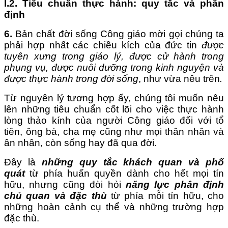
I.2. Tiêu chuẩn thực hành: quy tắc và phân
định
6.
Bản chất đời sống Công giáo mời gọi chúng ta
phải hợp nhất các chiều kích của đức tin
được
tuyên xưng trong giáo lý, được cử hành trong
phụng vụ, được nuôi dưỡng trong kinh nguyện và
được thực hành trong đời sống
, như vừa nêu trên
.
Từ nguyên lý tương hợp ấy, chúng tôi muốn nêu
lên những tiêu chuẩn cốt lõi cho việc thực hành
lòng thảo kính của người Công giáo đối với tổ
tiên, ông bà, cha mẹ cũng như mọi thân nhân và
ân nhân, còn sống hay đã qua đời.
Đây là
những quy tắc khách quan và phổ
quát
từ phía huấn quyền dành cho hết mọi tín
hữu, nhưng cũng đòi hỏi
năng lực phân định
chủ quan và đặc thù
từ phía mỗi tín hữu, cho
những hoàn cảnh cụ thể và những trường hợp
đặc thù.