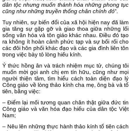
dân tộc nhưng muốn thánh hóa những phong tục
cũng như những truyền thống chân chính đó
”.
Tuy nhiên, sự biến đổi của xã hội hiện nay đã làm
gia tăng sự gặp gỡ và giao thoa giữa những lối
sống văn hóa và tôn giáo khác nhau. Điều đó tạo
ra không ít hoàn cảnh phức tạp và sự bối rối cho
các đôi hôn phối khác đạo và các gia đình liên tôn
trong việc bày tỏ lòng hiếu kính.
Ý thức hồng ân và trách nhiệm mục tử, chúng tôi
muốn mời gọi anh chị em tín hữu, cũng như mọi
người thiện tâm, tìm hiểu cách toàn diện đạo lý
Công giáo về lòng thảo kính cha mẹ, ông bà và tổ
tiên, bằng việc:
– Điểm lại mối tương quan chân thật giữa đức tin
Công giáo và văn hóa đạo hiếu của dân tộc Việt
Nam;
– Nêu lên những thực hành thảo kính tổ tiên cách