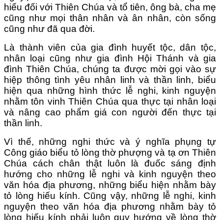
hiếu đối với Thiên Chúa và tổ tiên, ông bà, cha mẹ
cũng như mọi thân nhân và ân nhân, còn sống
cũng như đã qua đời.
Là thành viên của gia đình huyết tộc, dân tộc,
nhân loại cũng như gia đình Hội Thánh và gia
đình Thiên Chúa, chúng ta được mời gọi vào sự
hiệp thông tình yêu nhân linh và thần linh, biểu
hiện qua những hình thức lễ nghi, kinh nguyện
nhằm tôn vinh Thiên Chúa qua thực tại nhân loại
và nâng cao phẩm giá con người đến thực tại
thần linh.
Vì thế, những nghi thức và ý nghĩa phụng tự
Công giáo biểu tỏ lòng thờ phượng và tạ ơn Thiên
Chúa cách chân thật luôn là đuốc sáng định
hướng cho những lễ nghi và kinh nguyện theo
văn hóa địa phương, những biểu hiện nhằm bày
tỏ lòng hiếu kính. Cũng vậy, những lễ nghi, kinh
nguyện theo văn hóa địa phương nhằm bày tỏ
lòng hiếu kính phải luôn quy hướng về lòng thờ