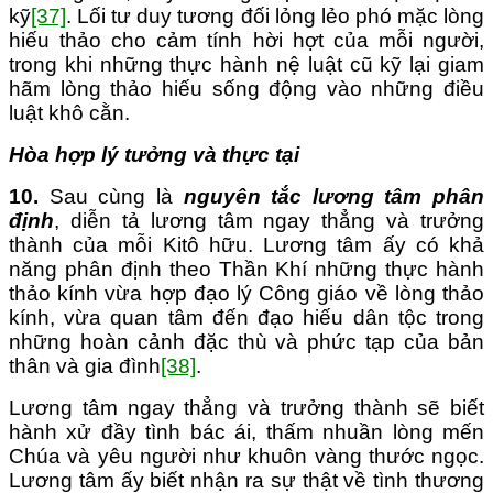
kỹ
[37]
. Lối tư duy tương đối lỏng lẻo phó mặc lòng
hiếu thảo cho cảm tính hời hợt của mỗi người,
trong khi những thực hành nệ luật cũ kỹ lại giam
hãm lòng thảo hiếu sống động vào những điều
luật khô cằn.
Hòa hợp lý tưởng và thực tại
10.
Sau cùng là
nguyên tắc lương tâm phân
định
, diễn tả lương tâm ngay thẳng và trưởng
thành của mỗi Kitô hữu. Lương tâm ấy có khả
năng phân định theo Thần Khí những thực hành
thảo kính vừa hợp đạo lý Công giáo về lòng thảo
kính, vừa quan tâm đến đạo hiếu dân tộc trong
những hoàn cảnh đặc thù và phức tạp của bản
thân và gia đình
[38]
.
Lương tâm ngay thẳng và trưởng thành sẽ biết
hành xử đầy tình bác ái, thấm nhuần lòng mến
Chúa và yêu người như khuôn vàng thước ngọc.
Lương tâm ấy biết nhận ra sự thật về tình thương