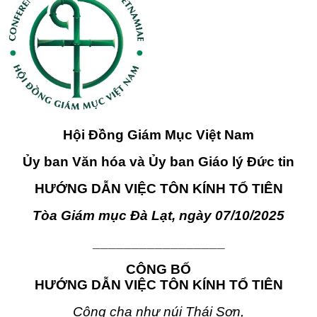
Hội Đồng Giám Mục Việt Nam
Ủy ban
Văn hóa và Ủy
ban
Giáo lý Đức tin
HƯỚNG DẪN
VIỆC TÔN KÍNH TỔ TIÊN
Tòa Giám mục Đà Lạt, ngày 07/10/2025
_________________
CÔNG BỐ
HƯỚNG DẪN VIỆC TÔN KÍNH TỔ TIÊN
Công cha như núi Thái Sơn,