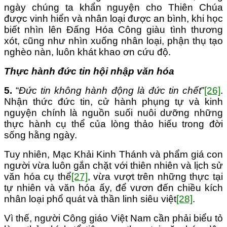
ngày chúng ta khẩn nguyện cho Thiên Chúa
được vinh hiển và nhân loại được an bình, khi học
biết nhìn lên Đấng Hóa Công giàu tình thương
xót, cũng như nhìn xuống nhân loại, phận thụ tạo
nghèo nàn, luôn khát khao ơn cứu độ.
Thực hành đức tin hội nhập văn hóa
5.
“
Đức tin không hành động là đức tin chết
”
[26]
.
Nhận thức đức tin, cử hành phụng tự và kinh
nguyện chính là nguồn suối nuôi dưỡng những
thực hành cụ thể của lòng thảo hiếu trong đời
sống hằng ngày.
Tuy nhiên, Mạc Khải Kinh Thánh và phẩm giá con
người vừa luôn gắn chặt với thiên nhiên và lịch sử
văn hóa cụ thể
[27]
, vừa vượt trên những thực tại
tự nhiên và văn hóa ấy, để vươn đến chiều kích
nhân loại phổ quát và thần linh siêu việt
[28]
.
Vì thế, người Công giáo Việt Nam cần phải biểu tỏ