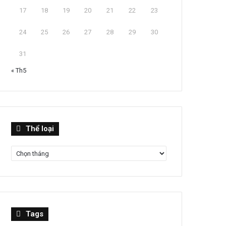
17
18
19
20
21
22
23
24
25
26
27
28
29
30
31
« Th5
Thể
Thể loại
loại
Tags