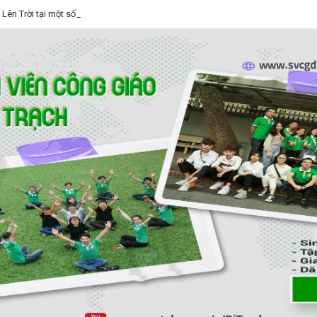
 Lên Trời tại một số nhà thờ trên địa bàn Hà Nội 2026, Lễ Trọng