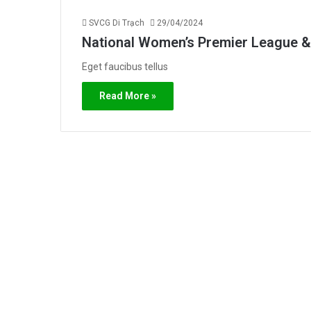
SVCG Di Trạch
29/04/2024
National Women’s Premier League &
Eget faucibus tellus
Read More »