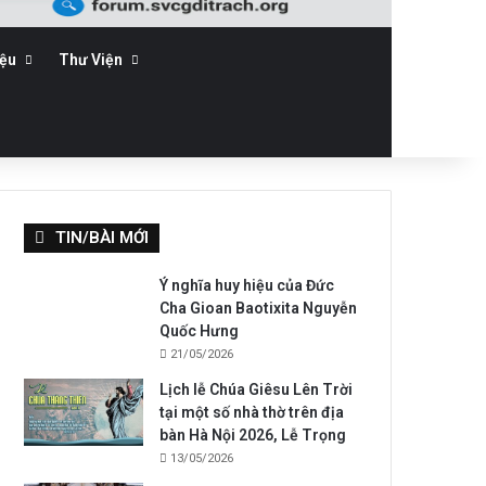
iệu
Thư Viện
TIN/BÀI MỚI
Ý nghĩa huy hiệu của Đức
Cha Gioan Baotixita Nguyễn
Quốc Hưng
21/05/2026
Lịch lễ Chúa Giêsu Lên Trời
tại một số nhà thờ trên địa
bàn Hà Nội 2026, Lễ Trọng
13/05/2026