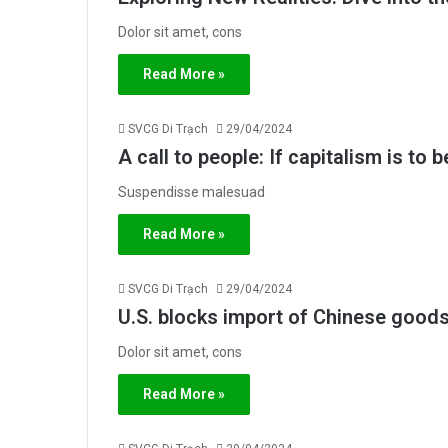
Dolor sit amet, cons
Read More »
SVCG Di Trạch
29/04/2024
A call to people: If capitalism is to 
Suspendisse malesuad
Read More »
SVCG Di Trạch
29/04/2024
U.S. blocks import of Chinese good
Dolor sit amet, cons
Read More »