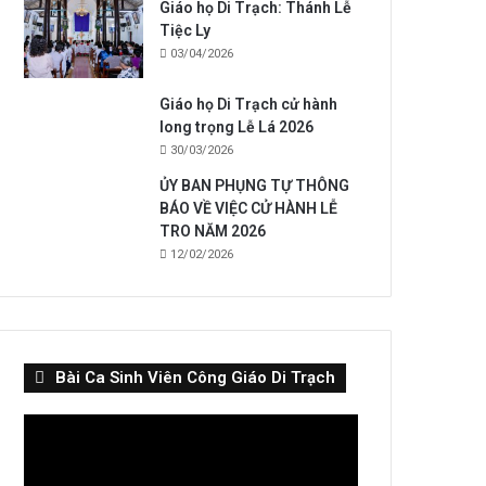
Giáo họ Di Trạch: Thánh Lễ
Tiệc Ly
03/04/2026
Giáo họ Di Trạch cử hành
long trọng Lễ Lá 2026
30/03/2026
ỦY BAN PHỤNG TỰ THÔNG
BÁO VỀ VIỆC CỬ HÀNH LỄ
TRO NĂM 2026
12/02/2026
Bài Ca Sinh Viên Công Giáo Di Trạch