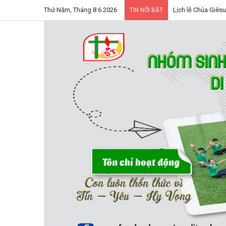
Thứ Năm, Tháng 8 6 2026
Lịch lễ Chúa Giêsu
TIN NỔI BẬT