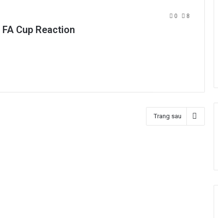
0
8
 FA Cup Reaction
Trang sau