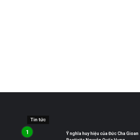
Tin tức
Ý nghĩa huy hiệu của Đức Cha Gioan