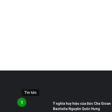
Tin tức
Ý nghĩa huy hiệu của Đức Cha Gioan
Baotixita Nguyễn Quốc Hưng