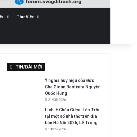
iệu
Thư Viện
TIN/BÀI MỚI
Ý nghĩa huy hiệu của Đức
Cha Gioan Baotixita Nguyễn
Quốc Hưng
21/05/2026
Lịch lễ Chúa Giêsu Lên Trời
tại một số nhà thờ trên địa
bàn Hà Nội 2026, Lễ Trọng
13/05/2026