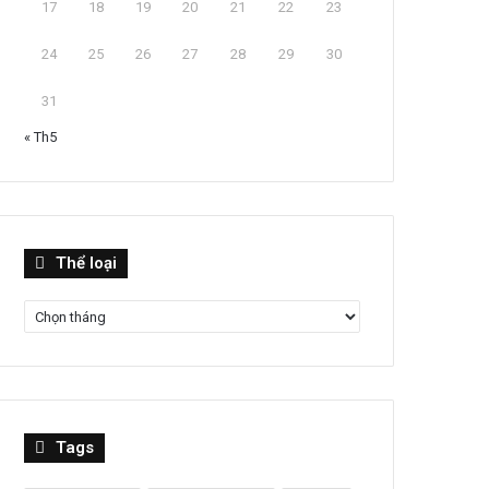
17
18
19
20
21
22
23
24
25
26
27
28
29
30
31
« Th5
Thể
Thể loại
loại
Tags