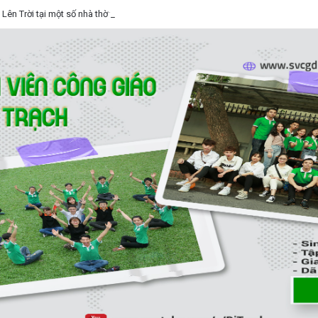
 Lên Trời tại một số nhà thờ trên địa bàn Hà Nội 2026, Lễ Trọng