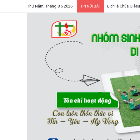
Thứ Năm, Tháng 8 6 2026
Lịch lễ Chúa Giêsu
TIN NỔI BẬT