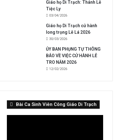
Giáo họ Di Trạch: Thánh Lễ
Tiệc Ly
03/04/2026
Giáo họ Di Trạch cử hành
long trọng Lễ Lá 2026
30/03/2026
ỦY BAN PHỤNG TỰ THÔNG
BÁO VỀ VIỆC CỬ HÀNH LỄ
TRO NĂM 2026
12/02/2026
Bài Ca Sinh Viên Công Giáo Di Trạch