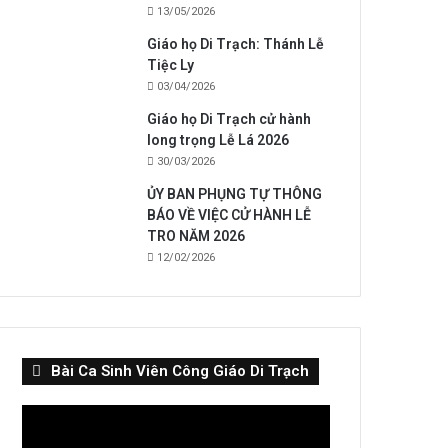
13/05/2026
Giáo họ Di Trạch: Thánh Lễ
Tiệc Ly
03/04/2026
Giáo họ Di Trạch cử hành
long trọng Lễ Lá 2026
30/03/2026
ỦY BAN PHỤNG TỰ THÔNG
BÁO VỀ VIỆC CỬ HÀNH LỄ
TRO NĂM 2026
12/02/2026
Bài Ca Sinh Viên Công Giáo Di Trạch