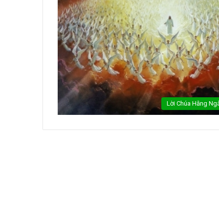
Lời Chúa Hằng Ng