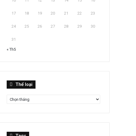
10
11
12
13
14
15
16
17
18
19
20
21
22
23
24
25
26
27
28
29
30
31
« Th5
Thể
Thể loại
loại
Tags