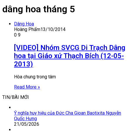
dâng hoa tháng 5
Dâng Hoa
Hoàng Phẩm
13/10/2014
0
9
[VIDEO] Nhóm SVCG Di Trạch Dâng
hoa tại Giáo xứ Thạch Bích (12-05-
2013)
Hòa chung trong tâm
Read More »
TIN/BÀI MỚI
Ý nghĩa huy hiệu của Đức Cha Gioan Baotixita Nguyễn
Quốc Hưng
21/05/2026