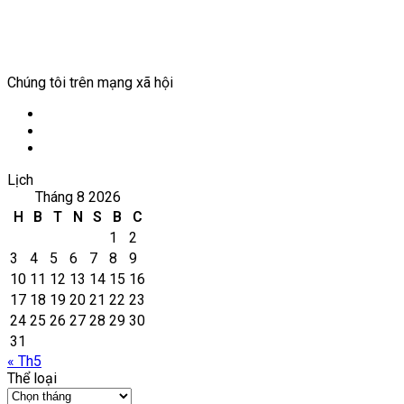
Chúng tôi trên mạng xã hội
Facebook
YouTube
WordPress
Lịch
Tháng 8 2026
H
B
T
N
S
B
C
1
2
3
4
5
6
7
8
9
10
11
12
13
14
15
16
17
18
19
20
21
22
23
24
25
26
27
28
29
30
31
« Th5
Thể loại
Thể