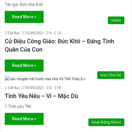
Tác giả: Đức cha Rob
Read More »
Video
Cát Bụi
12/09/2021
0
13
Cử Điệu Công Giáo: Đức Kitô – Đấng Tình
Quân Của Con
Read More »
Góc Chia Sẻ
Cát Bụi
09/09/2021
0
18
Tình Yêu Nếu – Vì – Mặc Dù
1.Tình yêu “Nế
Read More »
Hoạt Động Nhóm