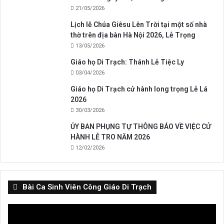
21/05/2026
Lịch lễ Chúa Giêsu Lên Trời tại một số nhà
thờ trên địa bàn Hà Nội 2026, Lễ Trọng
13/05/2026
Giáo họ Di Trạch: Thánh Lễ Tiệc Ly
03/04/2026
Giáo họ Di Trạch cử hành long trọng Lễ Lá
2026
30/03/2026
ỦY BAN PHỤNG TỰ THÔNG BÁO VỀ VIỆC CỬ
HÀNH LỄ TRO NĂM 2026
12/02/2026
Bài Ca Sinh Viên Công Giáo Di Trạch