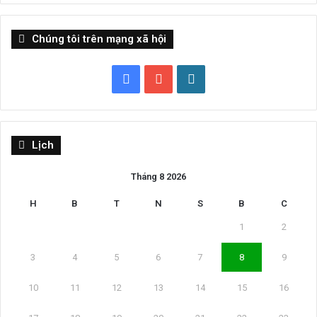
Chúng tôi trên mạng xã hội
Facebook
YouTube
WordPress
Lịch
Tháng 8 2026
H
B
T
N
S
B
C
1
2
3
4
5
6
7
8
9
10
11
12
13
14
15
16