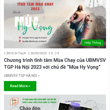
Hiệp Thông
SVCG Di Trạch
26/03/2023
0
9
Chương trình tĩnh tâm Mùa Chay của UBMVSV
TGP Hà Nội 2023 với chủ đề “Mùa Hy Vọng”
UBMVSV TGP HÀ NỘI –
Read More »