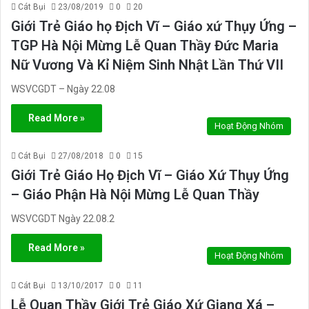
Cát Bụi
23/08/2019
0
20
Giới Trẻ Giáo họ Địch Vĩ – Giáo xứ Thụy Ứng –
TGP Hà Nội Mừng Lễ Quan Thầy Đức Maria
Nữ Vương Và Kỉ Niệm Sinh Nhật Lần Thứ VII
WSVCGDT – Ngày 22.08
Read More »
Hoạt Động Nhóm
Cát Bụi
27/08/2018
0
15
Giới Trẻ Giáo Họ Địch Vĩ – Giáo Xứ Thụy Ứng
– Giáo Phận Hà Nội Mừng Lễ Quan Thầy
WSVCGDT Ngày 22.08.2
Read More »
Hoạt Động Nhóm
Cát Bụi
13/10/2017
0
11
Lễ Quan Thầy Giới Trẻ Giáo Xứ Giang Xá –