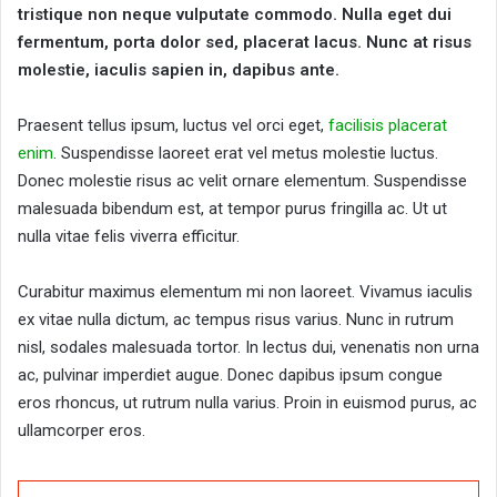
tristique non neque vulputate commodo. Nulla eget dui
fermentum, porta dolor sed, placerat lacus. Nunc at risus
molestie, iaculis sapien in, dapibus ante.
Praesent tellus ipsum, luctus vel orci eget,
facilisis placerat
enim
. Suspendisse laoreet erat vel metus molestie luctus.
Donec molestie risus ac velit ornare elementum. Suspendisse
malesuada bibendum est, at tempor purus fringilla ac. Ut ut
nulla vitae felis viverra efficitur.
Curabitur maximus elementum mi non laoreet. Vivamus iaculis
ex vitae nulla dictum, ac tempus risus varius. Nunc in rutrum
nisl, sodales malesuada tortor. In lectus dui, venenatis non urna
ac, pulvinar imperdiet augue. Donec dapibus ipsum congue
eros rhoncus, ut rutrum nulla varius. Proin in euismod purus, ac
ullamcorper eros.