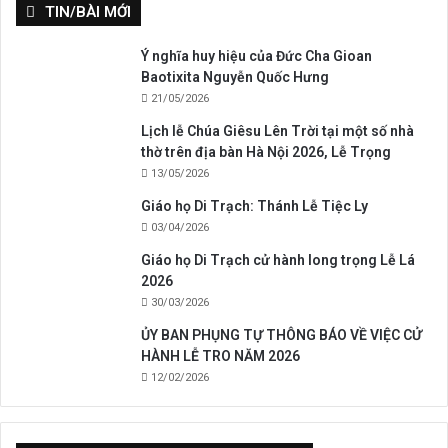
TIN/BÀI MỚI
Ý nghĩa huy hiệu của Đức Cha Gioan
Baotixita Nguyễn Quốc Hưng
21/05/2026
Lịch lễ Chúa Giêsu Lên Trời tại một số nhà
thờ trên địa bàn Hà Nội 2026, Lễ Trọng
13/05/2026
Giáo họ Di Trạch: Thánh Lễ Tiệc Ly
03/04/2026
Giáo họ Di Trạch cử hành long trọng Lễ Lá
2026
30/03/2026
ỦY BAN PHỤNG TỰ THÔNG BÁO VỀ VIỆC CỬ
HÀNH LỄ TRO NĂM 2026
12/02/2026