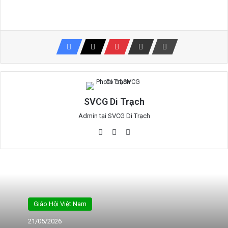
tải...
SVCG Di Trạch
Admin tại SVCG Di Trạch
Website
Facebook
YouTube
Giáo Hội Việt Nam
21/05/2026