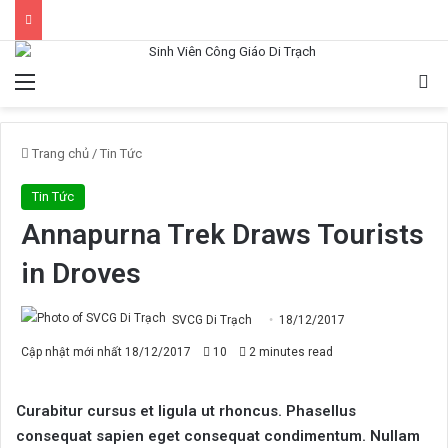
Menu
Tì
Trang chủ
/
Tin Tức
Tin Tức
Annapurna Trek Draws Tourists
in Droves
SVCG Di Trạch
18/12/2017
Cập nhật mới nhất 18/12/2017
10
2 minutes read
Curabitur cursus et ligula ut rhoncus. Phasellus
consequat sapien eget consequat condimentum. Nullam