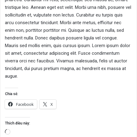
tristique leo. Aenean eget est velit. Morbi urna nibh, posuere vel
sollicitudin et, vulputate non lectus. Curabitur eu turpis quis
arcu consectetur tincidunt. Morbi ante metus, efficitur nec
enim non, porttitor porttitor mi. Quisque ac luctus nulla, sed
hendrerit nulla. Donec dapibus posuere ligula vel congue.
Mauris sed mollis enim, quis cursus ipsum. Lorem ipsum dolor
sit amet, consectetur adipiscing elit. Fusce condimentum
viverra orci nec faucibus. Vivamus malesuada, felis ut auctor
tincidunt, dui purus pretium magna, ac hendrerit ex massa at
augue.
Chia sẻ:
Facebook
X
Thích điều này:
Đang