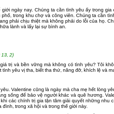
ế giới ngày nay. Chúng ta cần tình yêu ấy trong gi
 phố, trong khu chợ và công viên. Chúng ta cần tìn
g phải chịu thiệt mà không phải do lỗi của họ. Chú
hữa lành và lấy lại sự bình an.
 13, 2)
giá trị và bền vững mà không có tình yêu? Tôi khô
tình yêu vị tha, biết tha thứ, nâng đỡ, khích lệ và m
yêu. Valentine cũng là ngày mà cha mẹ hết lòng yê
ạng sống để bảo vệ người khác và quê hương. Valen
 khi các chính trị gia tận tâm giải quyết những n
 đình, trong xã hội và trong thế giới này.