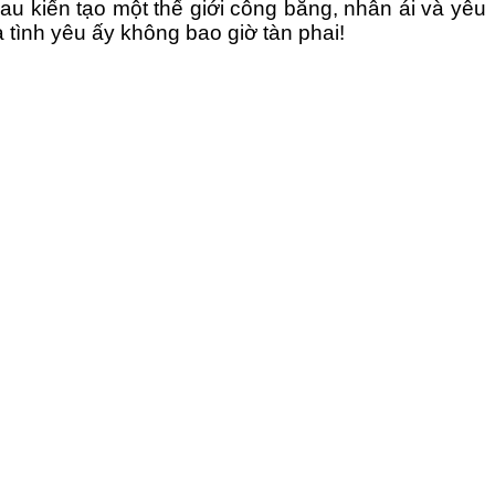
au kiến tạo một thế giới công bằng, nhân ái và yêu
 tình yêu ấy không bao giờ tàn phai!