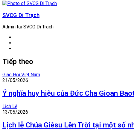
SVCG Di Trạch
Admin tại SVCG Di Trạch
Website
Facebook
YouTube
Tiếp theo
Giáo Hội Việt Nam
21/05/2026
Ý nghĩa huy hiệu của Đức Cha Gioan Bao
Lịch Lễ
13/05/2026
Lịch lễ Chúa Giêsu Lên Trời tại một số n