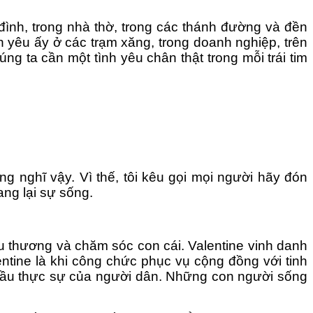
a đình, trong nhà thờ, trong các thánh đường và đền
h yêu ấy ở các trạm xăng, trong doanh nghiệp, trên
ng ta cần một tình yêu chân thật trong mỗi trái tim
ng nghĩ vậy. Vì thế, tôi kêu gọi mọi người hãy đón
ang lại sự sống.
u thương và chăm sóc con cái. Valentine vinh danh
tine là khi công chức phục vụ cộng đồng với tinh
hu cầu thực sự của người dân. Những con người sống