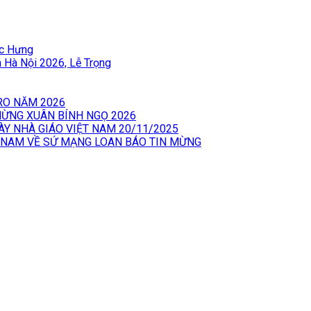
ốc Hưng
àn Hà Nội 2026, Lễ Trọng
RO NĂM 2026
 MỪNG XUÂN BÍNH NGỌ 2026
ÀY NHÀ GIÁO VIỆT NAM 20/11/2025
 NAM VỀ SỨ MẠNG LOAN BÁO TIN MỪNG