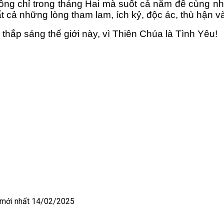
ông chỉ trong tháng Hai mà suốt cả năm để cùng nh
t cả những lòng tham lam, ích kỷ, độc ác, thù hận và
hắp sáng thế giới này, vì Thiên Chúa là Tình Yêu!
 mới nhất 14/02/2025