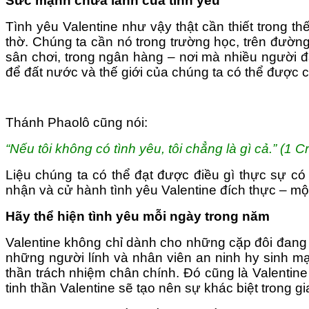
Sức mạnh chữa lành của tình yêu
Tình yêu Valentine như vậy thật cần thiết trong th
thờ. Chúng ta cần nó trong trường học, trên đường
sân chơi, trong ngân hàng – nơi mà nhiều người đan
để đất nước và thế giới của chúng ta có thể được c
Thánh Phaolô cũng nói:
“Nếu tôi không có tình yêu, tôi chẳng là gì cả.” (1 Cr
Liệu chúng ta có thể đạt được điều gì thực sự có 
nhận và cử hành tình yêu Valentine đích thực – một 
Hãy thể hiện tình yêu mỗi ngày trong năm
Valentine không chỉ dành cho những cặp đôi đang 
những người lính và nhân viên an ninh hy sinh m
thần trách nhiệm chân chính. Đó cũng là Valentine
tinh thần Valentine sẽ tạo nên sự khác biệt trong gia