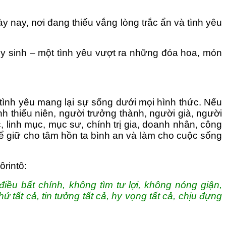
ày nay, nơi đang thiếu vắng lòng trắc ẩn và tình yêu
 hy sinh – một tình yêu vượt ra những đóa hoa, món
 tình yêu mang lại sự sống dưới mọi hình thức. Nếu
anh thiếu niên, người trưởng thành, người già, người
, linh mục, mục sư, chính trị gia, doanh nhân, công
t để giữ cho tâm hồn ta bình an và làm cho cuộc sống
ôrintô:
ều bất chính, không tìm tư lợi, không nóng giận,
 tất cả, tin tưởng tất cả, hy vọng tất cả, chịu đựng