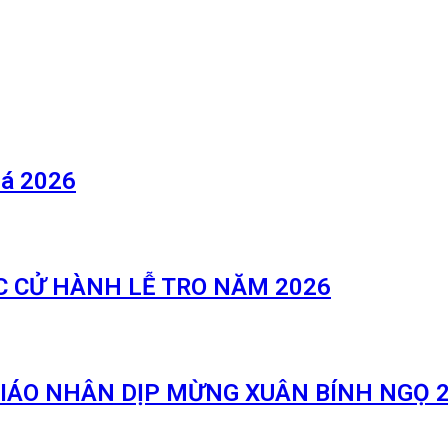
Lá 2026
C CỬ HÀNH LỄ TRO NĂM 2026
GIÁO NHÂN DỊP MỪNG XUÂN BÍNH NGỌ 