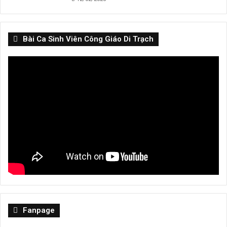
Bài Ca Sinh Viên Công Giáo Di Trạch
Fanpage