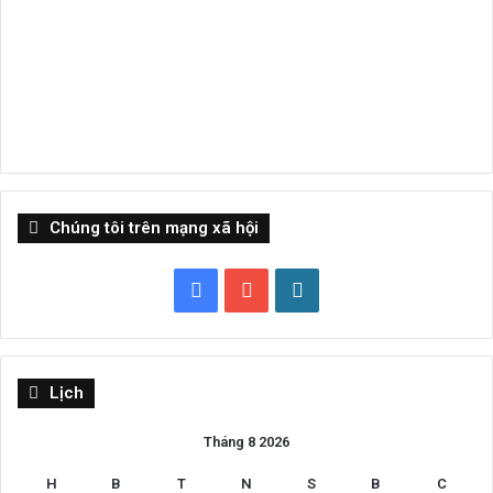
Chúng tôi trên mạng xã hội
Facebook
YouTube
WordPress
Lịch
Tháng 8 2026
H
B
T
N
S
B
C