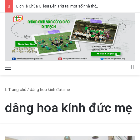
Lịch lễ Chúa Giêsu Lên Trời tại một số nhà thờ trên địa bàn Hà Nội 2026, Lễ Trọng
Menu
Tì
Trang chủ
/
dâng hoa kính đức mẹ
dâng hoa kính đức mẹ