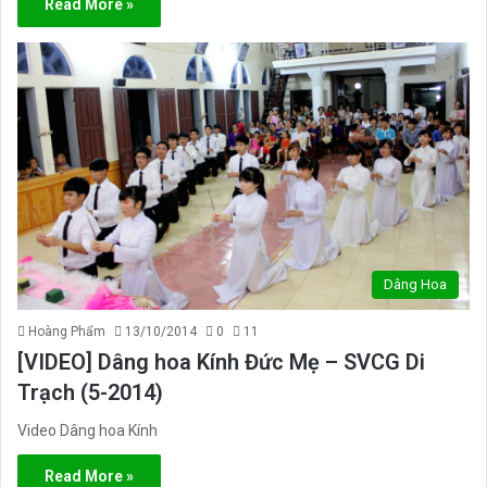
Read More »
Dâng Hoa
Hoàng Phẩm
13/10/2014
0
11
[VIDEO] Dâng hoa Kính Đức Mẹ – SVCG Di
Trạch (5-2014)
Video Dâng hoa Kính
Read More »