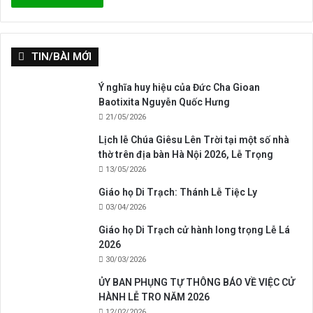
TIN/BÀI MỚI
Ý nghĩa huy hiệu của Đức Cha Gioan
Baotixita Nguyễn Quốc Hưng
21/05/2026
Lịch lễ Chúa Giêsu Lên Trời tại một số nhà
thờ trên địa bàn Hà Nội 2026, Lễ Trọng
13/05/2026
Giáo họ Di Trạch: Thánh Lễ Tiệc Ly
03/04/2026
Giáo họ Di Trạch cử hành long trọng Lễ Lá
2026
30/03/2026
ỦY BAN PHỤNG TỰ THÔNG BÁO VỀ VIỆC CỬ
HÀNH LỄ TRO NĂM 2026
12/02/2026