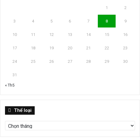
1
2
3
4
5
6
7
8
9
10
11
12
13
14
15
16
17
18
19
20
21
22
23
24
25
26
27
28
29
30
31
« Th5
Thể
Thể loại
loại