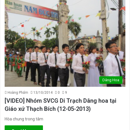
Dâng Hoa
Hoàng Phẩm
13/10/2014
0
9
[VIDEO] Nhóm SVCG Di Trạch Dâng hoa tại
Giáo xứ Thạch Bích (12-05-2013)
Hòa chung trong tâm