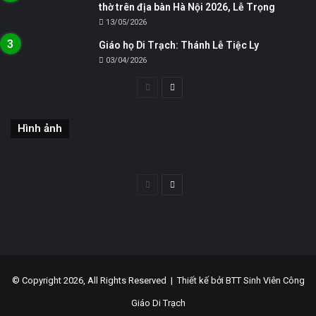
thờ trên địa bàn Hà Nội 2026, Lễ Trọng
13/05/2026
Giáo họ Di Trạch: Thánh Lễ Tiệc Ly
03/04/2026
Trang
Trang
trước
sau
Hình ảnh
Trang
Trang
trước
sau
© Copyright 2026, All Rights Reserved |
Thiết kế bởi BTT Sinh Viên Công
Giáo Di Trạch