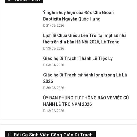
Ý nghĩa huy hiệu của Đức Cha Gioan
Baotixita Nguyễn Quốc Hưng
21/05/2026
Lịch lễ Chúa Giêsu Lên Trời tại một số nhà
thờ trên địa bàn Hà Nội 2026, Lễ Trọng
13/05/2026
Giáo họ Di Trạch: Thánh Lễ Tiệc Ly
03/04/2026
Giáo họ Di Trạch cử hành long trọng Lễ Lá
2026
30/03/2026
ỦY BAN PHỤNG TỰ THÔNG BÁO VỀ VIỆC CỬ
HÀNH LỄ TRO NĂM 2026
12/02/2026
Bài Ca Sinh Viên Công Giáo Di Trạch