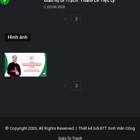
Giáo họ Di Trạch: Thánh Lễ Tiệc Ly
03/04/2026
Trang
Trang
trước
sau
Hình ảnh
Trang
Trang
trước
sau
© Copyright 2026, All Rights Reserved |
Thiết kế bởi BTT Sinh Viên Công
Giáo Di Trạch