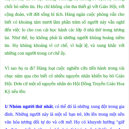
chối bỏ niềm tin. Họ chỉ không còn tha thiết gì với Giáo Hội, với
cộng đoàn, với đời sống bí tích. Hàng ngàn cuộc phỏng vấn cho
biết có khoảng tám mươi lăm phần trăm số người này vẫn nghĩ
đến việc lo cho con cái học hành các lớp ở nhà thờ trong tương
lai. Như thế, họ không phải là những người khủng hoảng niềm
tin. Họ khủng khoảng vì cơ chế, vì luật lệ, và xung khắc với
những con người trong cơ chế ấy.
Vì sao họ ra đi? Hàng loạt cuộc nghiên cứu tiến hành trong vài
chục năm qua cho biết có nhiều nguyên nhân khiến họ bỏ Giáo
Hội. Đơn cử một số nguyên nhân do Hội Đồng Truyền Giáo Hoa
Kỳ nêu lên:
1/ Nhóm người thứ nhất
, có thể đó là những xung đột trong gia
đình. Những người này là một số bạn trẻ, lớn lên trong một nền
văn hóa tương đối tự do và cởi mở. Họ có khuynh hướng “giữ