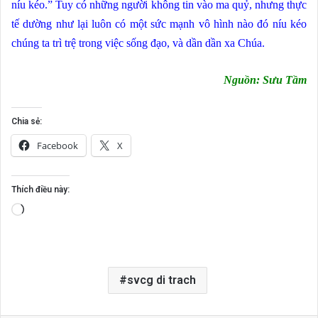
níu kéo.” Tuy có những người không tin vào ma quỷ, nhưng thực
tế dường như lại luôn có một sức mạnh vô hình nào đó níu kéo
chúng ta trì trệ trong việc sống đạo, và dần dần xa Chúa.
Nguồn: Sưu Tầm
Chia sẻ:
Facebook
X
Thích điều này:
Đang
tải...
svcg di trach