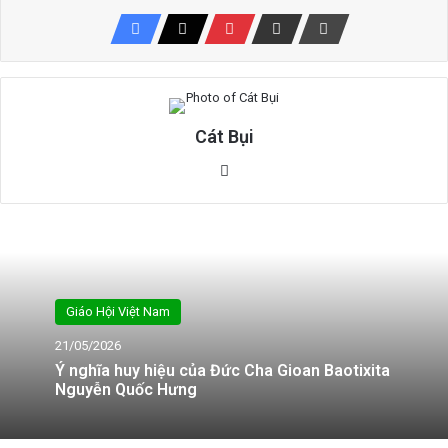
Cát Bụi
Website
Giáo Hội Việt Nam
21/05/2026
Ý nghĩa huy hiệu của Đức Cha Gioan Baotixita
Nguyễn Quốc Hưng