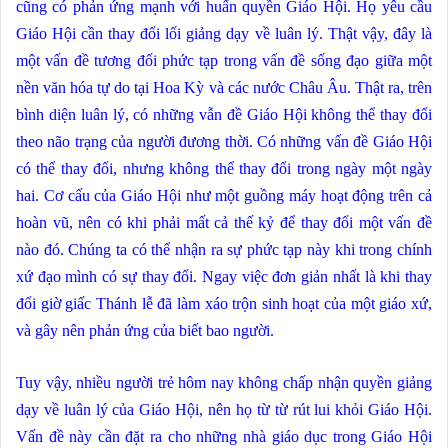
cũng có phản ứng mạnh với huấn quyền Giáo Hội. Họ yêu cầu
Giáo Hội cần thay đổi lối giảng dạy về luân lý. Thật vậy, đây là
một vấn đề tương đối phức tạp trong vấn đề sống đạo giữa một
nền văn hóa tự do tại Hoa Kỳ và các nước Châu Âu. Thật ra, trên
bình diện luân lý, có những vẫn đề Giáo Hội không thể thay đổi
theo não trạng của người đương thời. Có những vấn đề Giáo Hội
có thể thay đổi, nhưng không thể thay đổi trong ngày một ngày
hai. Cơ cấu của Giáo Hội như một guồng máy hoạt động trên cả
hoàn vũ, nên có khi phải mất cả thế kỷ để thay đổi một vấn đề
nào đó. Chúng ta có thể nhận ra sự phức tạp này khi trong chính
xứ đạo mình có sự thay đổi. Ngay việc đơn giản nhất là khi thay
đổi giờ giấc Thánh lễ đã làm xáo trộn sinh hoạt của một giáo xứ,
và gây nên phản ứng của biết bao người.
Tuy vậy, nhiều người trẻ hôm nay không chấp nhận quyền giảng
dạy về luân lý của Giáo Hội, nên họ từ từ rút lui khỏi Giáo Hội.
Vấn đề này cần đặt ra cho những nhà giáo dục trong Giáo Hội