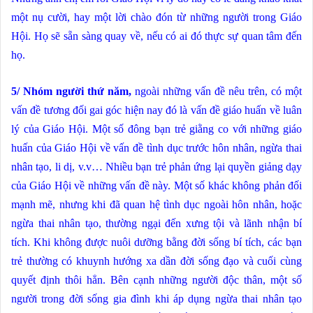
một nụ cười, hay một lời chào đón từ những người trong Giáo
Hội. Họ sẽ sẵn sàng quay về, nếu có ai đó thực sự quan tâm đến
họ.
5/ Nhóm người thứ năm,
ngoài những vấn đề nêu trên, có một
vấn đề tương đối gai góc hiện nay đó là vấn đề giáo huấn về luân
lý của Giáo Hội. Một số đông bạn trẻ giằng co với những giáo
huấn của Giáo Hội về vấn đề tình dục trước hôn nhân, ngừa thai
nhân tạo, li dị, v.v… Nhiều bạn trẻ phản ứng lại quyền giảng dạy
của Giáo Hội về những vấn đề này. Một số khác không phản đối
mạnh mẽ, nhưng khi đã quan hệ tình dục ngoài hôn nhân, hoặc
ngừa thai nhân tạo, thường ngại đến xưng tội và lãnh nhận bí
tích. Khi không được nuôi dưỡng bằng đời sống bí tích, các bạn
trẻ thường có khuynh hướng xa dần đời sống đạo và cuối cùng
quyết định thôi hẳn. Bên cạnh những người độc thân, một số
người trong đời sống gia đình khi áp dụng ngừa thai nhân tạo