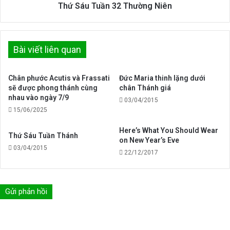
Thứ Sáu Tuần 32 Thường Niên
Bài viết liên quan
Chân phước Acutis và Frassati
Đức Maria thinh lặng dưới
sẽ được phong thánh cùng
chân Thánh giá
nhau vào ngày 7/9
03/04/2015
15/06/2025
Here’s What You Should Wear
Thứ Sáu Tuần Thánh
on New Year’s Eve
03/04/2015
22/12/2017
Gửi phản hồi