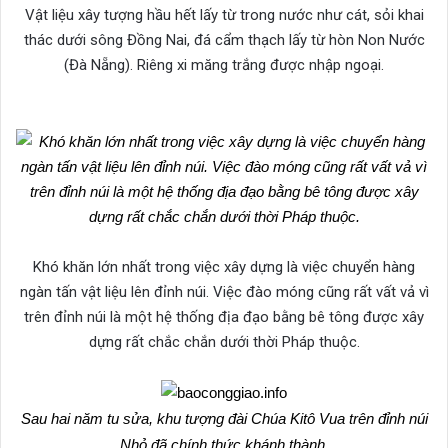
Vật liệu xây tượng hầu hết lấy từ trong nước như cát, sỏi khai
thác dưới sông Đồng Nai, đá cẩm thạch lấy từ hòn Non Nước
(Đà Nẵng). Riêng xi măng trắng được nhập ngoại.
Khó khăn lớn nhất trong việc xây dựng là việc chuyển hàng
ngàn tấn vật liệu lên đỉnh núi. Việc đào móng cũng rất vất vả vì
trên đỉnh núi là một hệ thống địa đạo bằng bê tông được xây
dựng rất chắc chắn dưới thời Pháp thuộc.
Sau hai năm tu sửa, khu tượng đài Chúa Kitô Vua trên đỉnh núi
Nhỏ đã chính thức khánh thành.