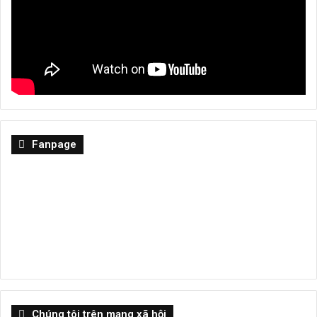
Fanpage
Chúng tôi trên mạng xã hội