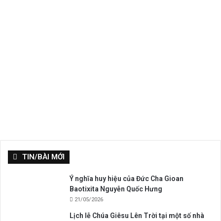
TIN/BÀI MỚI
Ý nghĩa huy hiệu của Đức Cha Gioan
Baotixita Nguyễn Quốc Hưng
21/05/2026
Lịch lễ Chúa Giêsu Lên Trời tại một số nhà