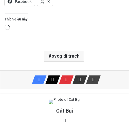
Facebook
X
Thích điều này:
Đang
tải...
svcg di trach
Cát Bụi
Website