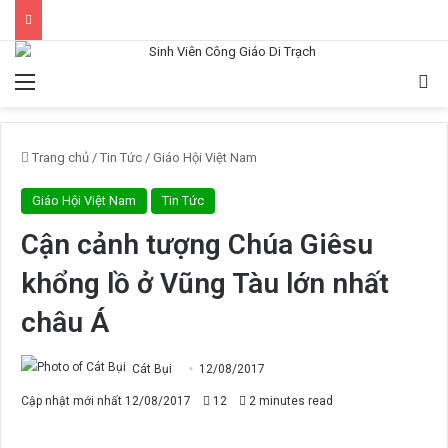
Menu
Tì
Trang chủ
/
Tin Tức
/
Giáo Hội Việt Nam
Giáo Hội Việt Nam
Tin Tức
Cận cảnh tượng Chúa Giêsu
khổng lồ ở Vũng Tàu lớn nhất
châu Á
Cát Bụi
12/08/2017
Cập nhật mới nhất 12/08/2017
12
2 minutes read