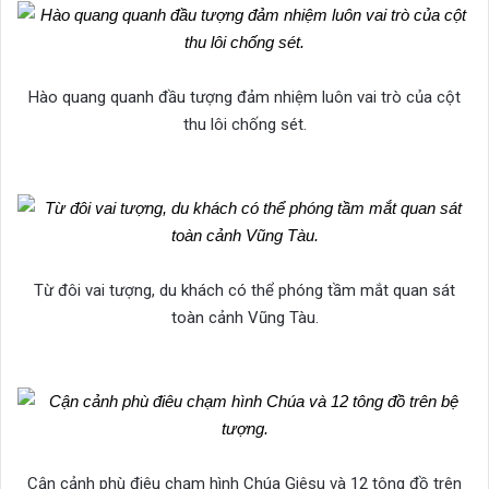
Hào quang quanh đầu tượng đảm nhiệm luôn vai trò của cột
thu lôi chống sét.​​​​​​​
Từ đôi vai tượng, du khách có thể phóng tầm mắt quan sát
toàn cảnh Vũng Tàu.​​​​​​​
Cận cảnh phù điêu chạm hình Chúa Giêsu và 12 tông đồ trên