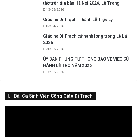
thờ trên địa bàn Hà Nội 2026, Lễ Trọng
13/05/2026
Giáo họ Di Trạch: Thánh Lễ Tiệc Ly
03/04/2026
Giáo họ Di Trạch cử hành long trọng Lễ Lá
2026
30/03/2026
ỦY BAN PHỤNG TỰ THÔNG BÁO VỀ VIỆC CỬ
HÀNH LỄ TRO NĂM 2026
12/02/2026
Bài Ca Sinh Viên Công Giáo Di Trạch