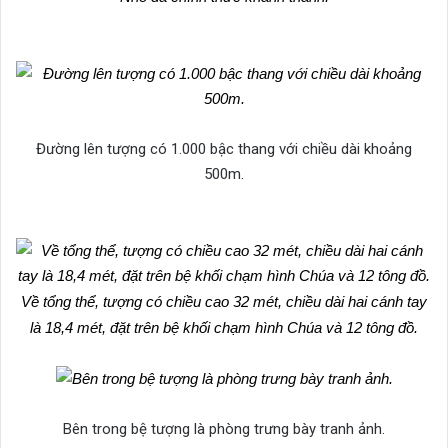
Đường lên tượng có 1.000 bậc thang với chiều dài khoảng
500m.
Về tổng thể, tượng có chiều cao 32 mét, chiều dài hai cánh tay
là 18,4 mét, đặt trên bệ khối chạm hình Chúa và 12 tông đồ.
Bên trong bệ tượng là phòng trưng bày tranh ảnh.