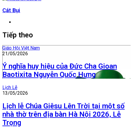
Cát Bụi
Website
Tiếp theo
Giáo Hội Việt Nam
21/05/2026
Ý nghĩa huy hiệu của Đức Cha Gioan
Baotixita Nguyễn Quốc Hưng
Lịch Lễ
13/05/2026
Lịch lễ Chúa Giêsu Lên Trời tại một số
nhà thờ trên địa bàn Hà Nội 2026, Lễ
Trọng