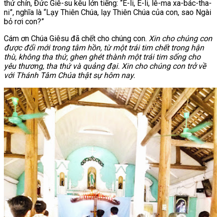
thứ chín, Đức Giê-su kêu lớn tiếng: “Ê-li, Ê-li, lê-ma xa-bác-tha-
ni”, nghĩa là “Lạy Thiên Chúa, lạy Thiên Chúa của con, sao Ngài
bỏ rơi con?”
Cám ơn Chúa Giêsu đã chết cho chúng con.
Xin cho chúng con
được đổi mới trong tâm hồn, từ một trái tim chết trong hận
thù, không tha thứ, ghen ghét thành một trái tim sống cho
yêu thương, tha thứ và quảng đại. Xin cho chúng con trở về
với Thánh Tâm Chúa thật sự hôm nay.