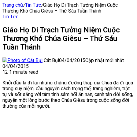
Trang chủ
/
Tin Tức
/
Giáo Họ Di Trạch Tưởng Niệm Cuộc
Thương Khó Chúa Giêsu – Thứ Sáu Tuần Thánh
Tin Tức
Giáo Họ Di Trạch Tưởng Niệm Cuộc
Thương Khó Chúa Giêsu – Thứ Sáu
Tuần Thánh
Cát Bụi
04/04/2015
Cập nhật mới nhất
04/04/2015
12
1 minute read
Khởi đầu là đi lại những chặng đường thập giá Chúa đã đi qua
trong suy niệm, cầu nguyện cách trọng thể, trang nghiêm, trật
tự và sốt sắng với tâm tình sám hối ăn năn, canh tân đời sống,
nguyện một lòng bước theo Chúa Giêsu trong cuộc sống đời
thường của mỗi người.