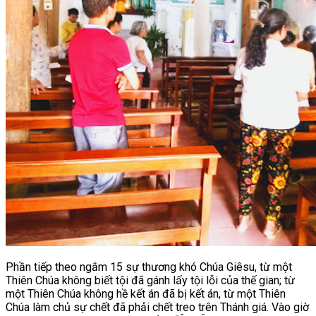
Phần tiếp theo ngắm 15 sự thương khó Chúa Giêsu, t
ừ một
Thiên Chúa không biết tội đã gánh lấy tội lỗi của thế gian; từ
một Thiên Chúa không hề kết án đã bị kết án, từ một Thiên
Chúa làm chủ sự chết đã phải chết treo trên Thánh giá. Vào giờ