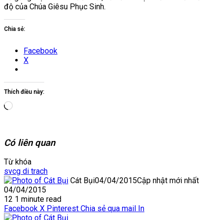
độ của Chúa Giêsu Phục Sinh.
Chia sẻ:
Facebook
X
Thích điều này:
Đang
tải...
Có liên quan
Từ khóa
svcg di trach
Cát Bụi
04/04/2015
Cập nhật mới nhất
04/04/2015
12
1 minute read
Facebook
X
Pinterest
Chia sẻ qua mail
In