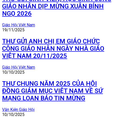
GIÁO NHÂN DỊP MỪNG XUÂN BÍNH
NGỌ 2026
Giáo Hội Việt Nam
19/11/2025
THƯ GỬI ANH CHỊ EM GIÁO CHỨC
CÔNG GIÁO NHÂN NGÀY NHÀ GIÁO
VIỆT NAM 20/11/2025
Giáo Hội Việt Nam
10/10/2025
THƯ CHUNG NĂM 2025 CỦA HỘI
ĐỒNG GIÁM MỤC VIỆT NAM VỀ SỨ
MẠNG LOAN BÁO TIN MỪNG
Văn Kiện Giáo Hội
10/10/2025