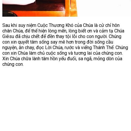
Sau khi suy niệm Cuộc Thương Khó của Chúa là cử chỉ hôn
chân Chúa, để thể hiện lòng mến, lòng biết ơn và cảm tạ Chúa
Giêsu đã chịu chết để đền thay tội lỗi cho con người.
Chúng
con xin quyết tâm sống say mê hơn trong đời sống cầu
nguyện, ăn chay, đọc Lời Chúa, rước và viếng Thánh Thể. Chúng
con xin Chúa làm chủ cuộc sống và tương lai của chúng con.
Xin Chúa chữa lành tâm hồn yếu đuối, sa ngã, mỏng dòn của
chúng con.