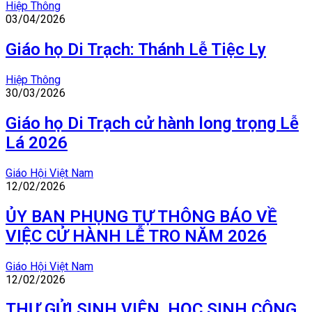
Hiệp Thông
03/04/2026
Giáo họ Di Trạch: Thánh Lễ Tiệc Ly
Hiệp Thông
30/03/2026
Giáo họ Di Trạch cử hành long trọng Lễ
Lá 2026
Giáo Hội Việt Nam
12/02/2026
ỦY BAN PHỤNG TỰ THÔNG BÁO VỀ
VIỆC CỬ HÀNH LỄ TRO NĂM 2026
Giáo Hội Việt Nam
12/02/2026
THƯ GỬI SINH VIÊN, HỌC SINH CÔNG