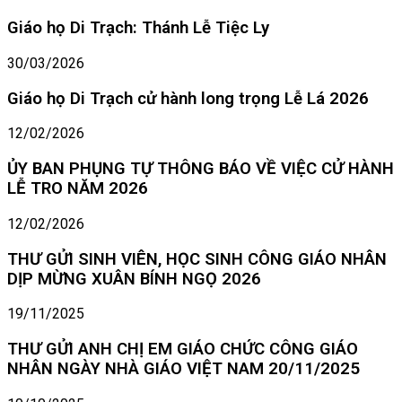
Giáo họ Di Trạch: Thánh Lễ Tiệc Ly
30/03/2026
Giáo họ Di Trạch cử hành long trọng Lễ Lá 2026
12/02/2026
ỦY BAN PHỤNG TỰ THÔNG BÁO VỀ VIỆC CỬ HÀNH
LỄ TRO NĂM 2026
12/02/2026
THƯ GỬI SINH VIÊN, HỌC SINH CÔNG GIÁO NHÂN
DỊP MỪNG XUÂN BÍNH NGỌ 2026
19/11/2025
THƯ GỬI ANH CHỊ EM GIÁO CHỨC CÔNG GIÁO
NHÂN NGÀY NHÀ GIÁO VIỆT NAM 20/11/2025