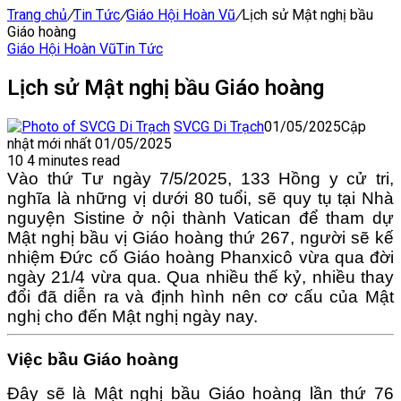
Trang chủ
/
Tin Tức
/
Giáo Hội Hoàn Vũ
/
Lịch sử Mật nghị bầu
Giáo hoàng
Giáo Hội Hoàn Vũ
Tin Tức
Lịch sử Mật nghị bầu Giáo hoàng
SVCG Di Trạch
01/05/2025
Cập
nhật mới nhất 01/05/2025
10
4 minutes read
Vào thứ Tư ngày 7/5/2025, 133 Hồng y cử tri,
nghĩa là những vị dưới 80 tuổi, sẽ quy tụ tại Nhà
nguyện Sistine ở nội thành Vatican để tham dự
Mật nghị bầu vị Giáo hoàng thứ 267, người sẽ kế
nhiệm Đức cố Giáo hoàng Phanxicô vừa qua đời
ngày 21/4 vừa qua. Qua nhiều thế kỷ, nhiều thay
đổi đã diễn ra và định hình nên cơ cấu của Mật
nghị cho đến Mật nghị ngày nay.
Việc bầu Giáo hoàng
Đây sẽ là Mật nghị bầu Giáo hoàng lần thứ 76