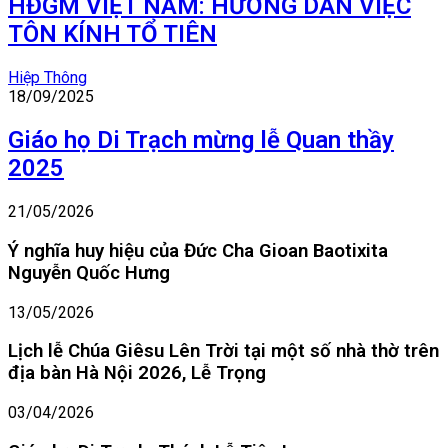
HĐGM VIỆT NAM: HƯỚNG DẪN VIỆC
TÔN KÍNH TỔ TIÊN
Hiệp Thông
18/09/2025
Giáo họ Di Trạch mừng lễ Quan thầy
2025
21/05/2026
Ý nghĩa huy hiệu của Đức Cha Gioan Baotixita
Nguyễn Quốc Hưng
13/05/2026
Lịch lễ Chúa Giêsu Lên Trời tại một số nhà thờ trên
địa bàn Hà Nội 2026, Lễ Trọng
03/04/2026