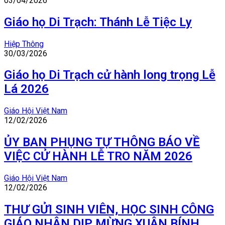
03/04/2026
Giáo họ Di Trạch: Thánh Lễ Tiệc Ly
Hiệp Thông
30/03/2026
Giáo họ Di Trạch cử hành long trọng Lễ
Lá 2026
Giáo Hội Việt Nam
12/02/2026
ỦY BAN PHỤNG TỰ THÔNG BÁO VỀ
VIỆC CỬ HÀNH LỄ TRO NĂM 2026
Giáo Hội Việt Nam
12/02/2026
THƯ GỬI SINH VIÊN, HỌC SINH CÔNG
GIÁO NHÂN DỊP MỪNG XUÂN BÍNH