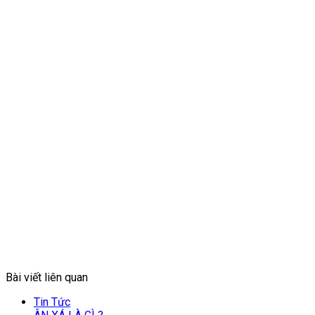
Bài viết liên quan
Close
Tin Tức