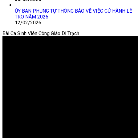
ỦY BAN PHỤNG TỰ THÔNG BÁO VỀ VIỆC CỬ HÀNH LỄ
TRO NĂM 2026
12/02/2026
Bài Ca Sinh Viên Công Giáo Di Trạch