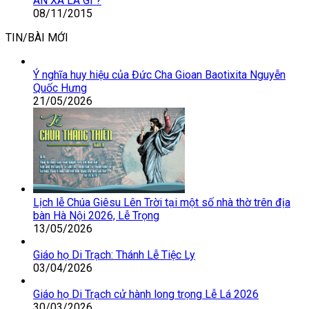
ÂN XÁ LÀ GÌ ?
08/11/2015
TIN/BÀI MỚI
Ý nghĩa huy hiệu của Đức Cha Gioan Baotixita Nguyễn
Quốc Hưng
21/05/2026
Lịch lễ Chúa Giêsu Lên Trời tại một số nhà thờ trên địa
bàn Hà Nội 2026, Lễ Trọng
13/05/2026
Giáo họ Di Trạch: Thánh Lễ Tiệc Ly
03/04/2026
Giáo họ Di Trạch cử hành long trọng Lễ Lá 2026
30/03/2026