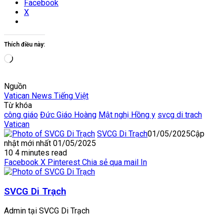
Facebook
X
Thích điều này:
Đang
tải...
Nguồn
Vatican News Tiếng Việt
Từ khóa
công giáo
Đức Giáo Hoàng
Mật nghị Hồng y
svcg di trach
Vatican
SVCG Di Trạch
01/05/2025
Cập
nhật mới nhất 01/05/2025
10
4 minutes read
Facebook
X
Pinterest
Chia sẻ qua mail
In
SVCG Di Trạch
Admin tại SVCG Di Trạch