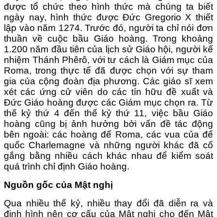
được tổ chức theo hình thức mà chúng ta biết
ngày nay, hình thức được Đức Gregorio X thiết
lập vào năm 1274. Trước đó, người ta chỉ nói đơn
thuần về cuộc bầu Giáo hoàng. Trong khoảng
1.200 năm đầu tiên của lịch sử Giáo hội, người kế
nhiệm Thánh Phêrô, với tư cách là Giám mục của
Roma, trong thực tế đã được chọn với sự tham
gia của cộng đoàn địa phương. Các giáo sĩ xem
xét các ứng cử viên do các tín hữu đề xuất và
Đức Giáo hoàng được các Giám mục chọn ra. Từ
thế kỷ thứ 4 đến thế kỷ thứ 11, việc bầu Giáo
hoàng cũng bị ảnh hưởng bởi vấn đề tác động
bên ngoài: các hoàng đế Roma, các vua của đế
quốc Charlemagne và những người khác đã cố
gắng bằng nhiều cách khác nhau để kiểm soát
quá trình chỉ định Giáo hoàng.
Nguồn gốc của Mật nghị
Qua nhiều thế kỷ, nhiều thay đổi đã diễn ra và
định hình nên cơ cấu của Mật nghị cho đến Mật