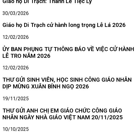
Giáo họ Di Trạch: Thánh Lễ Tiệc Ly
30/03/2026
Giáo họ Di Trạch cử hành long trọng Lễ Lá 2026
12/02/2026
ỦY BAN PHỤNG TỰ THÔNG BÁO VỀ VIỆC CỬ HÀNH
LỄ TRO NĂM 2026
12/02/2026
THƯ GỬI SINH VIÊN, HỌC SINH CÔNG GIÁO NHÂN
DỊP MỪNG XUÂN BÍNH NGỌ 2026
19/11/2025
THƯ GỬI ANH CHỊ EM GIÁO CHỨC CÔNG GIÁO
NHÂN NGÀY NHÀ GIÁO VIỆT NAM 20/11/2025
10/10/2025