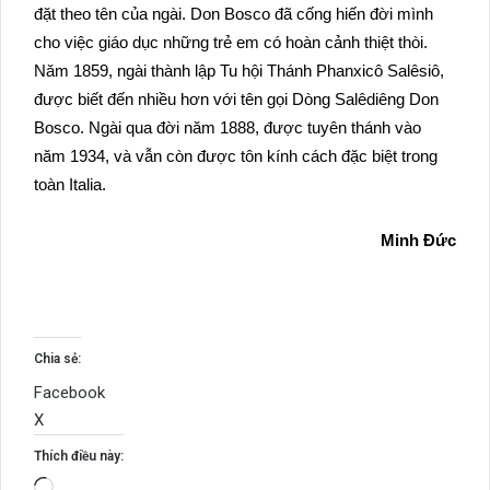
đặt theo tên của ngài. Don Bosco đã cống hiến đời mình
cho việc giáo dục những trẻ em có hoàn cảnh thiệt thòi.
Năm 1859, ngài thành lập Tu hội Thánh Phanxicô Salêsiô,
được biết đến nhiều hơn với tên gọi Dòng Salêdiêng Don
Bosco. Ngài qua đời năm 1888, được tuyên thánh vào
năm 1934, và vẫn còn được tôn kính cách đặc biệt trong
toàn Italia.
Minh Đức
Chia sẻ:
Facebook
X
Thích điều này:
Đang