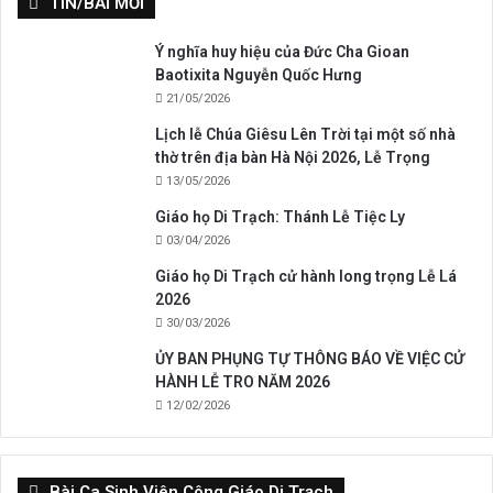
TIN/BÀI MỚI
Ý nghĩa huy hiệu của Đức Cha Gioan
Baotixita Nguyễn Quốc Hưng
21/05/2026
Lịch lễ Chúa Giêsu Lên Trời tại một số nhà
thờ trên địa bàn Hà Nội 2026, Lễ Trọng
13/05/2026
Giáo họ Di Trạch: Thánh Lễ Tiệc Ly
03/04/2026
Giáo họ Di Trạch cử hành long trọng Lễ Lá
2026
30/03/2026
ỦY BAN PHỤNG TỰ THÔNG BÁO VỀ VIỆC CỬ
HÀNH LỄ TRO NĂM 2026
12/02/2026
Bài Ca Sinh Viên Công Giáo Di Trạch