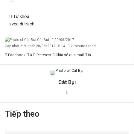
tải...
Từ khóa
svcg di trach
Cát Bụi
20/06/2017
Cập nhật mới nhất 20/06/2017
14
2 minutes read
Facebook
X
Pinterest
Chia sẻ qua mail
In
Cát Bụi
Website
Tiếp theo