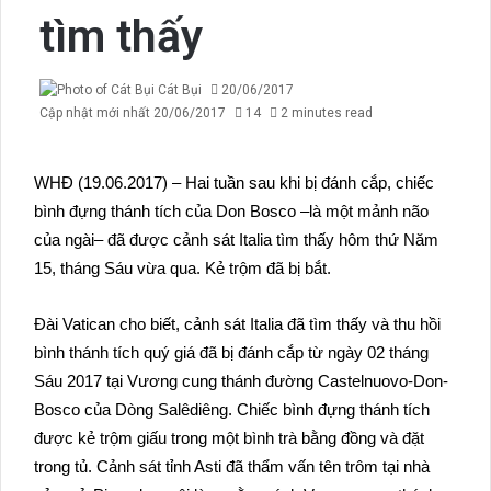
tìm thấy
Cát Bụi
20/06/2017
Cập nhật mới nhất 20/06/2017
14
2 minutes read
WHĐ (19.06.2017) – Hai tuần sau khi bị đánh cắp, chiếc
bình đựng thánh tích của Don Bosco –là một mảnh não
của ngài– đã được cảnh sát Italia tìm thấy hôm thứ Năm
15, tháng Sáu vừa qua. Kẻ trộm đã bị bắt.
Đài Vatican cho biết, cảnh sát Italia đã tìm thấy và thu hồi
bình thánh tích quý giá đã bị đánh cắp từ ngày 02 tháng
Sáu 2017 tại Vương cung thánh đường Castelnuovo-Don-
Bosco của Dòng Salêdiêng. Chiếc bình đựng thánh tích
được kẻ trộm giấu trong một bình trà bằng đồng và đặt
trong tủ. Cảnh sát tỉnh Asti đã thẩm vấn tên trôm tại nhà