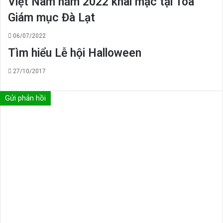
Việt Nam năm 2022 khai mạc tại Tòa
Giám mục Đà Lạt
06/07/2022
Tìm hiểu Lễ hội Halloween
27/10/2017
Gửi phản hồi