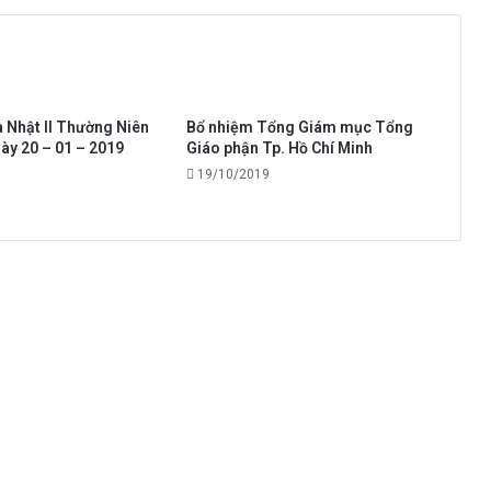
a Nhật II Thường Niên
Bổ nhiệm Tổng Giám mục Tổng
ày 20 – 01 – 2019
Giáo phận Tp. Hồ Chí Minh
19/10/2019