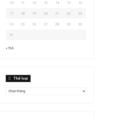
10
11
12
13
14
15
16
17
18
19
20
21
22
23
24
25
26
27
28
29
30
31
« Th5
Thể
Thể loại
loại