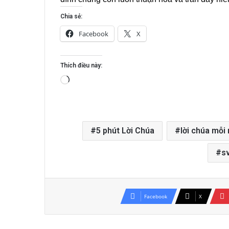
Chia sẻ:
Facebook
X
Thích điều này:
Đang
tải...
5 phút Lời Chúa
lời chúa mỗi
sv
Facebook
X