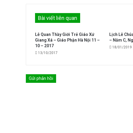
Bài viết liên quan
Lễ Quan Thầy Giới Trẻ Giáo Xứ
Lịch Lễ Chú
Giang Xá – Giáo Phận Hà Nội 11 –
– Năm C, Ng
10 – 2017
18/01/2019
13/10/2017
Gửi phản hồi