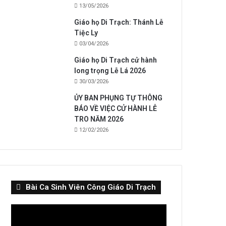
13/05/2026
Giáo họ Di Trạch: Thánh Lễ
Tiệc Ly
03/04/2026
Giáo họ Di Trạch cử hành
long trọng Lễ Lá 2026
30/03/2026
ỦY BAN PHỤNG TỰ THÔNG
BÁO VỀ VIỆC CỬ HÀNH LỄ
TRO NĂM 2026
12/02/2026
Bài Ca Sinh Viên Công Giáo Di Trạch