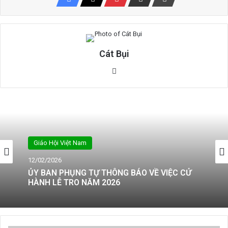
Cát Bụi
Website
Giáo Hội Việt Nam
12/02/2026
ỦY BAN PHỤNG TỰ THÔNG BÁO VỀ VIỆC CỬ
HÀNH LỄ TRO NĂM 2026