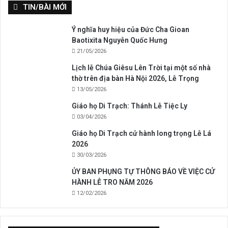
TIN/BÀI MỚI
Ý nghĩa huy hiệu của Đức Cha Gioan
Baotixita Nguyễn Quốc Hưng
21/05/2026
Lịch lễ Chúa Giêsu Lên Trời tại một số nhà
thờ trên địa bàn Hà Nội 2026, Lễ Trọng
13/05/2026
Giáo họ Di Trạch: Thánh Lễ Tiệc Ly
03/04/2026
Giáo họ Di Trạch cử hành long trọng Lễ Lá
2026
30/03/2026
ỦY BAN PHỤNG TỰ THÔNG BÁO VỀ VIỆC CỬ
HÀNH LỄ TRO NĂM 2026
12/02/2026