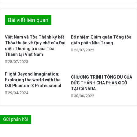
Bài viết liên quan
Việt Nam và Tòa Thánh ký kết
Bổ nhiệm Giám quản Tông tòa
Thỏa thuận về Quy chế của Đại
giáo phận Nha Trang
diện Thường trú của Tòa
23/07/2022
Thánh tại Việt Nam
28/07/2023
Flight Beyond Imagination:
CHƯƠNG TRÌNH TÔNG DU CỦA
Exploring the world with the
ĐỨC THÁNH CHA PHANXICÔ
DJI Phantom 3 Professional
TẠI CANADA
29/04/2024
30/06/2022
Gửi phản hồi