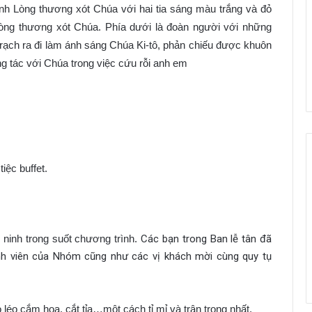
h Lòng thương xót Chúa với hai tia sáng màu trắng và đỏ
òng thương xót Chúa. Phía dưới là đoàn người với những
 Trạch ra đi làm ánh sáng Chúa Ki-tô, phản chiếu được khuôn
g tác với Chúa trong việc cứu rỗi anh em
iệc buffet.
 ninh trong suốt chương trình.
Các bạn trong Ban lễ tân đã
ành viên của Nhóm cũng như các vị khách mời cùng quy tụ
 cắm hoa, cắt tỉa…một cách tỉ mỉ và trân trọng nhất.