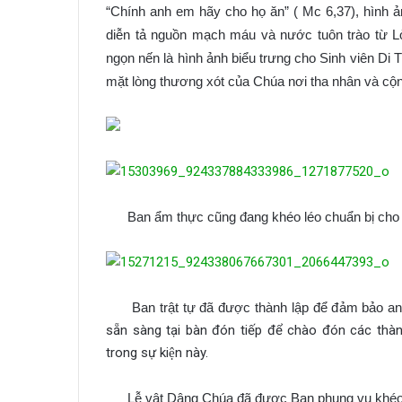
“Chính anh em hãy cho họ ăn” ( Mc 6,37), hình ản
diễn tả nguồn mạch máu và nước tuôn trào từ L
ngọn nến là hình ảnh biểu trưng cho Sinh viên Di
mặt lòng thương xót của Chúa nơi tha nhân và cộn
Ban ẩm thực cũng đang khéo léo chuẩn bị cho t
Ban trật tự đã được thành lập để đảm bảo an
sẵn sàng tại bàn đón tiếp để chào đón các th
trong sự kiện này.
Lễ vật Dâng Chúa đã được Ban phụng vụ khéo léo