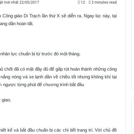
ật mới nhất 22/05/2017
12
2 minutes read
Công giáo Di Trạch lần thứ X sẽ diễn ra. Ngay lúc này, tại
ang dần hoàn tất.
n lực chuẩn bị từ trước đó một tháng.
ốt đã có mặt đầy đủ để gấp rút hoàn thành những công
y nắng nóng và se lạnh dần về chiều tối nhưng không khí tại
m ngược từng phút để chương trình bắt đầu
 giao.
 kế và bắt đầu chuẩn bị các chi tiết trang trí. Với chủ đề