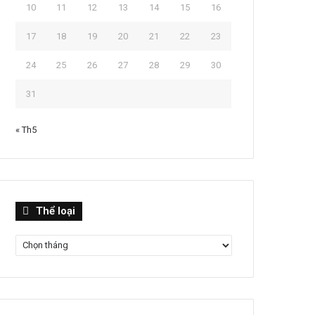
10
11
12
13
14
15
16
17
18
19
20
21
22
23
24
25
26
27
28
29
30
31
« Th5
Thể
Thể loại
loại