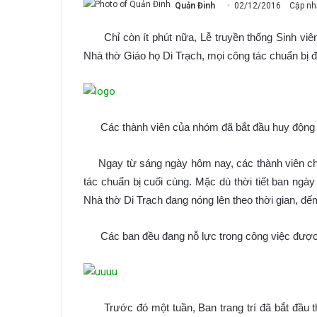
Quản Đinh
02/12/2016
Cập nh
Chỉ còn ít phút nữa, Lễ truyền thống Sinh viên 
Nhà thờ Giáo họ Di Trạch, mọi công tác chuẩn bị đ
Các thành viên của nhóm đã bắt đầu huy động nhâ
Ngay từ sáng ngày hôm nay, các thành viên chủ ch
tác chuẩn bị cuối cùng. Mặc dù thời tiết ban ngà
Nhà thờ Di Trạch đang nóng lên theo thời gian, đế
Các ban đều đang nỗ lực trong công việc được
Trước đó một tuần, Ban trang trí đã bắt đầu thiết