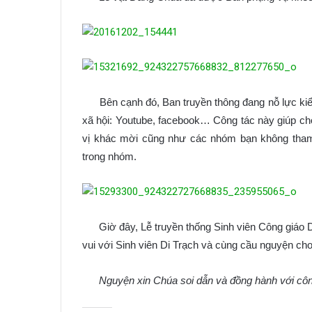
Bên cạnh đó, Ban truyền thông đang nỗ lực kiểm
xã hội: Youtube, facebook… Công tác này giúp cho 
vị khác mời cũng như các nhóm bạn không tham 
trong nhóm.
Giờ đây, Lễ truyền thống Sinh viên Công giáo Di T
vui với Sinh viên Di Trạch và cùng cầu nguyện cho
Nguyện xin Chúa soi dẫn và đồng hành với côn