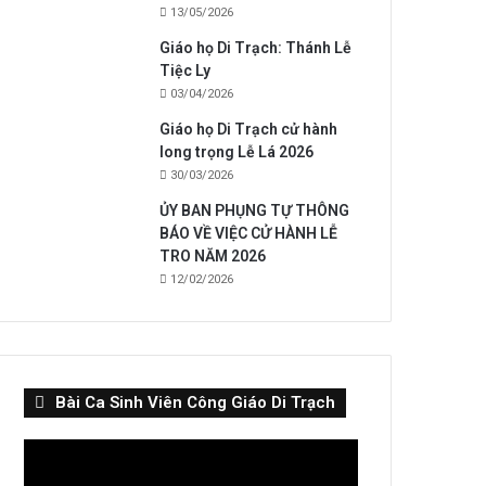
13/05/2026
Giáo họ Di Trạch: Thánh Lễ
Tiệc Ly
03/04/2026
Giáo họ Di Trạch cử hành
long trọng Lễ Lá 2026
30/03/2026
ỦY BAN PHỤNG TỰ THÔNG
BÁO VỀ VIỆC CỬ HÀNH LỄ
TRO NĂM 2026
12/02/2026
Bài Ca Sinh Viên Công Giáo Di Trạch