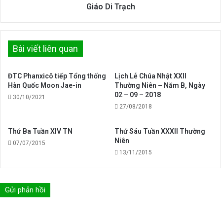
Giáo
Giáo Di Trạch
Di
Trạch
Bài viết liên quan
ĐTC Phanxicô tiếp Tổng thống
Lịch Lễ Chúa Nhật XXII
Hàn Quốc Moon Jae-in
Thường Niên – Năm B, Ngày
02 – 09 – 2018
30/10/2021
27/08/2018
Thứ Ba Tuần XIV TN
Thứ Sáu Tuần XXXII Thường
Niên
07/07/2015
13/11/2015
Gửi phản hồi