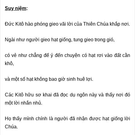
Suy ni
ệ
m
:
Đức Kitô hào phóng gieo vãi lời của Thiên Chúa khắp nơi.
Ngài như người gieo hạt giống, tung gieo trong gió,
có vẻ như chẳng để ý đến chuyện có hạt rơi vào đất cằn
khô,
và một số hạt không bao giờ sinh huê lợi.
Các Kitô hữu sơ khai đã đọc dụ ngôn này và thấy nơi đó
một lời nhắn nhủ.
Họ thấy mình chính là người đã nhận được hạt giống lời
Chúa.