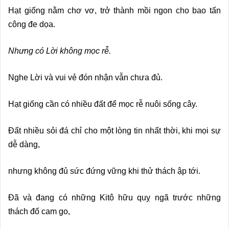
Hạt giống nằm chơ vơ, trở thành mồi ngon cho bao tấn
công đe dọa.
Nhưng có Lời không mọc rễ.
Nghe Lời và vui vẻ đón nhận vẫn chưa đủ.
Hạt giống cần có nhiều đất để mọc rễ nuôi sống cây.
Đất nhiều sỏi đá chỉ cho một lòng tin nhất thời, khi mọi sự
dễ dàng,
nhưng không đủ sức đứng vững khi thử thách ập tới.
Đã và đang có những Kitô hữu quỵ ngã trước những
thách đố cam go,