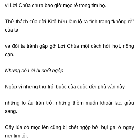
vì Lời Chúa chưa bao giờ mọc rễ trong tim họ.
Thử thách của đời Kitô hữu làm lộ ra tình trạng “không rễ”
của ta,
và đòi ta tránh gặp gỡ Lời Chúa một cách hời hợt, nông
cạn.
Nhưng có Lời bị chết ngộp.
Ngộp vì những thứ trói buộc của cuộc đời phù vân này,
những lo âu trăn trở, những thèm muốn khoái lạc, giàu
sang.
Cây lúa có mọc lên cũng bị chết ngộp bởi bụi gai ở ngay
nơi tim tôi.