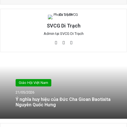
SVCG Di Trạch
Admin tại SVCG Di Trạch
Website
Facebook
YouTube
Giáo Hội Việt Nam
21/05/2026
Ý nghĩa huy hiệu của Đức Cha Gioan Baotixita
Nguyễn Quốc Hưng