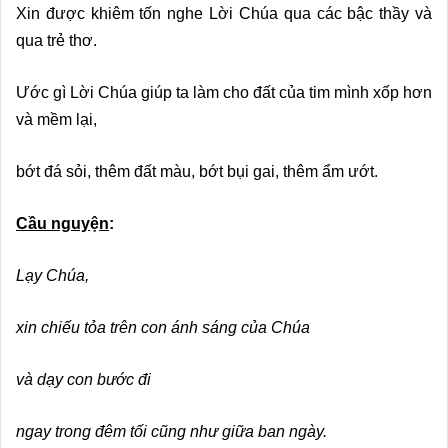
Xin được khiêm tốn nghe Lời Chúa qua các bậc thầy và
qua trẻ thơ.
Ước gì Lời Chúa giúp ta làm cho đất của tim mình xốp hơn
và mềm lại,
bớt đá sỏi, thêm đất màu, bớt bụi gai, thêm ẩm ướt.
Cầu nguy
ệ
n
:
Lạy Chúa,
xin chiếu tỏa trên con ánh sáng của Chúa
và dạy con bước đi
ngay trong đêm tối cũng như giữa ban ngày.