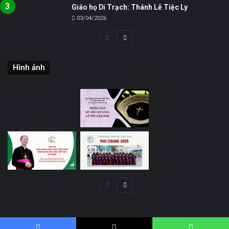
Giáo họ Di Trạch: Thánh Lễ Tiệc Ly
03/04/2026
Trang
Trang
trước
sau
Hình ảnh
Trang
Trang
trước
sau