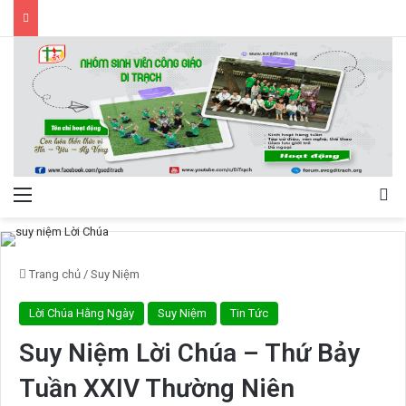
Menu
Tì
Trang chủ
/
Suy Niệm
Lời Chúa Hằng Ngày
Suy Niệm
Tin Tức
Suy Niệm Lời Chúa – Thứ Bảy
Tuần XXIV Thường Niên