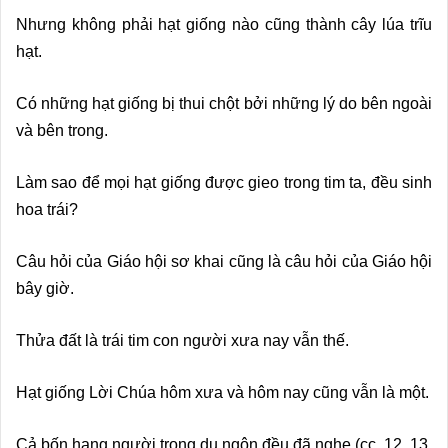
Nhưng không phải hạt giống nào cũng thành cây lúa trĩu
hạt.
Có những hạt giống bị thui chột bởi những lý do bên ngoài
và bên trong.
Làm sao để mọi hạt giống được gieo trong tim ta, đều sinh
hoa trái?
Câu hỏi của Giáo hội sơ khai cũng là câu hỏi của Giáo hội
bây giờ.
Thửa đất là trái tim con người xưa nay vẫn thế.
Hạt giống Lời Chúa hôm xưa và hôm nay cũng vẫn là một.
Cả bốn hạng người trong dụ ngôn đều đã nghe (cc. 12. 13.