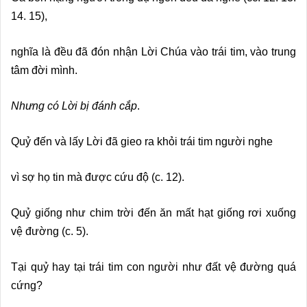
14. 15),
nghĩa là đều đã đón nhận Lời Chúa vào trái tim, vào trung
tâm đời mình.
Nhưng có Lời bị đánh cắp
.
Quỷ đến và lấy Lời đã gieo ra khỏi trái tim người nghe
vì sợ họ tin mà được cứu độ (c. 12).
Quỷ giống như chim trời đến ăn mất hạt giống rơi xuống
vệ đường (c. 5).
Tại quỷ hay tại trái tim con người như đất vệ đường quá
cứng?