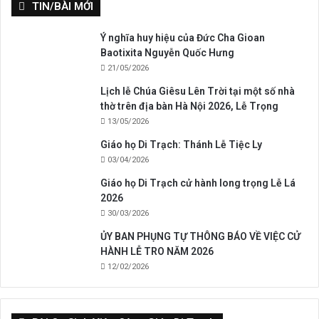
TIN/BÀI MỚI
Ý nghĩa huy hiệu của Đức Cha Gioan
Baotixita Nguyễn Quốc Hưng
21/05/2026
Lịch lễ Chúa Giêsu Lên Trời tại một số nhà
thờ trên địa bàn Hà Nội 2026, Lễ Trọng
13/05/2026
Giáo họ Di Trạch: Thánh Lễ Tiệc Ly
03/04/2026
Giáo họ Di Trạch cử hành long trọng Lễ Lá
2026
30/03/2026
ỦY BAN PHỤNG TỰ THÔNG BÁO VỀ VIỆC CỬ
HÀNH LỄ TRO NĂM 2026
12/02/2026