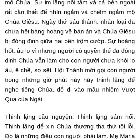
mộ Chúa. Sự im lặng nội tâm và cả bên ngoài
rất cần thiết để nhìn ngắm và chiêm ngắm mộ
Chúa Giêsu. Ngày thứ sáu thánh, nhân loại đã
chưa hết bàng hoàng về bản án và Chúa Giêsu
bị đóng đinh giữa hai bên trộm cướp. Sự hoảng
hốt, âu lo vì những người có quyền thế đã đóng
đinh Chúa vẫn làm cho con người chưa khỏi lo
âu, ê chề, sợ sệt. Hội Thánh mời gọi con người
trong những giờ phút này hãy thinh lặng để
nghe tiếng Chúa, để đi vào mầu nhiệm Vượt
Qua của Ngài.
Thinh lặng cầu nguyện. Thinh lặng sám hối.
Thinh lặng để xin Chúa thương tha thứ tội lỗi.
Đó là những điều con người phải làm. Mẹ Maria