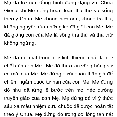
Mẹ đã trở nên đồng hình đồng dạng với Chúa
Giêsu khi Mẹ sống hoàn toàn tha thứ và sống
theo ý Chúa. Mẹ không hờn oán, không trả thù,
không nguyền rủa những kẻ đã giết con Mẹ. Mẹ
đã giống con của Mẹ là sống tha thứ và tha thứ
không ngừng.
Mẹ đã có mặt trong giờ linh thiêng nhất là giờ
chết của con Mẹ. Mẹ đã thưa xin vâng bằng sự
có mặt của Mẹ. Mẹ đứng dưới chân thập giá để
chiêm ngắm cuộc tử nạn của con Mẹ. Mẹ đứng
đó như đã từng lê bước trên mọi nẻo đường
truyền giáo của con Mẹ. Mẹ đứng đó vì ý thức
sâu xa mầu nhiệm cứu chuộc đã được hoàn tất
theo ý Chúa. Mẹ đứng đó trong cõi lòng tan nát