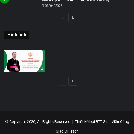
03/04/2026
Trang
Trang
trước
sau
Hình ảnh
Trang
Trang
trước
sau
© Copyright 2026, All Rights Reserved |
Thiết kế bởi BTT Sinh Viên Công
Giáo Di Trạch