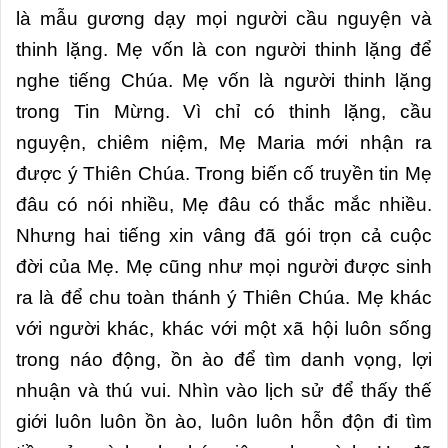
là mẫu gương dạy mọi người cầu nguyện và
thinh lặng. Mẹ vốn là con người thinh lặng để
nghe tiếng Chúa. Mẹ vốn là người thinh lặng
trong Tin Mừng. Vì chỉ có thinh lặng, cầu
nguyện, chiêm niệm, Mẹ Maria mới nhận ra
được ý Thiên Chúa. Trong biến cố truyền tin Mẹ
đâu có nói nhiều, Mẹ đâu có thắc mắc nhiều.
Nhưng hai tiếng xin vâng đã gói trọn cả cuộc
đời của Mẹ. Mẹ cũng như mọi người được sinh
ra là để chu toàn thánh ý Thiên Chúa. Mẹ khác
với người khác, khác với một xã hội luôn sống
trong náo động, ồn ào để tìm danh vọng, lợi
nhuận và thú vui. Nhìn vào lịch sử để thấy thế
giới luôn luôn ồn ào, luôn luôn hỗn độn đi tìm