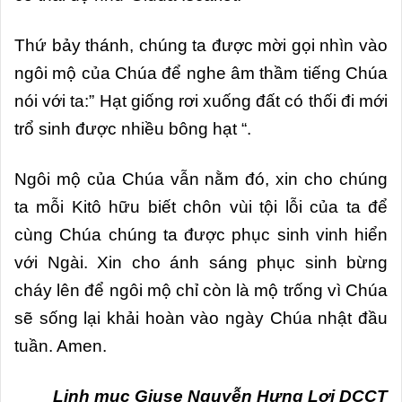
Thứ bảy thánh, chúng ta được mời gọi nhìn vào
ngôi mộ của Chúa để nghe âm thầm tiếng Chúa
nói với ta:” Hạt giống rơi xuống đất có thối đi mới
trổ sinh được nhiều bông hạt “.
Ngôi mộ của Chúa vẫn nằm đó, xin cho chúng
ta mỗi Kitô hữu biết chôn vùi tội lỗi của ta để
cùng Chúa chúng ta được phục sinh vinh hiển
với Ngài. Xin cho ánh sáng phục sinh bừng
cháy lên để ngôi mộ chỉ còn là mộ trống vì Chúa
sẽ sống lại khải hoàn vào ngày Chúa nhật đầu
tuần. Amen.
Linh mục Giuse Nguyễn Hưng Lợi DCCT