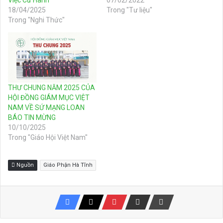
18/04/2025
Trong "Tư liệu"
Trong "Nghi Thức"
THƯ CHUNG NĂM 2025 CỦA
HỘI ĐỒNG GIÁM MỤC VIỆT
NAM VỀ SỨ MẠNG LOAN
BÁO TIN MỪNG
10/10/2025
Trong "Giáo Hội Việt Nam"
Nguồn
Giáo Phận Hà Tĩnh