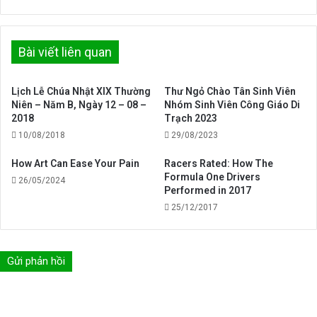
Toà
Thánh
thăm
Việt
Bài viết liên quan
Nam
Lịch Lễ Chúa Nhật XIX Thường
Thư Ngỏ Chào Tân Sinh Viên
Niên – Năm B, Ngày 12 – 08 –
Nhóm Sinh Viên Công Giáo Di
2018
Trạch 2023
10/08/2018
29/08/2023
How Art Can Ease Your Pain
Racers Rated: How The
Formula One Drivers
26/05/2024
Performed in 2017
25/12/2017
Gửi phản hồi