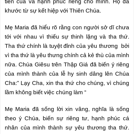
tiền của và hạnh phúc riêng cho mình. Họ đã
khước từ sự kết hiệp với Thiên Chúa.
Mẹ Maria đã hiểu rõ rằng con người sở dĩ chưa
tới với nhau vì thiếu sự thinh lặng và tha thứ.
Tha thứ chính là tuyệt đỉnh của yêu thương bởi
vì tha thứ là yêu thưng chính cả kẻ thù của mình
nữa. Chúa Giêsu trên Thập Giá đã biến ý riêng
của mình thành của lễ hy sinh dâng lên Chúa
Cha:” Lạy Cha, xin tha thứ cho chúng, vì chúng
lầm không biết việc chúng làm “
Mẹ Maria đã sống lời xin vâng, nghĩa là sống
theo ý Chúa, biến sự riêng tư, hạnh phúc cá
nhân của mình thành sự yêu thương tha thứ.