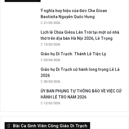
Ý nghĩa huy hiệu của Đức Cha Gioan
Baotixita Nguyễn Quốc Hưng
21/05/2026
Lịch lễ Chúa Giêsu Lên Trời tại một số nhà
thờ trên địa bàn Hà Nội 2026, Lễ Trọng
13/05/2026
Giáo họ Di Trạch: Thánh Lễ Tiệc Ly
03/04/2026
Giáo họ Di Trạch cử hành long trọng Lễ Lá
2026
30/03/2026
ỦY BAN PHỤNG TỰ THÔNG BÁO VỀ VIỆC CỬ
HÀNH LỄ TRO NĂM 2026
12/02/2026
Bài Ca Sinh Viên Công Giáo Di Trạch