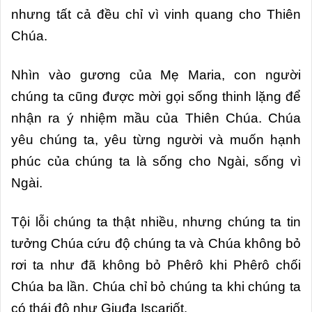
nhưng tất cả đều chỉ vì vinh quang cho Thiên
Chúa.
Nhìn vào gương của Mẹ Maria, con người
chúng ta cũng được mời gọi sống thinh lặng để
nhận ra ý nhiệm mầu của Thiên Chúa. Chúa
yêu chúng ta, yêu từng người và muốn hạnh
phúc của chúng ta là sống cho Ngài, sống vì
Ngài.
Tội lỗi chúng ta thật nhiều, nhưng chúng ta tin
tưởng Chúa cứu độ chúng ta và Chúa không bỏ
rơi ta như đã không bỏ Phêrô khi Phêrô chối
Chúa ba lần. Chúa chỉ bỏ chúng ta khi chúng ta
có thái độ như Giuđa Iscariốt.