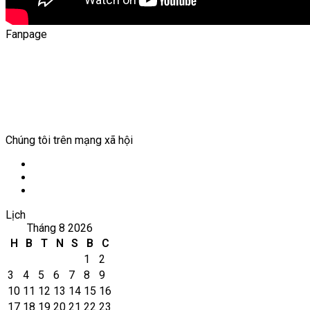
Fanpage
Chúng tôi trên mạng xã hội
Facebook
YouTube
WordPress
Lịch
Tháng 8 2026
H
B
T
N
S
B
C
1
2
3
4
5
6
7
8
9
10
11
12
13
14
15
16
17
18
19
20
21
22
23