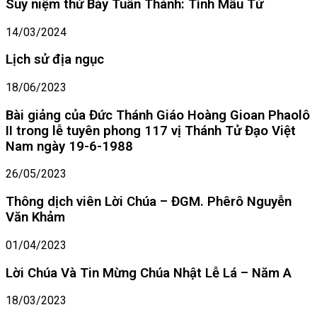
Suy niệm thứ Bảy Tuần Thánh: Tình Mẫu Tử
14/03/2024
Lịch sử địa ngục
18/06/2023
Bài giảng của Đức Thánh Giáo Hoàng Gioan Phaolô
II trong lễ tuyên phong 117 vị Thánh Tử Đạo Việt
Nam ngày 19-6-1988
26/05/2023
Thông dịch viên Lời Chúa – ĐGM. Phêrô Nguyễn
Văn Khảm
01/04/2023
Lời Chúa Và Tin Mừng Chúa Nhật Lễ Lá – Năm A
18/03/2023