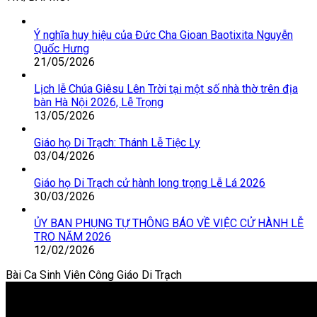
Ý nghĩa huy hiệu của Đức Cha Gioan Baotixita Nguyễn
Quốc Hưng
21/05/2026
Lịch lễ Chúa Giêsu Lên Trời tại một số nhà thờ trên địa
bàn Hà Nội 2026, Lễ Trọng
13/05/2026
Giáo họ Di Trạch: Thánh Lễ Tiệc Ly
03/04/2026
Giáo họ Di Trạch cử hành long trọng Lễ Lá 2026
30/03/2026
ỦY BAN PHỤNG TỰ THÔNG BÁO VỀ VIỆC CỬ HÀNH LỄ
TRO NĂM 2026
12/02/2026
Bài Ca Sinh Viên Công Giáo Di Trạch