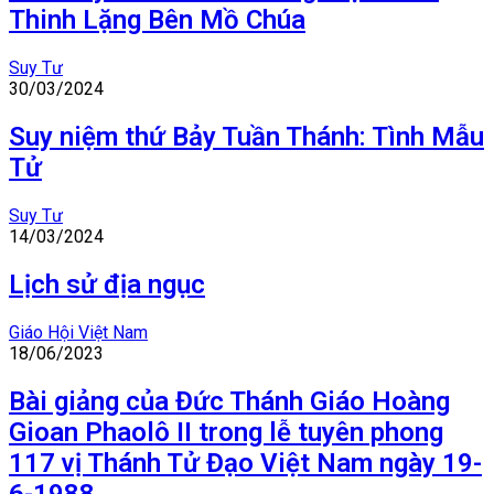
Thinh Lặng Bên Mồ Chúa
Suy Tư
30/03/2024
Suy niệm thứ Bảy Tuần Thánh: Tình Mẫu
Tử
Suy Tư
14/03/2024
Lịch sử địa ngục
Giáo Hội Việt Nam
18/06/2023
Bài giảng của Đức Thánh Giáo Hoàng
Gioan Phaolô II trong lễ tuyên phong
117 vị Thánh Tử Đạo Việt Nam ngày 19-
6-1988