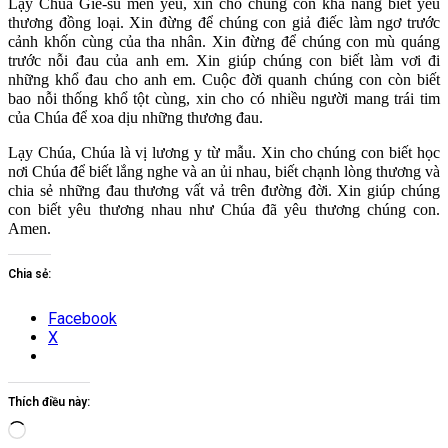
Lạy Chúa Giê-su mến yêu, xin cho chúng con khả năng biết yêu
thương đồng loại. Xin đừng để chúng con giả điếc làm ngơ trước
cảnh khốn cùng của tha nhân. Xin đừng để chúng con mù quáng
trước nỗi đau của anh em. Xin giúp chúng con biết làm vơi đi
những khổ đau cho anh em. Cuộc đời quanh chúng con còn biết
bao nỗi thống khổ tột cùng, xin cho có nhiều người mang trái tim
của Chúa để xoa dịu những thương đau.
Lạy Chúa, Chúa là vị lương y từ mẫu. Xin cho chúng con biết học
nơi Chúa để biết lắng nghe và an ủi nhau, biết chạnh lòng thương và
chia sẻ những đau thương vất vả trên đường đời. Xin giúp chúng
con biết yêu thương nhau như Chúa đã yêu thương chúng con.
Amen.
Chia sẻ:
Facebook
X
Thích điều này:
Đang