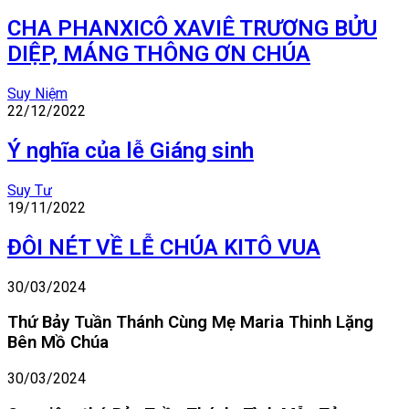
CHA PHANXICÔ XAVIÊ TRƯƠNG BỬU
DIỆP, MÁNG THÔNG ƠN CHÚA
Suy Niệm
22/12/2022
Ý nghĩa của lễ Giáng sinh
Suy Tư
19/11/2022
ĐÔI NÉT VỀ LỄ CHÚA KITÔ VUA
30/03/2024
Thứ Bảy Tuần Thánh Cùng Mẹ Maria Thinh Lặng
Bên Mồ Chúa
30/03/2024