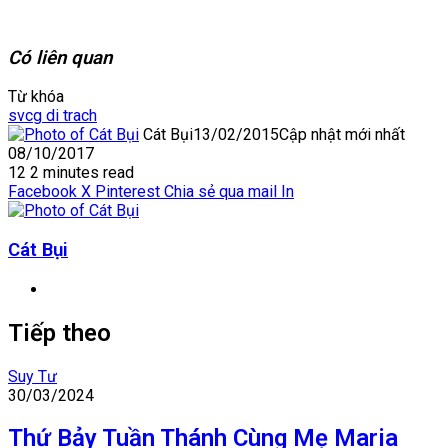
tải...
Có liên quan
Từ khóa
svcg di trach
Cát Bụi
13/02/2015
Cập nhật mới nhất
08/10/2017
12
2 minutes read
Facebook
X
Pinterest
Chia sẻ qua mail
In
Cát Bụi
Website
Tiếp theo
Suy Tư
30/03/2024
Thứ Bảy Tuần Thánh Cùng Mẹ Maria