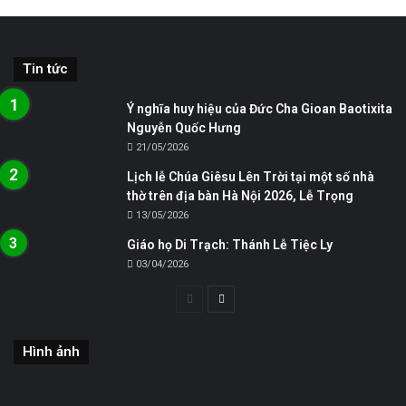
Tin tức
Ý nghĩa huy hiệu của Đức Cha Gioan Baotixita
Nguyễn Quốc Hưng
21/05/2026
Lịch lễ Chúa Giêsu Lên Trời tại một số nhà
thờ trên địa bàn Hà Nội 2026, Lễ Trọng
13/05/2026
Giáo họ Di Trạch: Thánh Lễ Tiệc Ly
03/04/2026
Trang
Trang
trước
sau
Hình ảnh