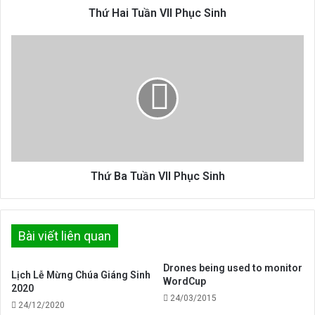
Thứ Hai Tuần VII Phục Sinh
Thứ
Ba
Tuần
VII
Phục
Sinh
Thứ Ba Tuần VII Phục Sinh
Bài viết liên quan
Drones being used to monitor
Lịch Lễ Mừng Chúa Giáng Sinh
WordCup
2020
24/03/2015
24/12/2020