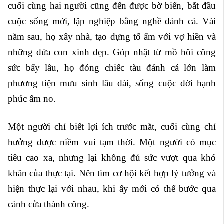
cuối cùng hai người cũng đến được bờ biển, bắt đầu
cuộc sống mới, lập nghiệp bằng nghề đánh cá. Vài
năm sau, họ xây nhà, tạo dựng tổ ấm với vợ hiền và
những đứa con xinh đẹp. Góp nhặt từ mồ hôi công
sức bấy lâu, họ đóng chiếc tàu đánh cá lớn làm
phương tiện mưu sinh lâu dài, sống cuộc đời hạnh
phúc ấm no.
Một người chỉ biết lợi ích trước mắt, cuối cùng chỉ
hưởng được niềm vui tạm thời. Một người có mục
tiêu cao xa, nhưng lại không đủ sức vượt qua khó
khăn của thực tại. Nên tìm cơ hội kết hợp lý tưởng và
hiện thực lại với nhau, khi ấy mới có thể bước qua
cánh cửa thành công.