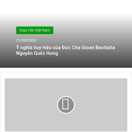
Giáo Hội Việt Nam
21/05/2026
Ý nghĩa huy hiệu của Đức Cha Gioan Baotixita
Nguyễn Quốc Hưng
Thứ
Hai
Tuần
VII
Phục
Sinh