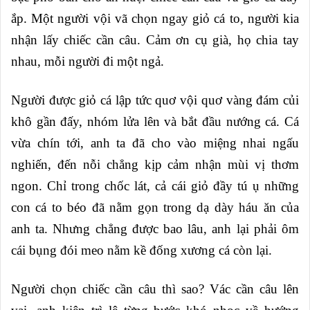
ắp. Một người vội vã chọn ngay giỏ cá to, người kia
nhận lấy chiếc cần câu. Cảm ơn cụ già, họ chia tay
nhau, mỗi người đi một ngả.
Người được giỏ cá lập tức quơ vội quơ vàng đám củi
khô gần đấy, nhóm lửa lên và bắt đầu nướng cá. Cá
vừa chín tới, anh ta đã cho vào miệng nhai ngấu
nghiến, đến nỗi chẳng kịp cảm nhận mùi
vị thơm
ngon. Chỉ trong chốc lát, cả cái giỏ đầy tú ụ những
con cá to béo đã nằm gọn trong dạ dày háu ăn của
anh ta. Nhưng chẳng được bao lâu, anh lại phải ôm
cái bụng đói meo nằm kề đống xương cá còn lại.
Người chọn chiếc cần câu thì sao? Vác cần câu lên