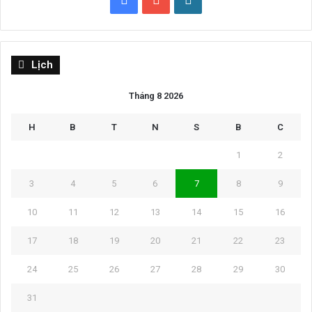
Lịch
Tháng 8 2026
H
B
T
N
S
B
C
1
2
3
4
5
6
7
8
9
10
11
12
13
14
15
16
17
18
19
20
21
22
23
24
25
26
27
28
29
30
31