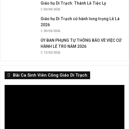
Giáo họ Di Trạch: Thánh Lễ Tiệc Ly
03/04/2026
Giáo họ Di Trạch cử hành long trọng Lễ Lá
2026
30/03/2026
ỦY BAN PHỤNG TỰ THÔNG BÁO VỀ VIỆC CỬ
HÀNH LỄ TRO NĂM 2026
12/02/2026
Bài Ca Sinh Viên Công Giáo Di Trạch