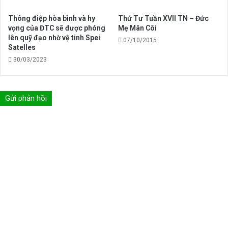
Thông điệp hòa bình và hy
Thứ Tư Tuần XVII TN – Đức
vọng của ĐTC sẽ được phóng
Mẹ Mân Côi
lên quỹ đạo nhờ vệ tinh Spei
07/10/2015
Satelles
30/03/2023
Gửi phản hồi