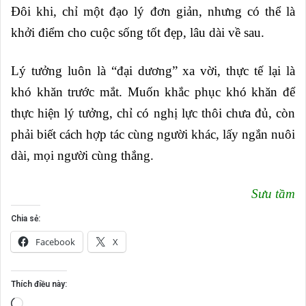
Đôi khi, chỉ một đạo lý đơn giản, nhưng có thể là
khởi điểm cho cuộc sống tốt đẹp, lâu dài về sau.
Lý tưởng luôn là “đại dương” xa vời, thực tế lại là
khó khăn trước mắt. Muốn khắc phục khó khăn để
thực hiện lý tưởng, chỉ có nghị lực thôi chưa đủ, còn
phải biết cách hợp tác cùng người khác, lấy ngắn nuôi
dài, mọi người cùng thắng.
Sưu tầm
Chia sẻ:
Facebook
X
Thích điều này:
Đang