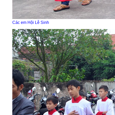
Các em Hội Lễ Sinh