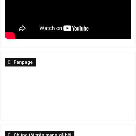
Fanpage
Chúng tôi trên mạng xã hội