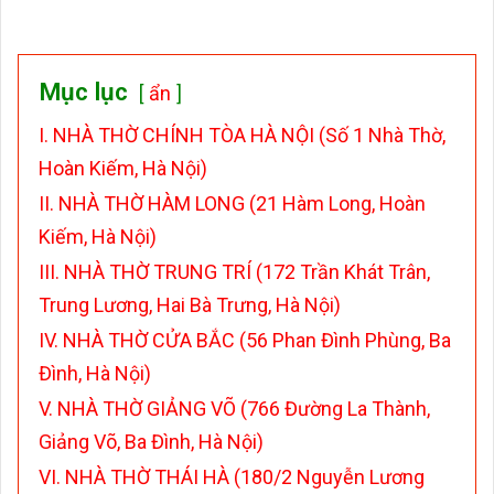
Mục lục
ẩn
I. NHÀ THỜ CHÍNH TÒA HÀ NỘI (Số 1 Nhà Thờ,
Hoàn Kiếm, Hà Nội)
II. NHÀ THỜ HÀM LONG (21 Hàm Long, Hoàn
Kiếm, Hà Nội)
III. NHÀ THỜ TRUNG TRÍ (172 Trần Khát Trân,
Trung Lương, Hai Bà Trưng, Hà Nội)
IV. NHÀ THỜ CỬA BẮC (56 Phan Đình Phùng, Ba
Đình, Hà Nội)
V. NHÀ THỜ GIẢNG VÕ (766 Đường La Thành,
Giảng Võ, Ba Đình, Hà Nội)
VI. NHÀ THỜ THÁI HÀ (180/2 Nguyễn Lương