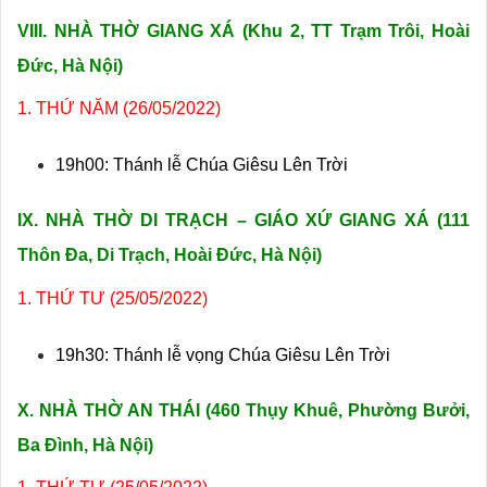
VIII. NHÀ THỜ GIANG XÁ (
Khu 2, TT Trạm Trôi, Hoài
Đức, Hà Nội)
1. THỨ NĂM (26/05/2022)
19h00: Thánh lễ Chúa Giêsu Lên Trời
IX. NHÀ THỜ DI TRẠCH – GIÁO XỨ GIANG XÁ (
111
Thôn Đa, Di Trạch, Hoài Đức, Hà Nội)
1. THỨ TƯ (25/05/2022)
19h30: Thánh lễ vọng Chúa Giêsu Lên Trời
X. NHÀ THỜ AN THÁI (
460 Thụy Khuê, Phường Bưởi,
Ba Đình, Hà Nội)