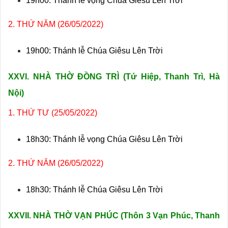
19h00: Thánh lễ vọng Chúa Giêsu Lên Trời
2. THỨ NĂM (26/05/2022)
19h00: Thánh lễ Chúa Giêsu Lên Trời
XXVI. NHÀ THỜ ĐỒNG TRÌ
(Tứ Hiệp, Thanh Trì, Hà
Nội)
1. THỨ TƯ (25/05/2022)
18h30: Thánh lễ vọng Chúa Giêsu Lên Trời
2. THỨ NĂM (26/05/2022)
18h30: Thánh lễ Chúa Giêsu Lên Trời
XXVII. NHÀ THỜ VẠN PHÚC (Thôn 3
Vạn Phúc, Thanh