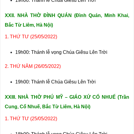
19h00: Thánh lễ Chúa Giêsu Lên Trời
XXII. NHÀ THỜ ĐÌNH QUÁN (
Đình Quán, Minh Khai,
Bắc Từ Liêm, Hà Nội)
1. THỨ TƯ (25/05/2022)
19h00: Thánh lễ vọng Chúa Giêsu Lên Trời
2. THỨ NĂM (26/05/2022)
19h00: Thánh lễ Chúa Giêsu Lên Trời
XXIII. NHÀ THỜ PHÚ MỸ – GIÁO XỨ CỔ NHUẾ
(Trần
Cung, Cổ Nhuế, Bắc Từ Liêm, Hà Nội)
1. THỨ TƯ (25/05/2022)