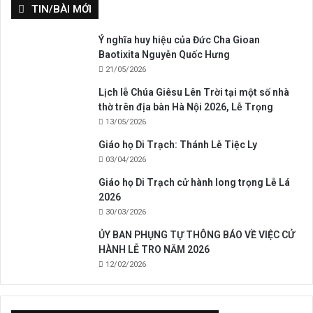
TIN/BÀI MỚI
Ý nghĩa huy hiệu của Đức Cha Gioan
Baotixita Nguyễn Quốc Hưng
21/05/2026
Lịch lễ Chúa Giêsu Lên Trời tại một số nhà
thờ trên địa bàn Hà Nội 2026, Lễ Trọng
13/05/2026
Giáo họ Di Trạch: Thánh Lễ Tiệc Ly
03/04/2026
Giáo họ Di Trạch cử hành long trọng Lễ Lá
2026
30/03/2026
ỦY BAN PHỤNG TỰ THÔNG BÁO VỀ VIỆC CỬ
HÀNH LỄ TRO NĂM 2026
12/02/2026