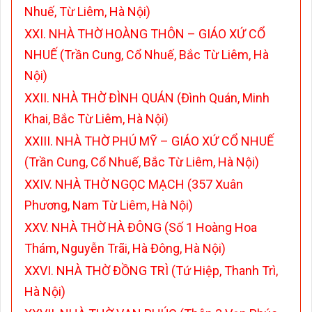
Nhuế, Từ Liêm, Hà Nội)
XXI. NHÀ THỜ HOÀNG THÔN – GIÁO XỨ CỔ
NHUẾ (Trần Cung, Cổ Nhuế, Bắc Từ Liêm, Hà
Nội)
XXII. NHÀ THỜ ĐÌNH QUÁN (Đình Quán, Minh
Khai, Bắc Từ Liêm, Hà Nội)
XXIII. NHÀ THỜ PHÚ MỸ – GIÁO XỨ CỔ NHUẾ
(Trần Cung, Cổ Nhuế, Bắc Từ Liêm, Hà Nội)
XXIV. NHÀ THỜ NGỌC MẠCH (357 Xuân
Phương, Nam Từ Liêm, Hà Nội)
XXV. NHÀ THỜ HÀ ĐÔNG (Số 1 Hoàng Hoa
Thám, Nguyễn Trãi, Hà Đông, Hà Nội)
XXVI. NHÀ THỜ ĐỒNG TRÌ (Tứ Hiệp, Thanh Trì,
Hà Nội)