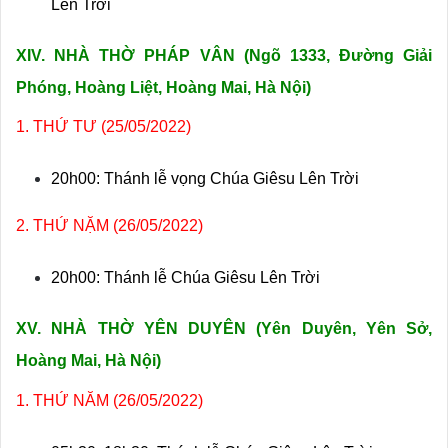
Lên Trời
XIV.
NHÀ THỜ PHÁP VÂN (
Ngõ 1333, Đường Giải
Phóng, Hoàng Liệt, Hoàng Mai, Hà Nội)
1. THỨ TƯ (25/05/2022)
20h00: Thánh lễ vọng Chúa Giêsu Lên Trời
2. THỨ NẶM (26/05/2022)
20h00: Thánh lễ Chúa Giêsu Lên Trời
XV. NHÀ THỜ YÊN DUYÊN (
Yên Duyên, Yên Sở,
Hoàng Mai, Hà Nội)
1. THỨ NĂM (26/05/2022)