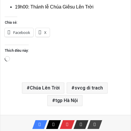
19h00: Thánh lễ Chúa Giêsu Lên Trời
Chia sẻ:
Facebook
X
Thích điều này:
Đang
tải...
Chúa Lên Trời
svcg di trach
tgp Hà Nội