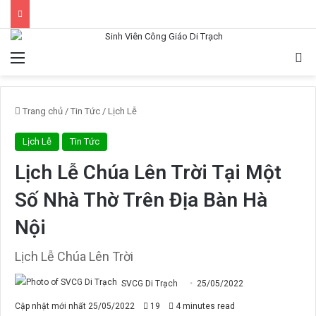
Menu
Tì
Trang chủ
/
Tin Tức
/
Lịch Lễ
Lịch Lễ
Tin Tức
Lịch Lễ Chúa Lên Trời Tại Một
Số Nhà Thờ Trên Địa Bàn Hà
Nội
Lịch Lễ Chúa Lên Trời
SVCG Di Trạch
25/05/2022
Cập nhật mới nhất 25/05/2022
19
4 minutes read