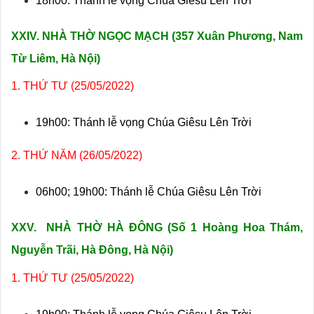
18h00: Thánh lễ vọng Chúa Giêsu Lên Trời
XXIV. NHÀ THỜ NGỌC MẠCH (357
Xuân Phương, Nam
Từ Liêm, Hà Nội)
1. THỨ TƯ (25/05/2022)
19h00: Thánh lễ vọng Chúa Giêsu Lên Trời
2. THỨ NĂM (26/05/2022)
06h00; 19h00: Thánh lễ Chúa Giêsu Lên Trời
XXV. NHÀ THỜ HÀ ĐÔNG (
Số 1 Hoàng Hoa Thám,
Nguyễn Trãi, Hà Đông, Hà Nội)
1. THỨ TƯ (25/05/2022)