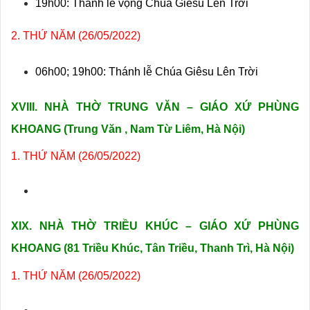
19h00: Thánh lễ vọng Chúa Giêsu Lên Trời
2. THỨ NĂM (26/05/2022)
06h00; 19h00: Thánh lễ Chúa Giêsu Lên Trời
XVIII. NHÀ THỜ TRUNG VĂN – GIÁO XỨ PHÙNG
KHOANG
(Trung Văn , Nam Từ Liêm, Hà Nội)
1. THỨ NĂM (26/05/2022)
XIX. NHÀ THỜ TRIỀU KHÚC – GIÁO XỨ PHÙNG
KHOANG
(81 Triều Khúc, Tân Triều, Thanh Trì, Hà Nội)
1. THỨ NĂM (26/05/2022)