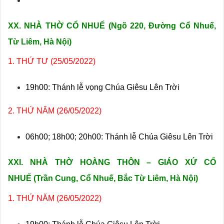
XX. NHÀ THỜ CỔ NHUẾ (
Ngõ 220, Đường Cổ Nhuế,
Từ Liêm, Hà Nội)
1. THỨ TƯ (25/05/2022)
19h00: Thánh lễ vọng Chúa Giêsu Lên Trời
2. THỨ NĂM (26/05/2022)
06h00; 18h00; 20h00: Thánh lễ Chúa Giêsu Lên Trời
XXI. NHÀ THỜ HOÀNG THÔN – GIÁO XỨ CỔ
NHUẾ
(Trần Cung, Cổ Nhuế, Bắc Từ Liêm, Hà Nội)
1. THỨ NĂM (26/05/2022)