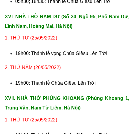
05h30; 18h30: Thánh lễ Chúa Giêsu Lên Trời
XVI. NHÀ THỜ NAM DƯ (Số
30, Ngõ 95, Phố Nam Dư,
Lĩnh Nam, Hoàng Mai, Hà Nội)
1. THỨ TƯ (25/05/2022)
19h00: Thánh lễ vọng Chúa Giêsu Lên Trời
2. THỨ NĂM (26/05/2022)
19h00: Thánh lễ Chúa Giêsu Lên Trời
XVII. NHÀ THỜ PHÙNG KHOANG (
Phùng Khoang 1,
Trung Văn, Nam Từ Liêm, Hà Nội)
1. THỨ TƯ (25/05/2022)