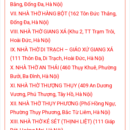
Bằng, Đống Đa, Hà Nội)
VII. NHÀ THỜ HÀNG BỘT (162 Tôn Đức Thắng,
Đống Đa, Hà Nội)
VIII. NHÀ THỜ GIANG XÁ (Khu 2, TT Trạm Trôi,
Hoài Đức, Hà Nội)
IX. NHÀ THỜ DI TRẠCH – GIÁO XỨ GIANG XÁ
(111 Thôn Đa, Di Trạch, Hoài Đức, Hà Nội)
X. NHÀ THỜ AN THÁI (460 Thụy Khuê, Phường
Bưởi, Ba Đình, Hà Nội)
XI. NHÀ THỜ THƯỢNG THỤY (409 An Dương
Vương, Phú Thượng, Tây Hồ, Hà Nội)
XII. NHÀ THỜ THỤY PHƯƠNG (Phố Hồng Ngự,
Phường Thụy Phương, Bắc Từ Liêm, Hà Nội)
XIII. NHÀ THỜ KẺ SÉT (THỊNH LIỆT) (111 Giáp