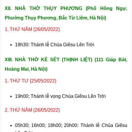
XII. NHÀ THỜ THỤY PHƯƠNG (Phố Hồng Ngự,
Phường Thụy Phương, Bắc Từ Liêm, Hà Nội)
1. THỨ NĂM (26/05/2022)
18h30: Thánh lễ Chúa Giêsu Lên Trời
XIII. NHÀ THỜ KẺ SÉT (THỊNH LIỆT) (
111 Giáp Bát,
Hoàng Mai, Hà Nội)
1. THỨ TƯ (25/05/2022)
19h00: Thánh lễ vọng Chúa Giêsu Lên Trời
2. THỨ NĂM (26/05/2022)
05h30; 16h00; 18h00; 20h00: Thánh lễ Chúa Giêsu