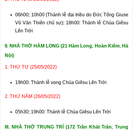
06h00; 10h00 (Thánh lễ đại triều do Đức Tổng Giuse
Vũ Văn Thiên chủ sự); 18h00: Thánh lễ Chúa Giêsu
Lên Trời
II. NHÀ THỜ HÀM LONG (
21 Hàm Long, Hoàn Kiếm, Hà
Nội)
1. THỨ TƯ (25/05/2022)
19h00: Thánh lễ vọng Chúa Giêsu Lên Trời
2. THỨ NĂM (26/05/2022)
05h30; 19h00: Thánh lễ Chúa Giêsu Lên Trời
III. NHÀ THỜ TRUNG TRÍ (
172 Trần Khát Trân, Trung