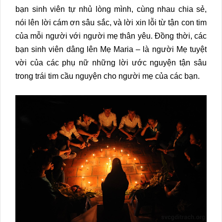
bạn sinh viên tự nhủ lòng mình, cùng nhau chia sẻ,
nói lên lời cám ơn sâu sắc, và lời xin lỗi từ tận con tim
của mỗi người với người mẹ thân yêu. Đồng thời, các
bạn sinh viên dâng lên Mẹ Maria – là người Mẹ tuyệt
vời của các phụ nữ những lời ước nguyện tận sâu
trong trái tim cầu nguyện cho người mẹ của các bạn.