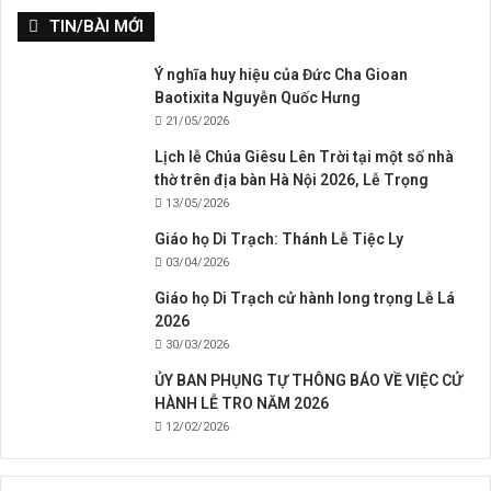
TIN/BÀI MỚI
Ý nghĩa huy hiệu của Đức Cha Gioan
Baotixita Nguyễn Quốc Hưng
21/05/2026
Lịch lễ Chúa Giêsu Lên Trời tại một số nhà
thờ trên địa bàn Hà Nội 2026, Lễ Trọng
13/05/2026
Giáo họ Di Trạch: Thánh Lễ Tiệc Ly
03/04/2026
Giáo họ Di Trạch cử hành long trọng Lễ Lá
2026
30/03/2026
ỦY BAN PHỤNG TỰ THÔNG BÁO VỀ VIỆC CỬ
HÀNH LỄ TRO NĂM 2026
12/02/2026