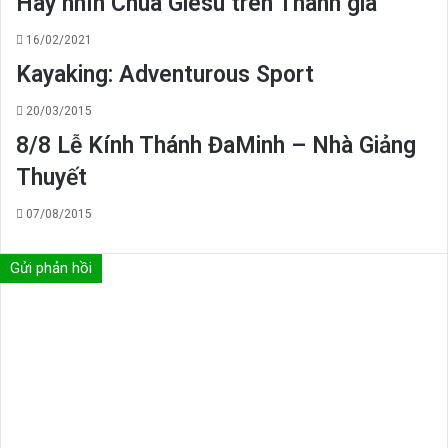
Hãy nhìn Chúa Giêsu trên Thánh giá
16/02/2021
Kayaking: Adventurous Sport
20/03/2015
8/8 Lễ Kính Thánh ĐaMinh – Nhà Giảng
Thuyết
07/08/2015
Gửi phản hồi