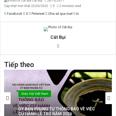
Cát Bụi
26/10/2017
Cập nhật mới nhất 22/03/2022
9
2 minutes read
Facebook
X
Pinterest
Chia sẻ qua mail
In
Cát Bụi
Website
Tiếp theo
Giáo Hội Việt Nam
Giáo Hội Việt Nam
12/02/2026
12/02/2026
ỦY BAN PHỤNG TỰ THÔNG BÁO VỀ VIỆC