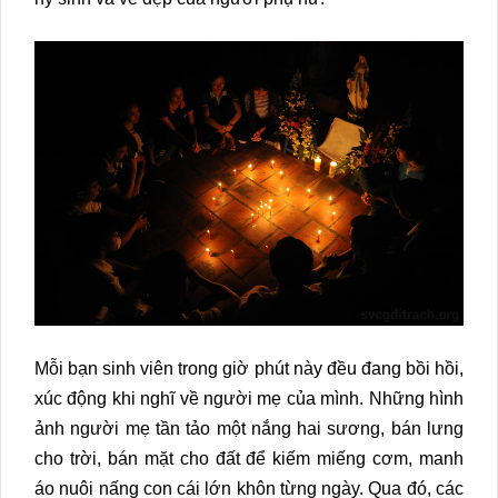
Mỗi bạn sinh viên trong giờ phút này đều đang bồi hồi,
xúc động khi nghĩ về người mẹ của mình. Những hình
ảnh người mẹ tần tảo một nắng hai sương, bán lưng
cho trời, bán mặt cho đất để kiếm miếng cơm, manh
áo nuôi nấng con cái lớn khôn từng ngày. Qua đó, các