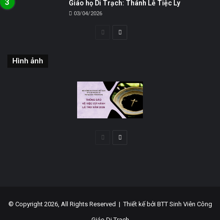
Giáo họ Di Trạch: Thánh Lễ Tiệc Ly
03/04/2026
Trang
Trang
trước
sau
Hình ảnh
Trang
Trang
trước
sau
© Copyright 2026, All Rights Reserved |
Thiết kế bởi BTT Sinh Viên Công
Giáo Di Trạch