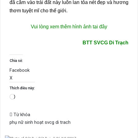
đã cắm vào trái đất này luôn lan tỏa nét đẹp và hương
thơm tuyệt mĩ cho thế giới.
Vui lòng xem thêm hình ảnh tại đây
BTT SVCG Di Trạch
Chia sẻ:
Facebook
X
Thích điều này:
Đang
tải...
Từ khóa
phụ nữ
sinh hoạt
svcg di trach