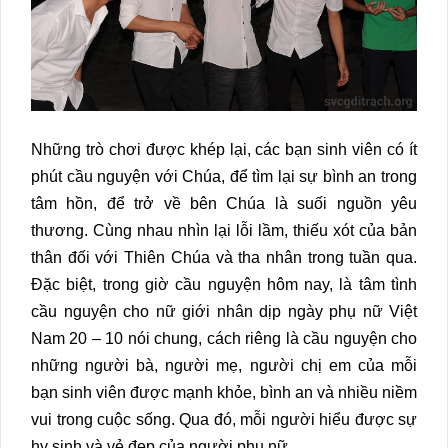
Những trò chơi được khép lại, các bạn sinh viên có ít
phút cầu nguyện với Chúa, để tìm lại sự bình an trong
tâm hồn, để trở về bên Chúa là suối nguồn yêu
thương. Cùng nhau nhìn lại lỗi lầm, thiếu xót của bản
thân đối với Thiên Chúa và tha nhân trong tuần qua.
Đặc biệt, trong giờ cầu nguyện hôm nay, là tâm tình
cầu nguyện cho nữ giới nhân dịp ngày phụ nữ Việt
Nam 20 – 10 nói chung, cách riêng là cầu nguyện cho
những người bà, người mẹ, người chị em của mỗi
bạn sinh viên được mạnh khỏe, bình an và nhiều niềm
vui trong cuộc sống. Qua đó, mỗi người hiểu được sự
hy sinh và vẻ đẹp của người phụ nữ.