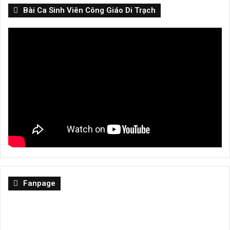
Bài Ca Sinh Viên Công Giáo Di Trạch
Fanpage