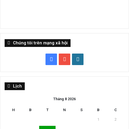
Chúng tôi trên mạng xã hội
Facebook
YouTube
WordPress
Lịch
Tháng 8 2026
H
B
T
N
S
B
C
1
2