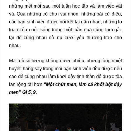
những mệt mỏi sau một tuần học tập và làm việc vất
vả. Qua những trò chơi vui nhộn, những bài cử điệu,
các bạn sinh viên được nối kết lại gần nhau, những lo
toan của cuộc sống trong một tuần qua cũng tạm gác
lại để cùng nhau nở nụ cười yêu thương trao cho
nhau.
Mặc dù số lượng không được nhiều, nhưng lòng nhiệt
huyết, hăng say trong mỗi bạn sinh viên đều được nêu
cao để cùng nhau làm khơi dậy tinh thần đó được tỏa
lan rộng rãi hơn.
“Một chút men, làm cả khối bột dậy
men” Gl 5, 9.