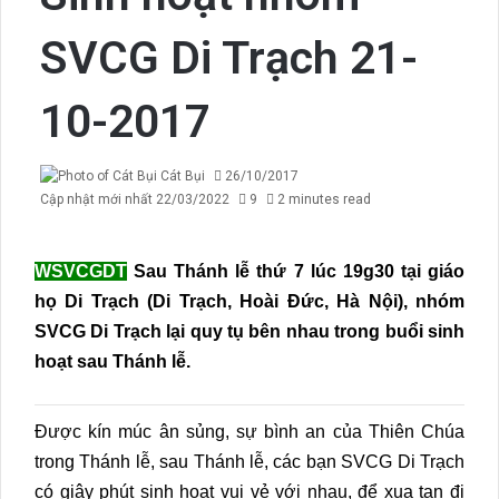
SVCG Di Trạch 21-
10-2017
Cát Bụi
26/10/2017
Cập nhật mới nhất 22/03/2022
9
2 minutes read
WSVCGDT
Sau Thánh lễ thứ 7 lúc 19g30 tại giáo
họ Di Trạch (Di Trạch, Hoài Đức, Hà Nội), nhóm
SVCG Di Trạch lại quy tụ bên nhau trong buổi sinh
hoạt sau Thánh lễ.
Được kín múc ân sủng, sự bình an của Thiên Chúa
trong Thánh lễ, sau Thánh lễ, các bạn SVCG Di Trạch
có giây phút sinh hoạt vui vẻ với nhau, để xua tan đi