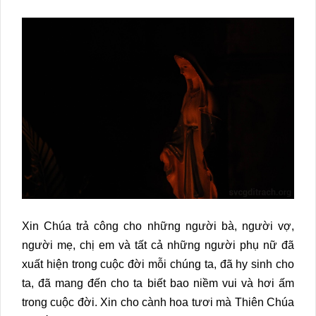
Xin Chúa trả công cho những người bà, người vợ,
người mẹ, chị em và tất cả những người phụ nữ đã
xuất hiện trong cuộc đời mỗi chúng ta, đã hy sinh cho
ta, đã mang đến cho ta biết bao niềm vui và hơi ấm
trong cuộc đời. Xin cho cành hoa tươi mà Thiên Chúa