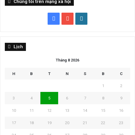
Chúng tôi trên mạng xã hội
Facebook
YouTube
WordPress
Lịch
Tháng 8 2026
H
B
T
N
S
B
C
1
2
3
4
5
6
7
8
9
10
11
12
13
14
15
16
17
18
19
20
21
22
23