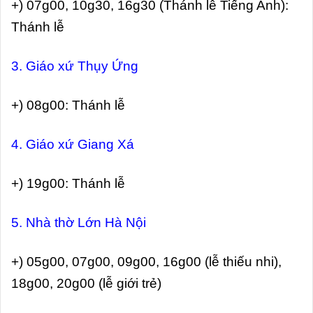
+) 07g00, 10g30, 16g30 (Thánh lễ Tiếng Anh):
Thánh lễ
3. Giáo xứ Thụy Ứng
+) 08g00: Thánh lễ
4. Giáo xứ Giang Xá
+) 19g00: Thánh lễ
5. Nhà thờ Lớn Hà Nội
+) 05g00, 07g00, 09g00, 16g00 (lễ thiếu nhi),
18g00, 20g00 (lễ giới trẻ)