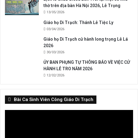
thờ trên địa bàn Hà Nội 2026, Lễ Trọng
13/05/2026
Giáo họ Di Trạch: Thánh Lễ Tiệc Ly
03/04/2026
Giáo họ Di Trạch cử hành long trọng Lễ Lá
2026
30/03/2026
ỦY BAN PHỤNG TỰ THÔNG BÁO VỀ VIỆC CỬ
HÀNH LỄ TRO NĂM 2026
12/02/2026
Bài Ca Sinh Viên Công Giáo Di Trạch