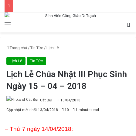
Menu
Tì
Trang chủ
/
Tin Tức
/
Lịch Lễ
Lịch Lễ
Tin Tức
Lịch Lễ Chúa Nhật III Phục Sinh
Ngày 15 – 04 – 2018
Cát Bụi
13/04/2018
Cập nhật mới nhất 13/04/2018
10
1 minute read
– Thứ 7 ngày 14/04/2018: