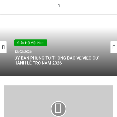
Website
Giáo Hội Việt Nam
12/02/2026
ỦY BAN PHỤNG TỰ THÔNG BÁO VỀ VIỆC CỬ
HÀNH LỄ TRO NĂM 2026
Lịch
Lễ
Chúa
Nhật
II
Phục