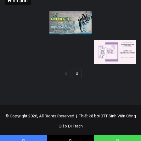
Hình ảnh
Trang
Trang
trước
sau
© Copyright 2026, All Rights Reserved |
Thiết kế bởi BTT Sinh Viên Công
Giáo Di Trạch