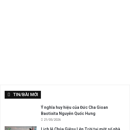
TIN/BÀI MỚI
Ý nghĩa huy hiệu của Đức Cha Gioan
Baotixita Nguyễn Quốc Hưng
21/05/2026
Lịch lễ Chúa Giêsu Lên Trời tại một số nhà