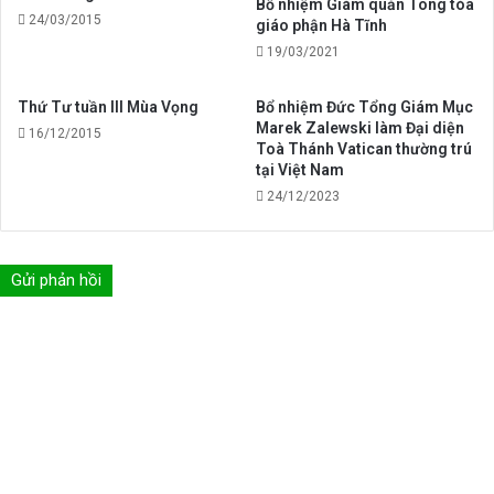
Bổ nhiệm Giám quản Tông tòa
24/03/2015
giáo phận Hà Tĩnh
19/03/2021
Thứ Tư tuần III Mùa Vọng
Bổ nhiệm Đức Tổng Giám Mục
Marek Zalewski làm Đại diện
16/12/2015
Toà Thánh Vatican thường trú
tại Việt Nam
24/12/2023
Gửi phản hồi