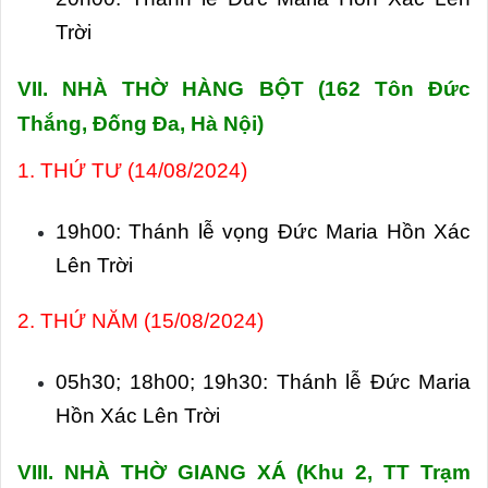
Trời
VII. NHÀ THỜ HÀNG BỘT (
162 Tôn Đức
Thắng, Đống Đa, Hà Nội)
1. THỨ TƯ (14/08/2024)
19h00: Thánh lễ vọng Đức Maria Hồn Xác
Lên Trời
2. THỨ NĂM (15/08/2024)
05h30; 18h00; 19h30: Thánh lễ Đức Maria
Hồn Xác Lên Trời
VIII. NHÀ THỜ GIANG XÁ (
Khu 2, TT Trạm