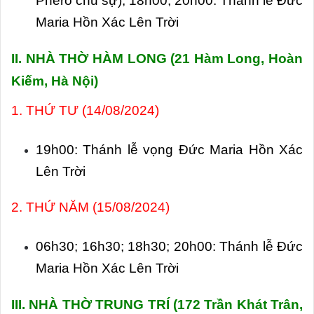
Phêrô chủ sự); 18h00; 20h00: Thánh lễ Đức
Maria Hồn Xác Lên Trời
II. NHÀ THỜ HÀM LONG (
21 Hàm Long, Hoàn
Kiếm, Hà Nội)
1. THỨ TƯ (14/08/2024)
19h00: Thánh lễ vọng Đức Maria Hồn Xác
Lên Trời
2. THỨ NĂM (15/08/2024)
06h30; 16h30; 18h30; 20h00: Thánh lễ Đức
Maria Hồn Xác Lên Trời
III. NHÀ THỜ TRUNG TRÍ (
172 Trần Khát Trân,