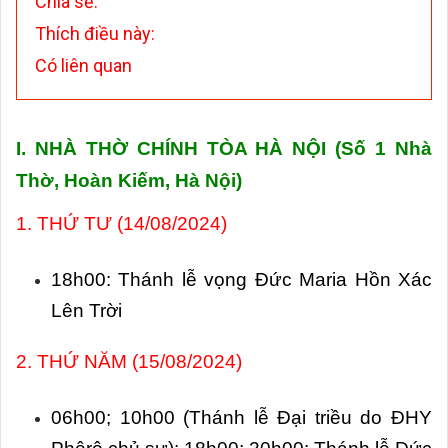
Chia sẻ:
Thích điều này:
Có liên quan
I. NHÀ THỜ CHÍNH TÒA HÀ NỘI (Số 1 Nhà
Thờ, Hoàn Kiếm, Hà Nội)
1. THỨ TƯ (14/08/2024)
18h00: Thánh lễ vọng Đức Maria Hồn Xác
Lên Trời
2. THỨ NĂM (15/08/2024)
06h00; 10h00 (Thánh lễ Đại triều do ĐHY