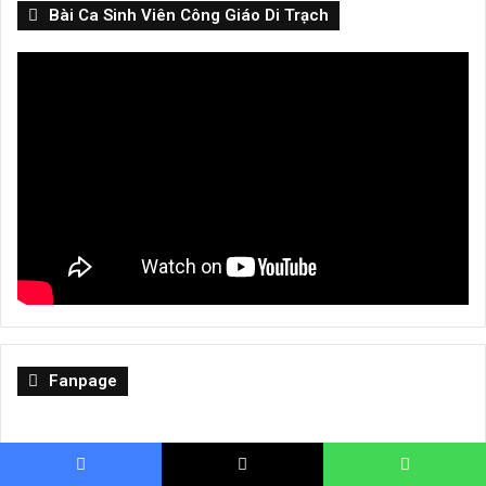
Bài Ca Sinh Viên Công Giáo Di Trạch
Fanpage
Facebook
X
WhatsApp