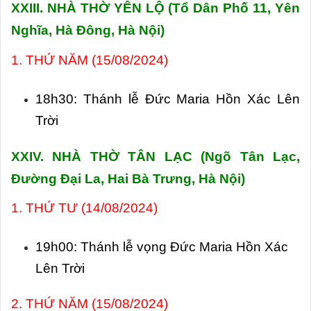
XXIII.
NHÀ THỜ YÊN LỘ (Tổ Dân Phố 11, Yên
Nghĩa, Hà Đông, Hà Nội)
1. THỨ NĂM (15/08/2024)
18h30: Thánh lễ Đức Maria Hồn Xác Lên
Trời
XXIV. NHÀ THỜ TÂN LẠC (Ng
õ Tân Lạc,
Đường Đại La, Hai Bà Trưng, Hà Nội)
1. THỨ TƯ (14/08/2024)
19h00: Thánh lễ vọng Đức Maria Hồn Xác
Lên Trời
2. THỨ NĂM (15/08/2024)