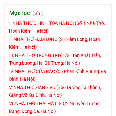
Mục lục
ẩn
I. NHÀ THỜ CHÍNH TÒA HÀ NỘI (Số 1 Nhà Thờ,
Hoàn Kiếm, Hà Nội)
II. NHÀ THỜ HÀM LONG (21 Hàm Long, Hoàn
Kiếm, Hà Nội)
III. NHÀ THỜ TRUNG TRÍ (172 Trần Khát Trân,
Trung Lương, Hai Bà Trưng, Hà Nội)
IV. NHÀ THỜ CỬA BẮC (56 Phan Đình Phùng, Ba
Đình, Hà Nội)
V. NHÀ THỜ GIẢNG VÕ (766 Đường La Thành,
Giảng Võ, Ba Đình, Hà Nội)
VI. NHÀ THỜ THÁI HÀ (180/2 Nguyễn Lương
Bằng, Đống Đa, Hà Nội)