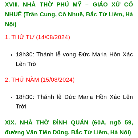
XVIII. NHÀ THỜ PHÚ MỸ – GIÁO XỨ CỔ
NHUẾ
(Trần Cung, Cổ Nhuế, Bắc Từ Liêm, Hà
Nội)
1. THỨ TƯ (14/08/2024)
18h30: Thánh lễ vọng Đức Maria Hồn Xác
Lên Trời
2. THỨ NĂM (15/08/2024)
18h30: Thánh lễ Đức Maria Hồn Xác Lên
Trời
XIX. NHÀ THỜ ĐÌNH QUÁN (
60A, ngõ 59,
đường Văn Tiến Dũng
, Bắc Từ Liêm, Hà Nội)