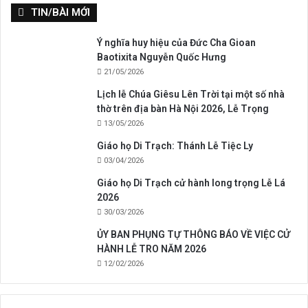
TIN/BÀI MỚI
Ý nghĩa huy hiệu của Đức Cha Gioan
Baotixita Nguyễn Quốc Hưng
21/05/2026
Lịch lễ Chúa Giêsu Lên Trời tại một số nhà
thờ trên địa bàn Hà Nội 2026, Lễ Trọng
13/05/2026
Giáo họ Di Trạch: Thánh Lễ Tiệc Ly
03/04/2026
Giáo họ Di Trạch cử hành long trọng Lễ Lá
2026
30/03/2026
ỦY BAN PHỤNG TỰ THÔNG BÁO VỀ VIỆC CỬ
HÀNH LỄ TRO NĂM 2026
12/02/2026