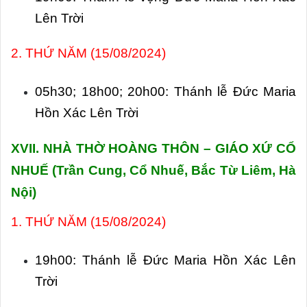
Lên Trời
2. THỨ NĂM (15/08/2024)
05h30; 18h00; 20h00: Thánh lễ Đức Maria
Hồn Xác Lên Trời
XVII. NHÀ THỜ HOÀNG THÔN – GIÁO XỨ CỔ
NHUẾ
(Trần Cung, Cổ Nhuế, Bắc Từ Liêm, Hà
Nội)
1. THỨ NĂM (15/08/2024)
19h00: Thánh lễ Đức Maria Hồn Xác Lên
Trời