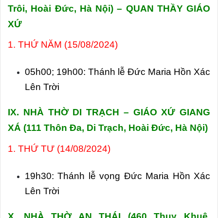
Trôi, Hoài Đức, Hà Nội) – QUAN THẦY GIÁO
XỨ
1. THỨ NĂM (15/08/2024)
05h00; 19h00: Thánh lễ Đức Maria Hồn Xác
Lên Trời
IX. NHÀ THỜ DI TRẠCH – GIÁO XỨ GIANG
XÁ (
111 Thôn Đa, Di Trạch, Hoài Đức, Hà Nội)
1. THỨ TƯ (14/08/2024)
19h30: Thánh lễ vọng Đức Maria Hồn Xác
Lên Trời
X. NHÀ THỜ AN THÁI (
460 Thụy Khuê,