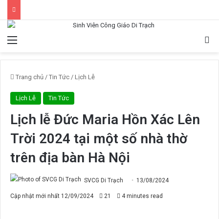
Menu
Tì
Trang chủ
/
Tin Tức
/
Lịch Lễ
Lịch Lễ
Tin Tức
Lịch lễ Đức Maria Hồn Xác Lên
Trời 2024 tại một số nhà thờ
trên địa bàn Hà Nội
SVCG Di Trạch
13/08/2024
Cập nhật mới nhất 12/09/2024
21
4 minutes read