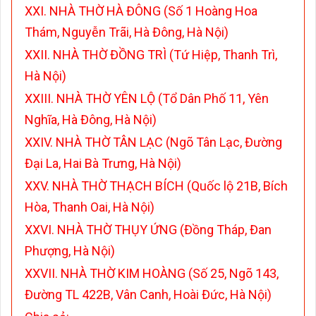
XXI. NHÀ THỜ HÀ ĐÔNG (Số 1 Hoàng Hoa
Thám, Nguyễn Trãi, Hà Đông, Hà Nội)
XXII. NHÀ THỜ ĐỒNG TRÌ (Tứ Hiệp, Thanh Trì,
Hà Nội)
XXIII. NHÀ THỜ YÊN LỘ (Tổ Dân Phố 11, Yên
Nghĩa, Hà Đông, Hà Nội)
XXIV. NHÀ THỜ TÂN LẠC (Ngõ Tân Lạc, Đường
Đại La, Hai Bà Trưng, Hà Nội)
XXV. NHÀ THỜ THẠCH BÍCH (Quốc lộ 21B, Bích
Hòa, Thanh Oai, Hà Nội)
XXVI. NHÀ THỜ THỤY ỨNG (Đồng Tháp, Đan
Phượng, Hà Nội)
XXVII. NHÀ THỜ KIM HOÀNG (Số 25, Ngõ 143,
Đường TL 422B, Vân Canh, Hoài Đức, Hà Nội)