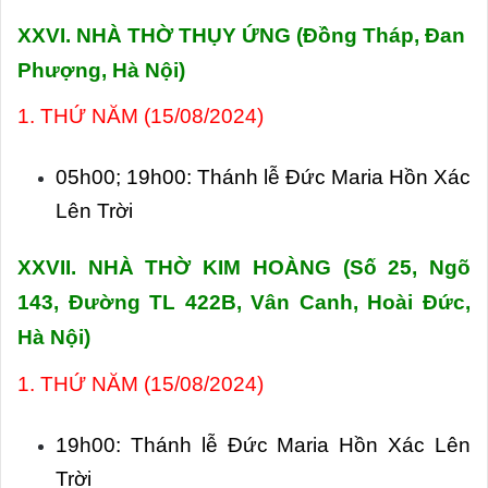
XXVI. NHÀ THỜ THỤY ỨNG (Đồng Tháp, Đan
Phượng, Hà Nội)
1. THỨ NĂM (15/08/2024)
05h00; 19h00: Thánh lễ Đức Maria Hồn Xác
Lên Trời
XXVII. NHÀ THỜ KIM HOÀNG (Số 25, Ngõ
143, Đường TL 422B, Vân Canh, Hoài Đức
,
Hà Nội)
1. THỨ NĂM (15/08/2024)
19h00: Thánh lễ Đức Maria Hồn Xác Lên
Trời