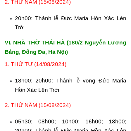
2. THỨ NĂM (15/08/2024)
20h00: Thánh lễ Đức Maria Hồn Xác Lên
Trời
VI. NHÀ THỜ THÁI HÀ (
180/2 Nguyễn Lương
Bằng, Đống Đa, Hà Nội)
1. THỨ TƯ (14/08/2024)
18h00;
20h00: Thánh lễ vọng Đức Maria
Hồn Xác Lên Trời
2. THỨ NĂM (15/08/2024)
05h30; 08h00; 10h00; 16h00; 18h00;
20h00: Thánh lễ Đức Maria Hồn Xác Lên