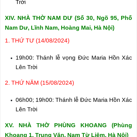
Trời
XIV. NHÀ THỜ NAM DƯ (Số
30, Ngõ 95, Phố
Nam Dư, Lĩnh Nam, Hoàng Mai, Hà Nội)
1. THỨ TƯ (14/08/2024)
19h00: Thánh lễ vọng Đức Maria Hồn Xác
Lên Trời
2. THỨ NĂM (15/08/2024)
06h00; 19h00: Thánh lễ Đức Maria Hồn Xác
Lên Trời
XV. NHÀ THỜ PHÙNG KHOANG (
Phùng
Khoang 1, Trung Văn, Nam Từ Liêm, Hà Nội)