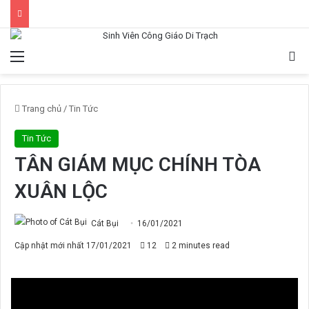
Menu
Tì
Trang chủ
/
Tin Tức
Tin Tức
TÂN GIÁM MỤC CHÍNH TÒA
XUÂN LỘC
Cát Bụi
16/01/2021
Cập nhật mới nhất 17/01/2021
12
2 minutes read