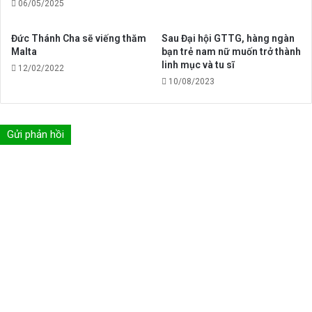
06/05/2025
Đức Thánh Cha sẽ viếng thăm
Sau Đại hội GTTG, hàng ngàn
Malta
bạn trẻ nam nữ muốn trở thành
linh mục và tu sĩ
12/02/2022
10/08/2023
Gửi phản hồi