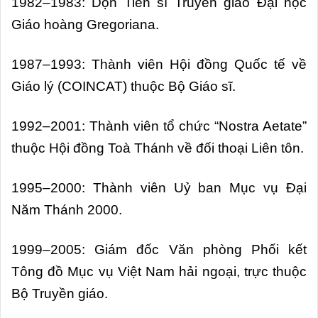
1982–1983: Dọn Tiến sĩ Truyền giáo Đại học
Giáo hoàng Gregoriana.
1987–1993: Thành viên Hội đồng Quốc tế về
Giáo lý (COINCAT) thuộc Bộ Giáo sĩ.
1992–2001: Thành viên tổ chức “Nostra Aetate”
thuộc Hội đồng Toà Thánh về đối thoại Liên tôn.
1995–2000: Thành viên Uỷ ban Mục vụ Đại
Năm Thánh 2000.
1999–2005: Giám đốc Văn phòng Phối kết
Tông đồ Mục vụ Việt Nam hải ngoại, trực thuộc
Bộ Truyền giáo.