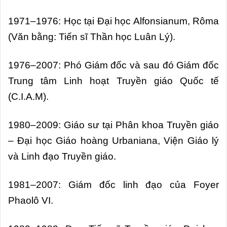
1971–1976: Học tại Đại học Alfonsianum, Rôma
(Văn bằng: Tiến sĩ Thần học Luân Lý).
1976–2007: Phó Giám đốc và sau đó Giám đốc
Trung tâm Linh hoạt Truyền giáo Quốc tế
(C.I.A.M).
1980–2009: Giáo sư tại Phân khoa Truyền giáo
– Đại học Giáo hoàng Urbaniana, Viện Giáo lý
và Linh đạo Truyền giáo.
1981–2007: Giám đốc linh đạo của Foyer
Phaolô VI.