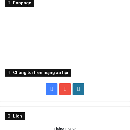
Fanpage
Chúng tôi trên mạng xã hội
Facebook
YouTube
WordPress
Lịch
Tháng 8 2026