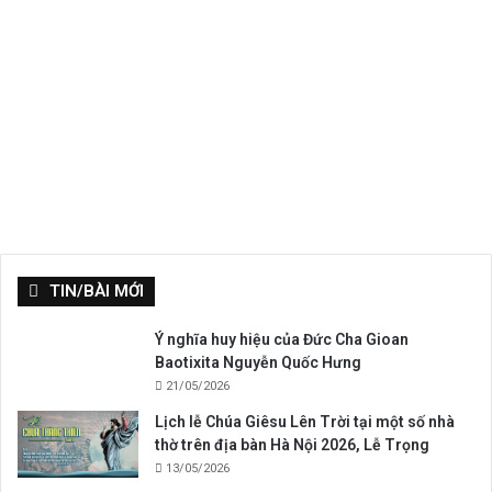
TIN/BÀI MỚI
Ý nghĩa huy hiệu của Đức Cha Gioan
Baotixita Nguyễn Quốc Hưng
21/05/2026
Lịch lễ Chúa Giêsu Lên Trời tại một số nhà
thờ trên địa bàn Hà Nội 2026, Lễ Trọng
13/05/2026