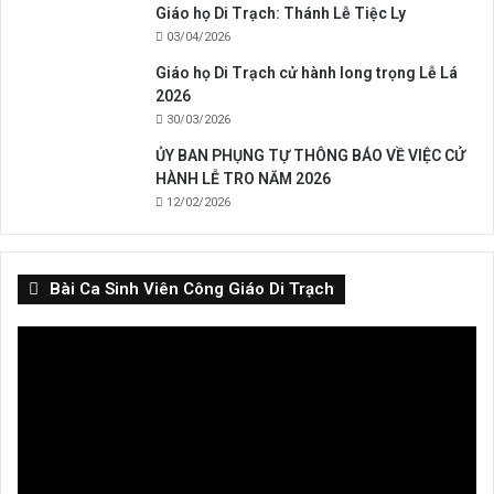
Giáo họ Di Trạch: Thánh Lễ Tiệc Ly
03/04/2026
Giáo họ Di Trạch cử hành long trọng Lễ Lá
2026
30/03/2026
ỦY BAN PHỤNG TỰ THÔNG BÁO VỀ VIỆC CỬ
HÀNH LỄ TRO NĂM 2026
12/02/2026
Bài Ca Sinh Viên Công Giáo Di Trạch