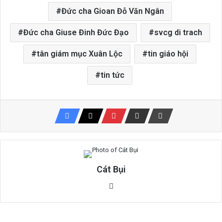
Đức cha Gioan Đỗ Văn Ngân
Đức cha Giuse Đinh Đức Đạo
svcg di trach
tân giám mục Xuân Lộc
tin giáo hội
tin tức
Cát Bụi
Website