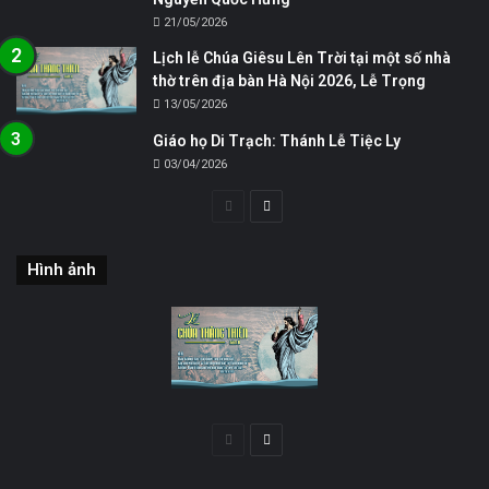
21/05/2026
Lịch lễ Chúa Giêsu Lên Trời tại một số nhà
thờ trên địa bàn Hà Nội 2026, Lễ Trọng
13/05/2026
Giáo họ Di Trạch: Thánh Lễ Tiệc Ly
03/04/2026
Trang
Trang
trước
sau
Hình ảnh
Trang
Trang
trước
sau