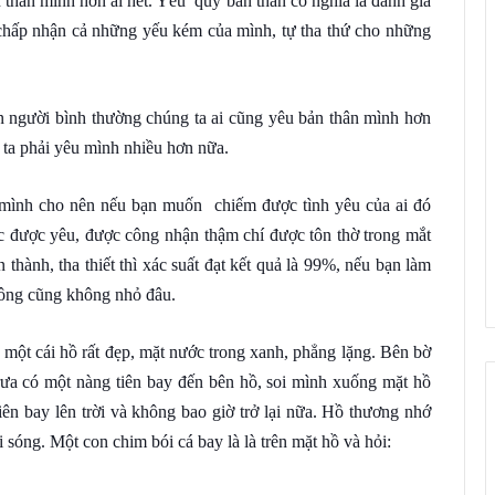
hân mình hơn ai hết. Yêu quý bản thân có nghĩa là đánh giá
 chấp nhận cả những yếu kém của mình, tự tha thứ cho những
n người bình thường chúng ta ai cũng yêu bản thân mình hơn
 ta phải yêu mình nhiều hơn nữa.
mình cho nên nếu bạn muốn chiếm được tình yêu của ai đó
c được yêu, được công nhận thậm chí được tôn thờ trong mắt
thành, tha thiết thì xác suất đạt kết quả là 99%, nếu bạn làm
 công cũng không nhỏ đâu.
một cái hồ rất đẹp, mặt nước trong xanh, phẳng lặng. Bên bờ
trưa có một nàng tiên bay đến bên hồ, soi mình xuống mặt hồ
ên bay lên trời và không bao giờ trở lại nữa. Hồ thương nhớ
sóng. Một con chim bói cá bay là là trên mặt hồ và hỏi: