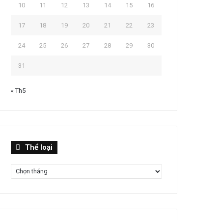
10
11
12
13
14
15
16
17
18
19
20
21
22
23
24
25
26
27
28
29
30
31
« Th5
Thể
Thể loại
loại