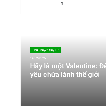
Website
Tiếp theo
Câu Chuyện Suy Tư
14/02/2025
Hãy là một Valentine: Để
yêu chữa lành thế giới