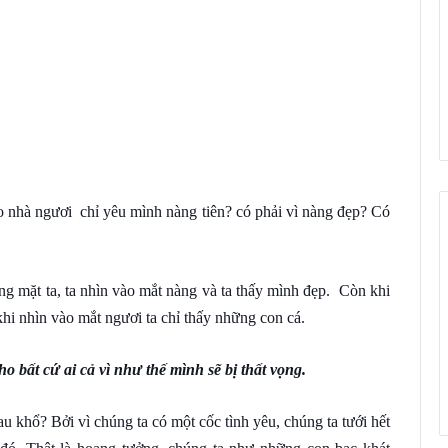
 nhà ngươi chỉ yêu mình nàng tiên? có phải vì nàng đẹp? Có
ng mặt ta, ta nhìn vào mắt nàng và ta thấy mình đẹp. Còn khi
hi nhìn vào mắt ngươi ta chỉ thấy những con cá.
o bất cứ ai cả vì như thế mình sẽ bị thất vọng.
au khổ? Bởi vì chúng ta có một cốc tình yêu, chúng ta tưới hết