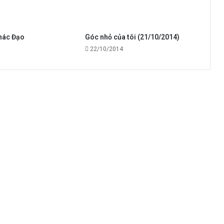
hác Đạo
Góc nhỏ của tôi (21/10/2014)
22/10/2014