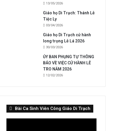
13/05/2026
Giáo họ Di Trạch: Thánh Lễ
Tiệc Ly
03/04/2026
Giáo họ Di Trạch cử hành
long trọng Lễ Lá 2026
30/03/2026
ỦY BAN PHỤNG TỰ THÔNG
BÁO VỀ VIỆC CỬ HÀNH LỄ
TRO NĂM 2026
12/02/2026
Bài Ca Sinh Viên Công Giáo Di Trạch