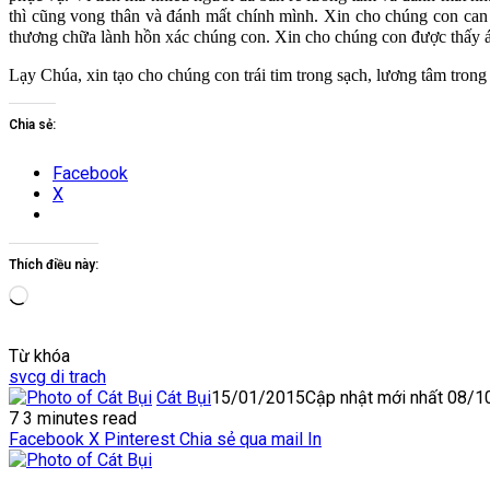
thì cũng vong thân và đánh mất chính mình. Xin cho chúng con ca
thương chữa lành hồn xác chúng con. Xin cho chúng con được thấy á
Lạy Chúa, xin tạo cho chúng con trái tim trong sạch, lương tâm tron
Chia sẻ:
Facebook
X
Thích điều này:
Đang
tải...
Từ khóa
svcg di trach
Cát Bụi
15/01/2015
Cập nhật mới nhất 08/
7
3 minutes read
Facebook
X
Pinterest
Chia sẻ qua mail
In