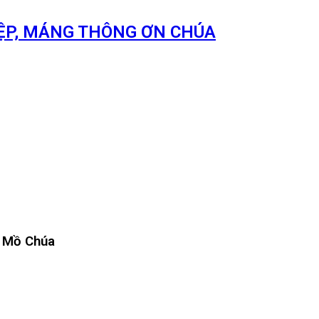
IỆP, MÁNG THÔNG ƠN CHÚA
n Mồ Chúa