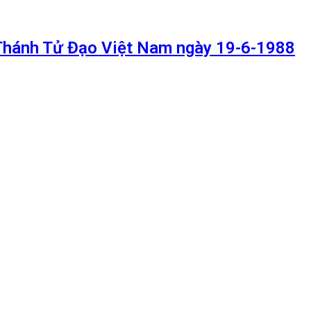
ị Thánh Tử Đạo Việt Nam ngày 19-6-1988