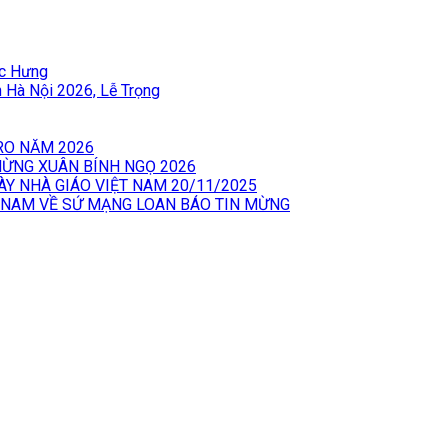
ốc Hưng
àn Hà Nội 2026, Lễ Trọng
RO NĂM 2026
 MỪNG XUÂN BÍNH NGỌ 2026
ÀY NHÀ GIÁO VIỆT NAM 20/11/2025
 NAM VỀ SỨ MẠNG LOAN BÁO TIN MỪNG