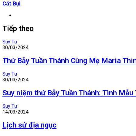
Cát Bụi
Website
Tiếp theo
Suy Tư
30/03/2024
Thứ Bảy Tuần Thánh Cùng Mẹ Maria Thi
Suy Tư
30/03/2024
Suy niệm thứ Bảy Tuần Thánh: Tình Mẫu
Suy Tư
14/03/2024
Lịch sử địa ngục