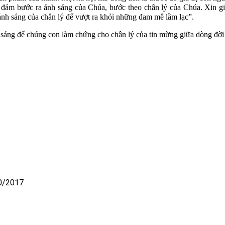
n đảm bước ra ánh sáng của Chúa, bước theo chân lý của Chúa. Xin g
nh sáng của chân lý để vượt ra khỏi những đam mê lầm lạc”.
g sáng để chúng con làm chứng cho chân lý của tin mừng giữa dòng đời 
10/2017