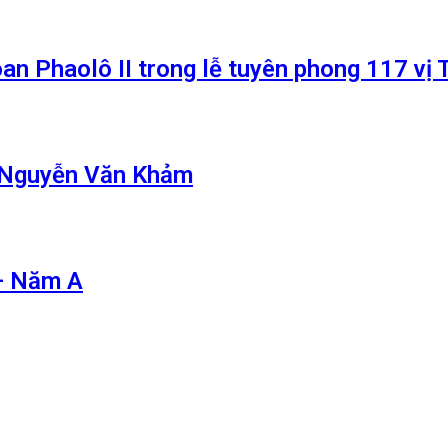
an Phaolô II trong lễ tuyên phong 117 v
ô Nguyễn Văn Khảm
– Năm A