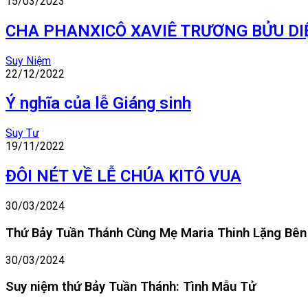
15/03/2023
CHA PHANXICÔ XAVIÊ TRƯƠNG BỬU D
Suy Niệm
22/12/2022
Ý nghĩa của lễ Giáng sinh
Suy Tư
19/11/2022
ĐÔI NÉT VỀ LỄ CHÚA KITÔ VUA
30/03/2024
Thứ Bảy Tuần Thánh Cùng Mẹ Maria Thinh Lặng Bê
30/03/2024
Suy niệm thứ Bảy Tuần Thánh: Tình Mẫu Tử