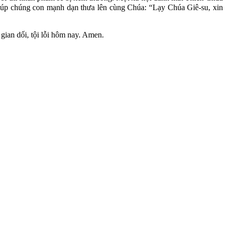
iúp chúng con mạnh dạn thưa lên cùng Chúa: “Lạy Chúa Giê-su, xin
gian dối, tội lỗi hôm nay. Amen.