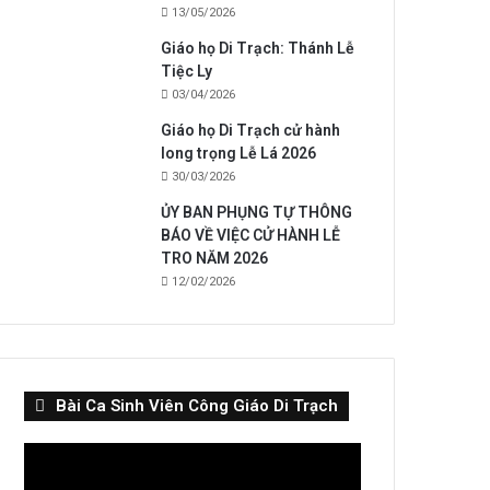
13/05/2026
Giáo họ Di Trạch: Thánh Lễ
Tiệc Ly
03/04/2026
Giáo họ Di Trạch cử hành
long trọng Lễ Lá 2026
30/03/2026
ỦY BAN PHỤNG TỰ THÔNG
BÁO VỀ VIỆC CỬ HÀNH LỄ
TRO NĂM 2026
12/02/2026
Bài Ca Sinh Viên Công Giáo Di Trạch