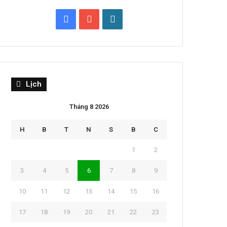
Facebook
YouTube
WordPress
Lịch
Tháng 8 2026
H
B
T
N
S
B
C
1
2
3
4
5
6
7
8
9
10
11
12
13
14
15
16
17
18
19
20
21
22
23