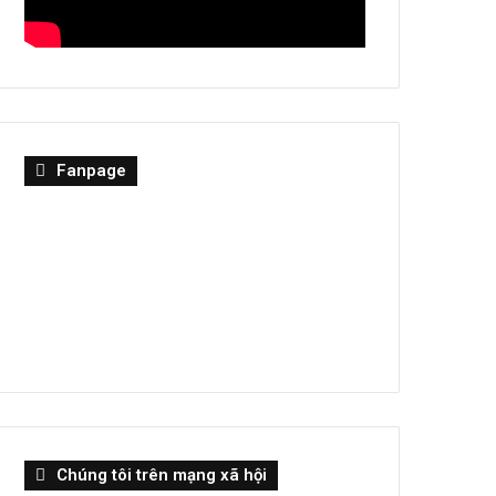
Fanpage
Chúng tôi trên mạng xã hội