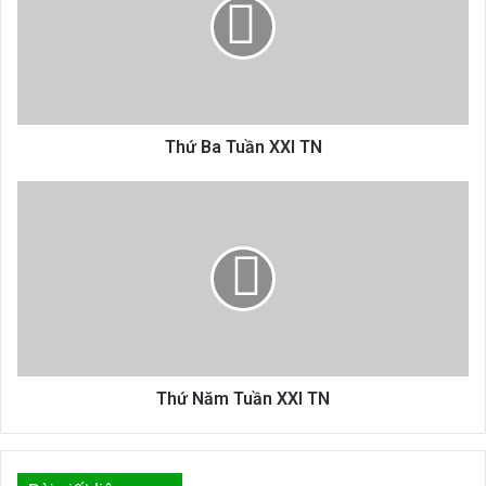
XXI
TN
Thứ Ba Tuần XXI TN
Thứ
Năm
Tuần
XXI
TN
Thứ Năm Tuần XXI TN