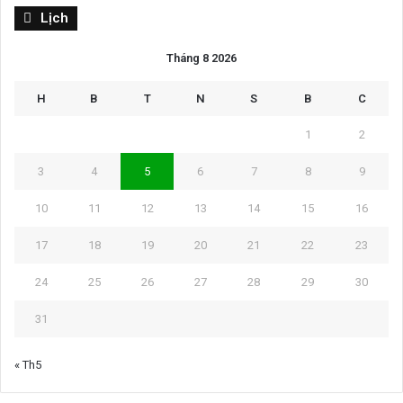
Lịch
Tháng 8 2026
H
B
T
N
S
B
C
1
2
3
4
5
6
7
8
9
10
11
12
13
14
15
16
17
18
19
20
21
22
23
24
25
26
27
28
29
30
31
« Th5