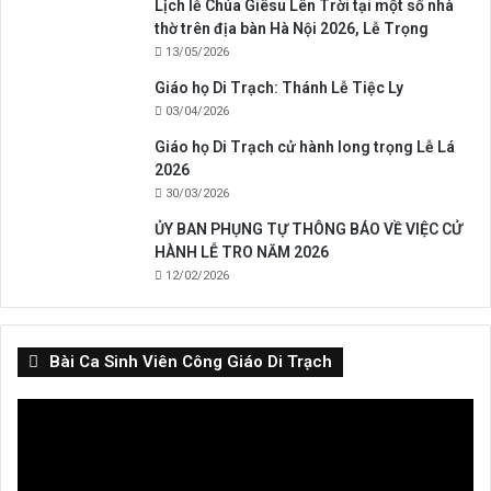
Lịch lễ Chúa Giêsu Lên Trời tại một số nhà
thờ trên địa bàn Hà Nội 2026, Lễ Trọng
13/05/2026
Giáo họ Di Trạch: Thánh Lễ Tiệc Ly
03/04/2026
Giáo họ Di Trạch cử hành long trọng Lễ Lá
2026
30/03/2026
ỦY BAN PHỤNG TỰ THÔNG BÁO VỀ VIỆC CỬ
HÀNH LỄ TRO NĂM 2026
12/02/2026
Bài Ca Sinh Viên Công Giáo Di Trạch