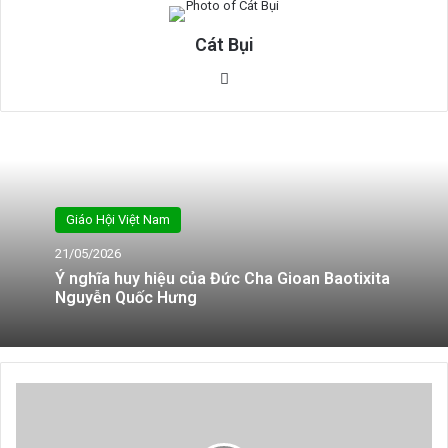
Cát Bụi
Website
Giáo Hội Việt Nam
21/05/2026
Ý nghĩa huy hiệu của Đức Cha Gioan Baotixita
Nguyễn Quốc Hưng
Thứ
Ba
Tuần