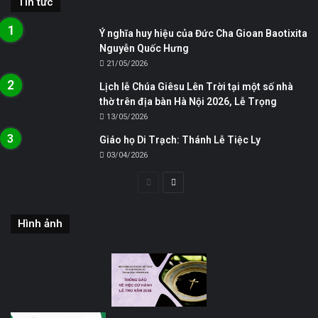
Tin tức
Ý nghĩa huy hiệu của Đức Cha Gioan Baotixita
Nguyễn Quốc Hưng
21/05/2026
Lịch lễ Chúa Giêsu Lên Trời tại một số nhà
thờ trên địa bàn Hà Nội 2026, Lễ Trọng
13/05/2026
Giáo họ Di Trạch: Thánh Lễ Tiệc Ly
03/04/2026
Trang
Trang
trước
sau
Hình ảnh