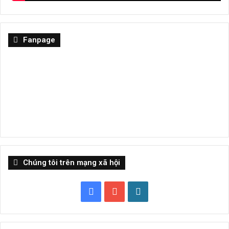
Fanpage
Chúng tôi trên mạng xã hội
Facebook
YouTube
WordPress