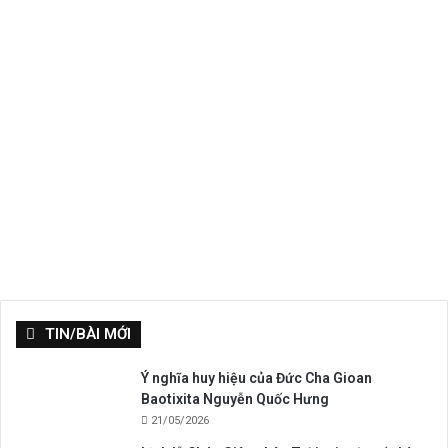
TIN/BÀI MỚI
Ý nghĩa huy hiệu của Đức Cha Gioan
Baotixita Nguyễn Quốc Hưng
21/05/2026