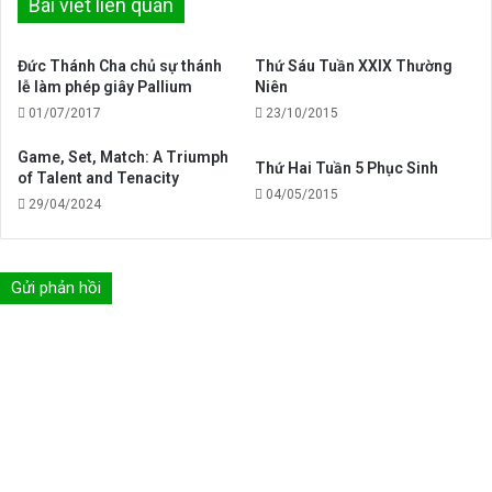
Bài viết liên quan
Đức Thánh Cha chủ sự thánh
Thứ Sáu Tuần XXIX Thường
lễ làm phép giây Pallium
Niên
01/07/2017
23/10/2015
Game, Set, Match: A Triumph
Thứ Hai Tuần 5 Phục Sinh
of Talent and Tenacity
04/05/2015
29/04/2024
Gửi phản hồi