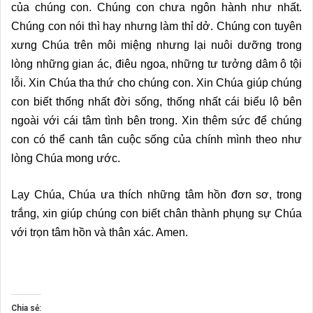
của chúng con. Chúng con chưa ngôn hành như nhất.
Chúng con nói thì hay nhưng làm thỉ dở. Chúng con tuyên
xưng Chúa trên môi miệng nhưng lại nuôi dưỡng trong
lòng những gian ác, điêu ngoa, những tư tưởng dâm ô tội
lỗi. Xin Chúa tha thứ cho chúng con. Xin Chúa giúp chúng
con biết thống nhất đời sống, thống nhất cái biểu lộ bên
ngoài với cái tâm tình bên trong. Xin thêm sức để chúng
con có thể canh tân cuộc sống của chính mình theo như
lòng Chúa mong ước.
Lạy Chúa, Chúa ưa thích những tâm hồn đơn sơ, trong
trắng, xin giúp chúng con biết chân thành phụng sự Chúa
với trọn tâm hồn và thân xác. Amen.
Chia sẻ: