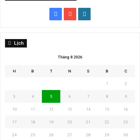
Facebook
YouTube
WordPress
Lịch
Tháng 8 2026
H
B
T
N
S
B
C
1
2
3
4
5
6
7
8
9
10
11
12
13
14
15
16
17
18
19
20
21
22
23
24
25
26
27
28
29
30