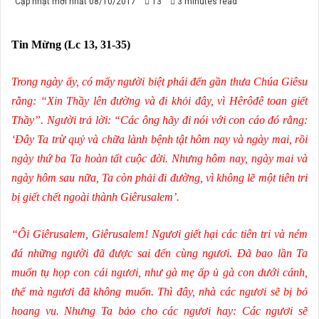
Cập nhật mới nhất 08/10/2017
13
3 minutes read
Tin Mừng (Lc 13, 31-35)
Trong ngày ấy, có mấy người biệt phái đến gần thưa Chúa Giêsu
rằng: “Xin Thầy lên đường và đi khỏi đây, vì Hêrôđê toan giết
Thầy”. Người trả lời: “Các ông hãy đi nói với con cáo đó rằng:
‘Đây Ta trừ quỷ và chữa lành bệnh tật hôm nay và ngày mai, rồi
ngày thứ ba Ta hoàn tất cuộc đời. Nhưng hôm nay, ngày mai và
ngày hôm sau nữa, Ta còn phải đi đường, vì không lẽ một tiên tri
bị giết chết ngoài thành Giêrusalem’.
“Ôi Giêrusalem, Giêrusalem! Ngươi giết hại các tiên tri và ném
đá những người đã được sai đến cùng ngươi. Đã bao lần Ta
muốn tụ họp con cái ngươi, như gà mẹ ấp ủ gà con dưới cánh,
thế mà ngươi đã không muốn. Thì đây, nhà các ngươi sẽ bị bỏ
hoang vu. Nhưng Ta bảo cho các ngươi hay: Các ngươi sẽ