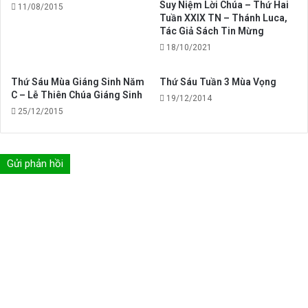
Suy Niệm Lời Chúa – Thứ Hai
11/08/2015
Tuần XXIX TN – Thánh Luca,
Tác Giả Sách Tin Mừng
18/10/2021
Thứ Sáu Mùa Giáng Sinh Năm
Thứ Sáu Tuần 3 Mùa Vọng
C – Lễ Thiên Chúa Giáng Sinh
19/12/2014
25/12/2015
Gửi phản hồi