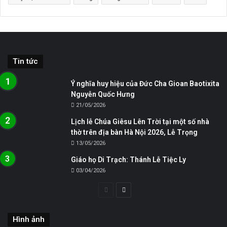
Tin tức
Ý nghĩa huy hiệu của Đức Cha Gioan Baotixita
Nguyễn Quốc Hưng
21/05/2026
Lịch lễ Chúa Giêsu Lên Trời tại một số nhà
thờ trên địa bàn Hà Nội 2026, Lễ Trọng
13/05/2026
Giáo họ Di Trạch: Thánh Lễ Tiệc Ly
03/04/2026
Trang
Trang
trước
sau
Hình ảnh