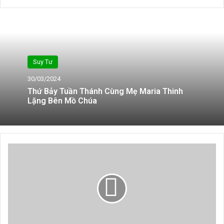
Suy Tư
30/03/2024
Thứ Bảy Tuần Thánh Cùng Mẹ Maria Thinh
Lặng Bên Mồ Chúa
Thứ
Tư
Tuần
30
Thường
Niên