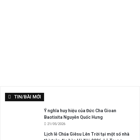
TIN/BÀI MỚI
Ý nghĩa huy hiệu của Đức Cha Gioan
Baotixita Nguyễn Quốc Hưng
21/05/2026
Lịch lễ Chúa Giêsu Lên Trời tại một số nhà