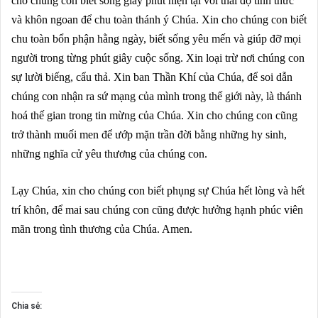
cho chúng con biết sống giây phút hiện tại với thái độ tỉnh thức
và khôn ngoan để chu toàn thánh ý Chúa. Xin cho chúng con biết
chu toàn bổn phận hằng ngày, biết sống yêu mến và giúp đỡ mọi
người trong từng phút giây cuộc sống. Xin loại trừ nơi chúng con
sự lười biếng, cẩu thả. Xin ban Thần Khí của Chúa, để soi dẫn
chúng con nhận ra sứ mạng của mình trong thế giới này, là thánh
hoá thế gian trong tin mừng của Chúa. Xin cho chúng con cũng
trở thành muối men để ướp mặn trần đời bằng những hy sinh,
những nghĩa cử yêu thương của chúng con.
Lạy Chúa, xin cho chúng con biết phụng sự Chúa hết lòng và hết
trí khôn, để mai sau chúng con cũng được hưởng hạnh phúc viên
mãn trong tình thương của Chúa. Amen.
Chia sẻ: