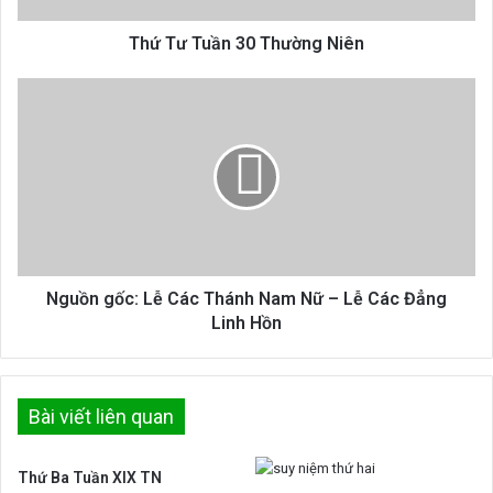
Thứ Tư Tuần 30 Thường Niên
Nguồn
gốc:
Lễ
Các
Thánh
Nam
Nữ
–
Lễ
Các
Nguồn gốc: Lễ Các Thánh Nam Nữ – Lễ Các Đẳng
Đẳng
Linh Hồn
Linh
Hồn
Bài viết liên quan
Thứ Ba Tuần XIX TN