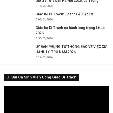
thờ trên địa bàn Hà Nội 2026, Lễ Trọng
13/05/2026
Giáo họ Di Trạch: Thánh Lễ Tiệc Ly
03/04/2026
Giáo họ Di Trạch cử hành long trọng Lễ Lá
2026
30/03/2026
ỦY BAN PHỤNG TỰ THÔNG BÁO VỀ VIỆC CỬ
HÀNH LỄ TRO NĂM 2026
12/02/2026
Bài Ca Sinh Viên Công Giáo Di Trạch