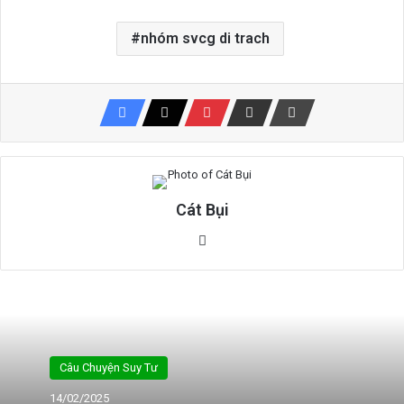
nhóm svcg di trach
Cát Bụi
Website
Câu Chuyện Suy Tư
14/02/2025