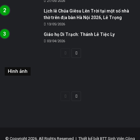
21/05/2026
Lịch lễ Chúa Giêsu Lên Trời tại một số nhà
thờ trên địa bàn Hà Nội 2026, Lễ Trọng
13/05/2026
Giáo họ Di Trạch: Thánh Lễ Tiệc Ly
03/04/2026
Trang
Trang
trước
sau
Hình ảnh
Trang
Trang
trước
sau
© Copyright 2026, All Rights Reserved |
Thiết kế bởi BTT Sinh Viên Công