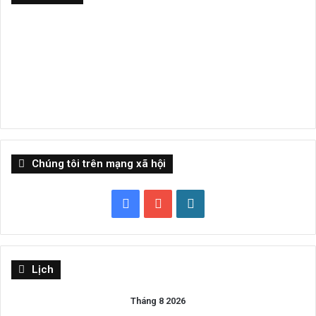
Chúng tôi trên mạng xã hội
Facebook
YouTube
WordPress
Lịch
Tháng 8 2026