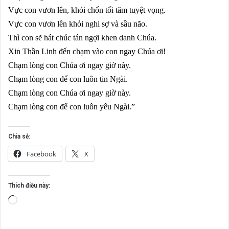
Vực con vươn lên, khỏi chốn tối tăm tuyệt vọng.
Vực con vươn lên khỏi nghi sợ và sầu não.
Thì con sẽ hát chúc tán ngợi khen danh Chúa.
Xin Thần Linh đến chạm vào con ngay Chúa ơi!
Chạm lòng con Chúa ơi ngay giờ này.
Chạm lòng con để con luôn tin Ngài.
Chạm lòng con Chúa ơi ngay giờ này.
Chạm lòng con để con luôn yêu Ngài.”
Chia sẻ:
Facebook
X
Thích điều này:
Đang
tải...