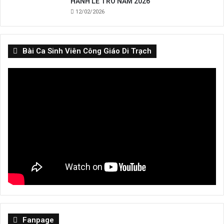
HÀNH LỄ TRO NĂM 2026
12/02/2026
Bài Ca Sinh Viên Công Giáo Di Trạch
Fanpage