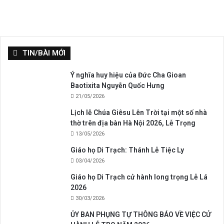
TIN/BÀI MỚI
Ý nghĩa huy hiệu của Đức Cha Gioan
Baotixita Nguyễn Quốc Hưng
21/05/2026
Lịch lễ Chúa Giêsu Lên Trời tại một số nhà
thờ trên địa bàn Hà Nội 2026, Lễ Trọng
13/05/2026
Giáo họ Di Trạch: Thánh Lễ Tiệc Ly
03/04/2026
Giáo họ Di Trạch cử hành long trọng Lễ Lá
2026
30/03/2026
ỦY BAN PHỤNG TỰ THÔNG BÁO VỀ VIỆC CỬ